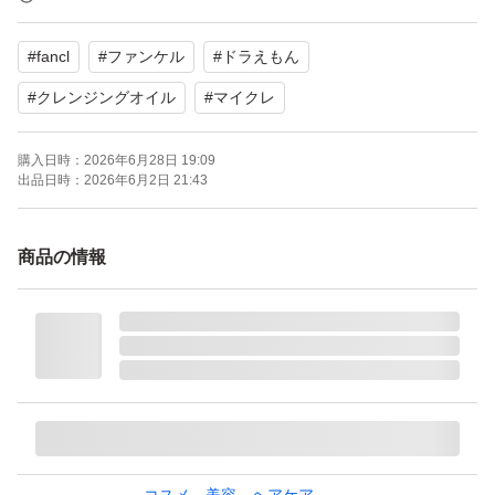
#
fancl
#
ファンケル
#
ドラえもん
よろしくお願いいたします。
#
クレンジングオイル
#
マイクレ
購入日時：
2026年6月28日 19:09
出品日時：
2026年6月2日 21:43
商品の情報