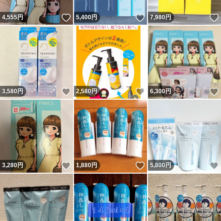
いいね！
いいね！
4,555
円
5,400
円
7,980
円
いいね！
いいね！
3,580
円
2,580
円
6,300
円
いいね！
いいね！
3,280
円
1,880
円
5,800
円