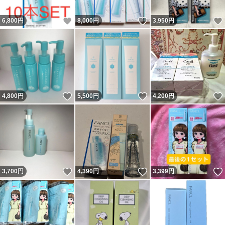
いいね！
いいね！
6,800
円
8,000
円
3,950
円
いいね！
いいね！
4,800
円
5,500
円
4,200
円
いいね！
いいね！
3,700
円
4,390
円
3,399
円