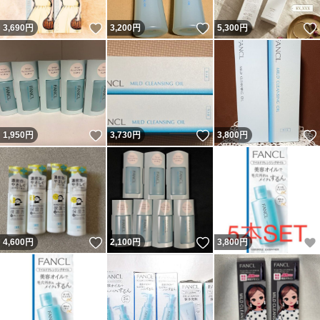
いいね！
いいね！
3,690
円
3,200
円
5,300
円
いいね！
いいね！
1,950
円
3,730
円
3,800
円
いいね！
いいね！
4,600
円
2,100
円
3,800
円