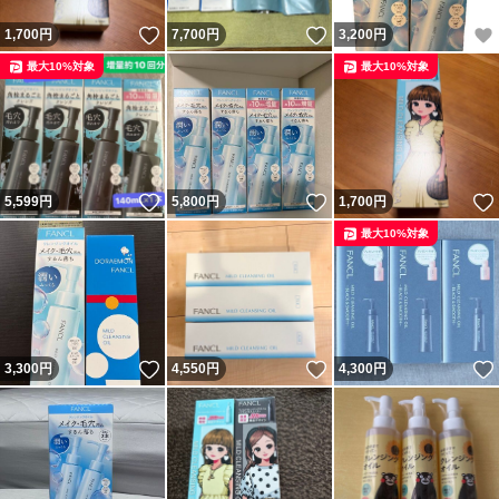
いいね！
いいね！
1,700
円
7,700
円
3,200
円
最大10%対象
最大10%対象
いいね！
いいね！
5,599
円
5,800
円
1,700
円
最大10%対象
いいね！
いいね！
3,300
円
4,550
円
4,300
円