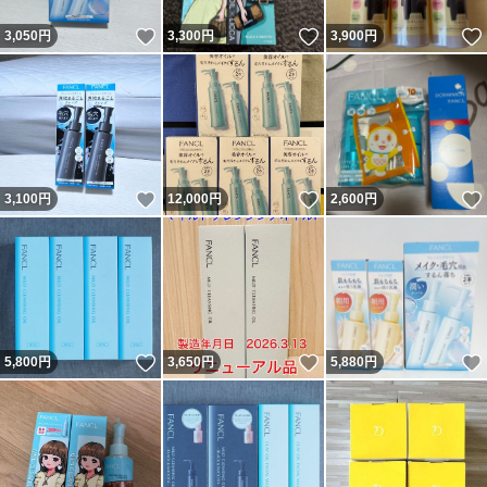
いいね！
いいね！
3,050
円
3,300
円
3,900
円
いいね！
いいね！
3,100
円
12,000
円
2,600
円
いいね！
いいね！
5,800
円
3,650
円
5,880
円