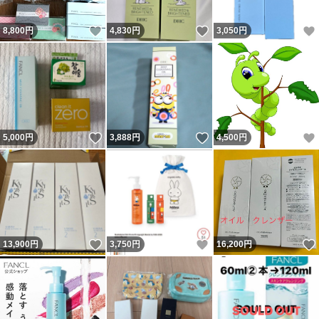
いいね！
いいね！
8,800
円
4,830
円
3,050
円
いいね！
いいね！
5,000
円
3,888
円
4,500
円
いいね！
いいね！
13,900
円
3,750
円
16,200
円