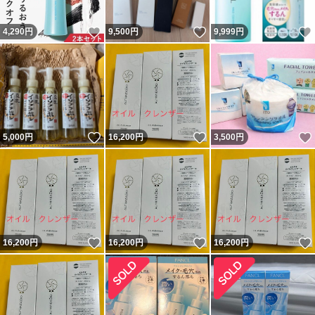
いいね！
いいね！
4,290
円
9,500
円
9,999
円
いいね！
いいね！
5,000
円
16,200
円
3,500
円
いいね！
いいね！
16,200
円
16,200
円
16,200
円