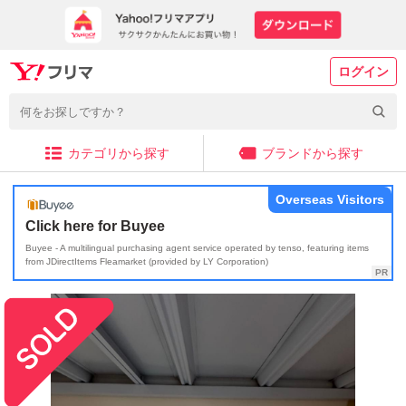
ログイン
カテゴリから探す
ブランドから探す
Overseas Visitors
Click here for Buyee
Buyee - A multilingual purchasing agent service operated by tenso, featuring items
from JDirectItems Fleamarket (provided by LY Corporation)