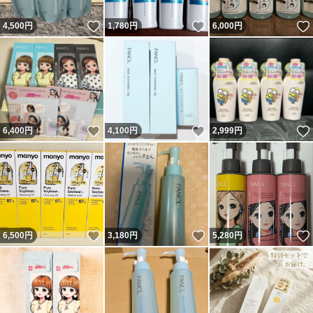
いいね！
いいね！
4,500
円
1,780
円
6,000
円
いいね！
いいね！
6,400
円
4,100
円
2,999
円
いいね！
いいね！
6,500
円
3,180
円
5,280
円