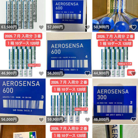
いいね！
いいね！
63,500
円
57,000
円
50,900
円
いいね！
いいね！
46,900
円
56,000
円
44,900
円
いいね！
いいね！
56,000
円
59,900
円
46,000
円