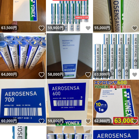
いいね！
いいね！
63,500
円
59,900
円
55,000
円
いいね！
いいね！
64,000
円
58,000
円
63,999
円
いいね！
いいね！
60,000
円
59,000
円
62,988
円