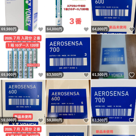
いいね！
いいね！
69,980
円
64,000
円
64,000
円
いいね！
いいね！
69,900
円
63,500
円
61,500
円
いいね！
いいね！
59,000
円
59,000
円
63,500
円