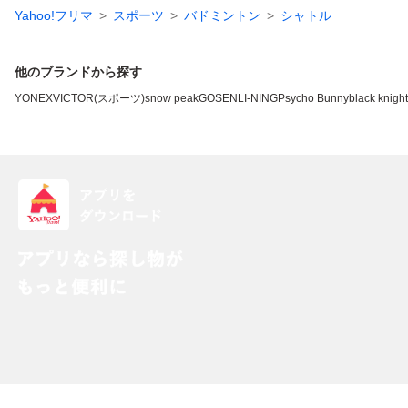
Yahoo!フリマ
スポーツ
バドミントン
シャトル
他のブランドから探す
YONEX
VICTOR(スポーツ)
snow peak
GOSEN
LI-NING
Psycho Bunny
black knight