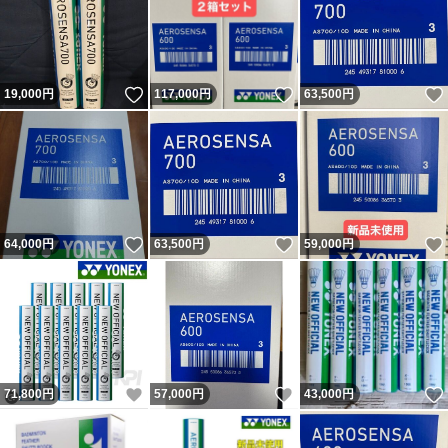
いいね！
いいね！
19,000
円
117,000
円
63,500
円
いいね！
いいね！
64,000
円
63,500
円
59,000
円
いいね！
いいね！
71,800
円
57,000
円
43,000
円