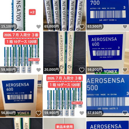
いいね！
いいね！
15,100
円
65,000
円
63,500
円
いいね！
いいね！
59,900
円
20,000
円
59,000
円
いいね！
いいね！
56,800
円
59,900
円
57,930
円