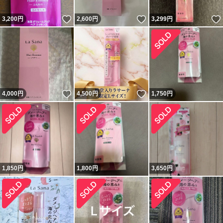
いいね！
いいね！
3,200
円
2,600
円
3,299
円
いいね！
いいね！
4,000
円
4,500
円
1,750
円
1,850
円
1,800
円
3,650
円