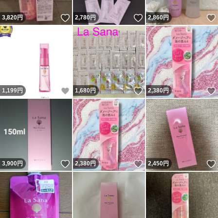
いいね！
いいね！
3,820
円
2,780
円
2,860
円
いいね！
いいね！
1,199
円
1,680
円
2,380
円
いいね！
いいね！
3,900
円
2,380
円
2,450
円