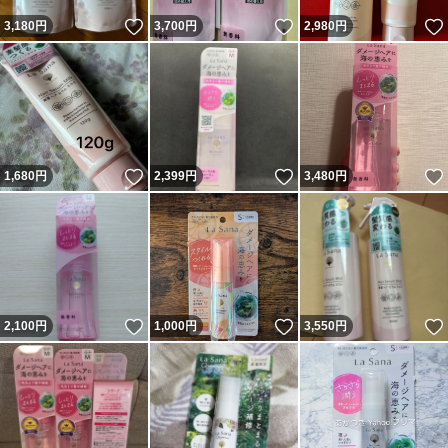
いいね！
いいね！
3,180
円
3,700
円
2,980
円
いいね！
いいね！
1,680
円
2,399
円
3,480
円
いいね！
いいね！
2,100
円
1,000
円
3,550
円