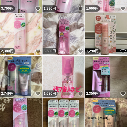
いいね！
いいね！
3,700
円
1,990
円
1,000
円
いいね！
いいね！
2,380
円
3,380
円
1,290
円
いいね！
いいね！
2,749
円
1,680
円
2,350
円