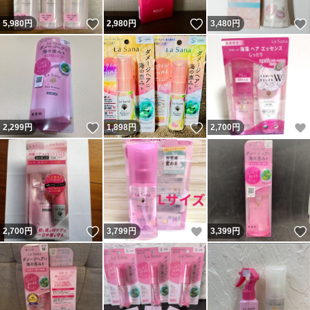
いいね！
いいね！
5,980
円
2,980
円
3,480
円
いいね！
いいね！
2,299
円
1,898
円
2,700
円
いいね！
いいね！
2,700
円
3,799
円
3,399
円