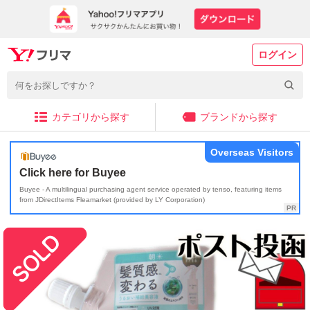
ログイン
カテゴリから探す
ブランドから探す
Overseas Visitors
Click here for Buyee
Buyee - A multilingual purchasing agent service operated by tenso, featuring items
from JDirectItems Fleamarket (provided by LY Corporation)