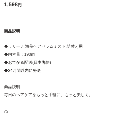
1,598
円
商品説明
◆ラサーナ 海藻ヘアセラムミスト 詰替え用
◆内容量：190ml
◆おてがる配送(日本郵便)
◆24時間以内に発送
商品説明
毎日のヘアケアをもっと手軽に、もっと美しく。
「ラサーナ 海藻 ヘア セラム ミスト 詰め替え用」は、ダ