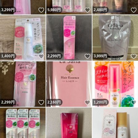
いいね！
いいね！
3,299
円
5,980
円
2,480
円
いいね！
いいね！
1,400
円
2,299
円
3,999
円
いいね！
いいね！
2,299
円
2,160
円
1,200
円