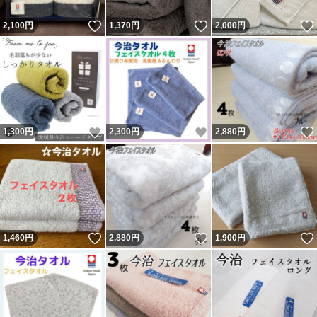
いいね！
いいね！
2,100
円
1,370
円
2,000
円
いいね！
いいね！
1,300
円
2,300
円
2,880
円
いいね！
いいね！
1,460
円
2,880
円
1,900
円