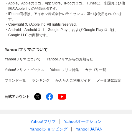
・Apple、Appleのロゴ、App Store、iPodのロゴ、iTunesは、米国および他
国のApple Inc.の登録商標です。
・iPhone商標は、アイホン株式会社のライセンスに基づき使用されていま
す。
・Copyright (C) Apple Inc. All rights reserved.
・Android、Androidロゴ、Google Play 、および Google Play ロゴは、
Google LLC の商標です。
Yahoo!フリマについて
Yahoo!フリマについて
Yahoo!フリマからのお知らせ
Yahoo!フリマトピックス
Yahoo!フリマ特集
カテゴリ一覧
ブランド一覧
ランキング
かんたんご利用ガイド
メール通知設定
公式アカウント
Yahoo!フリマ
Yahoo!オークション
Yahoo!ショッピング
Yahoo! JAPAN