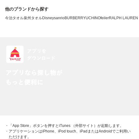
他のブランドから探す
今治タオル
泉州タオル
Disney
sanrio
BURBERRY
UCHINO
feiler
RALPH LAUREN
・「App Store」ボタンを押すとiTunes （外部サイト）が起動します。
・アプリケーションはiPhone、iPod touch、iPadまたはAndroidでご利用い
ただけます。