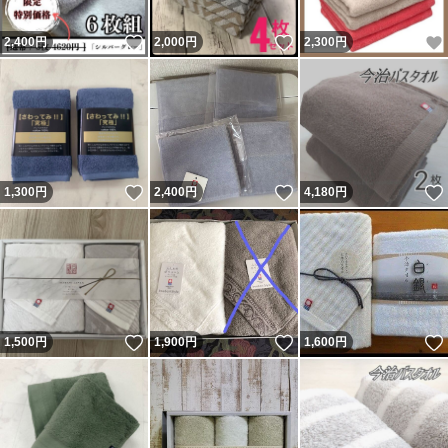
いいね！
いいね！
2,400
円
2,000
円
2,300
円
いいね！
いいね！
1,300
円
2,400
円
4,180
円
いいね！
いいね！
1,500
円
1,900
円
1,600
円