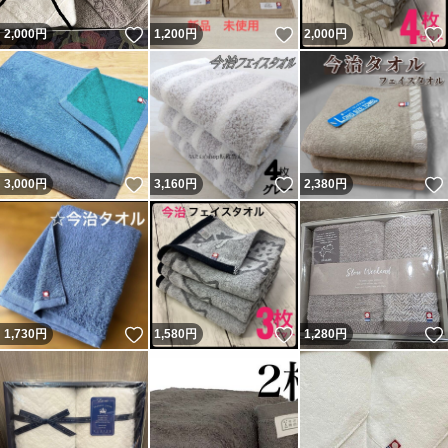
いいね！
いいね！
2,000
円
1,200
円
2,000
円
いいね！
いいね！
3,000
円
3,160
円
2,380
円
いいね！
いいね！
1,730
円
1,580
円
1,280
円