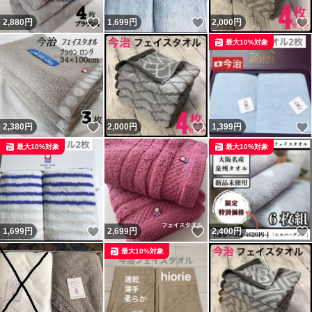
いいね！
いいね！
2,880
円
1,699
円
2,000
円
最大10%対象
いいね！
いいね！
2,380
円
2,000
円
1,399
円
最大10%対象
最大10%対象
いいね！
いいね！
1,699
円
2,699
円
2,400
円
最大10%対象