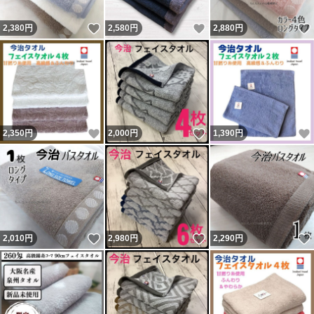
いいね！
いいね！
2,380
円
2,580
円
2,880
円
いいね！
いいね！
2,350
円
2,000
円
1,390
円
いいね！
いいね！
2,010
円
2,980
円
2,290
円