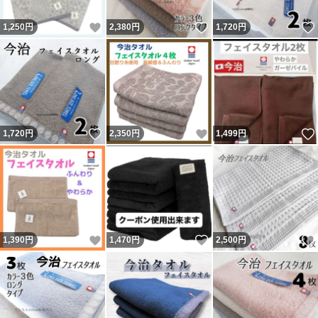
いいね！
いいね！
1,250
円
2,380
円
1,720
円
いいね！
いいね！
1,720
円
2,350
円
1,499
円
いいね！
いいね！
1,390
円
1,470
円
2,500
円