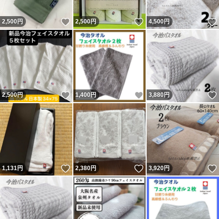
いいね！
いいね！
2,500
円
2,500
円
4,500
円
いいね！
いいね！
2,500
円
1,400
円
3,880
円
いいね！
いいね！
1,131
円
2,380
円
3,920
円