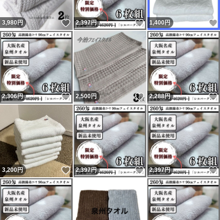
いいね！
いいね！
3,980
円
2,397
円
1,400
円
いいね！
いいね！
2,306
円
2,500
円
2,288
円
いいね！
いいね！
3,200
円
2,397
円
2,397
円