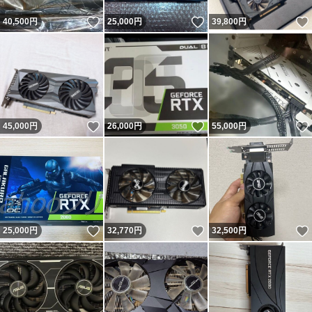
いいね！
いいね！
40,500
円
25,000
円
39,800
円
いいね！
いいね！
45,000
円
26,000
円
55,000
円
いいね！
いいね！
25,000
円
32,770
円
32,500
円