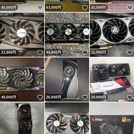
いいね！
いいね！
45,000
円
63,500
円
32,599
円
いいね！
いいね！
31,900
円
44,800
円
32,500
円
いいね！
いいね！
46,000
円
26,000
円
20,000
円