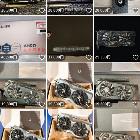
いいね！
いいね！
20,300
円
28,000
円
28,000
円
いいね！
いいね！
40,500
円
37,000
円
25,333
円
いいね！
いいね！
19,300
円
19,300
円
19,300
円