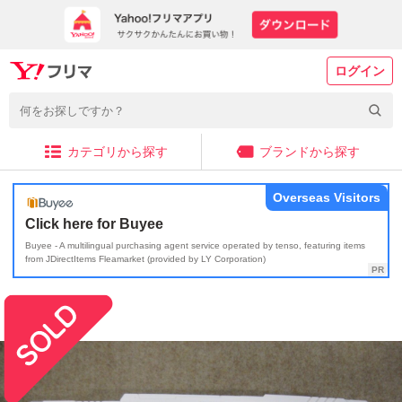
ログイン
カテゴリから探す
ブランドから探す
Overseas Visitors
Click here for Buyee
Buyee - A multilingual purchasing agent service operated by tenso, featuring items
from JDirectItems Fleamarket (provided by LY Corporation)