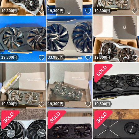
いいね！
いいね！
19,300
円
19,300
円
19,300
円
いいね！
いいね！
19,300
円
33,980
円
19,300
円
いいね！
いいね！
19,300
円
19,300
円
19,500
円