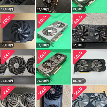
39,980
円
32,000
円
29,800
円
33,000
円
33,500
円
22,500
円
34,800
円
20,000
円
18,000
円