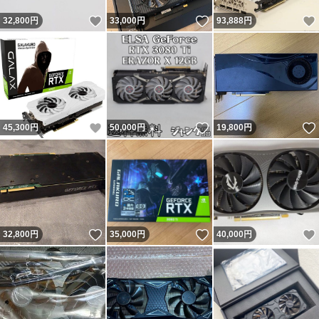
いいね！
いいね！
32,800
円
33,000
円
93,888
円
いいね！
いいね！
45,300
円
50,000
円
19,800
円
いいね！
いいね！
32,800
円
35,000
円
40,000
円