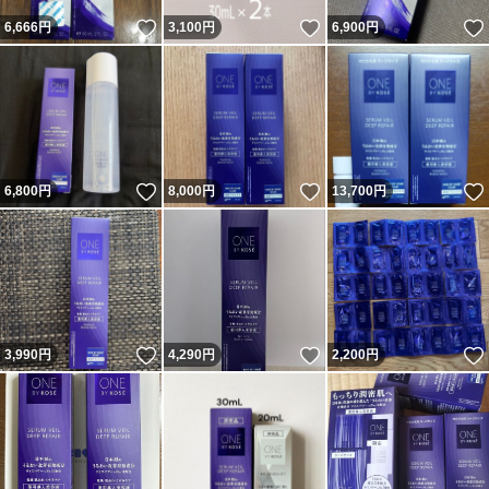
いいね！
いいね！
6,666
円
3,100
円
6,900
円
いいね！
いいね！
6,800
円
8,000
円
13,700
円
いいね！
いいね！
3,990
円
4,290
円
2,200
円