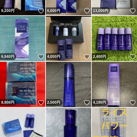
いいね！
いいね！
9,200
円
6,000
円
13,000
円
いいね！
いいね！
6,940
円
4,000
円
2,400
円
いいね！
いいね！
8,900
円
2,500
円
4,190
円