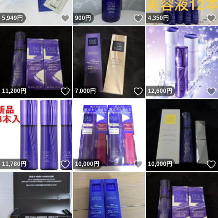
いいね！
いいね！
5,949
円
900
円
4,350
円
いいね！
いいね！
11,200
円
7,000
円
12,600
円
いいね！
いいね！
11,780
円
10,000
円
10,000
円