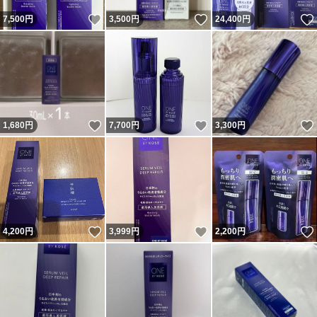
いいね！
いいね！
7,500
円
3,500
円
24,400
円
いいね！
いいね！
1,680
円
7,700
円
3,300
円
いいね！
いいね！
4,200
円
3,999
円
2,200
円