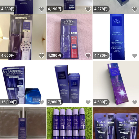
いいね！
いいね！
4,280
円
4,190
円
4,278
円
いいね！
いいね！
4,600
円
4,390
円
4,480
円
いいね！
いいね！
15,000
円
7,980
円
4,500
円