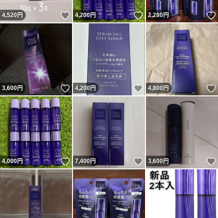
いいね！
いいね！
4,520
円
4,200
円
2,280
円
いいね！
いいね！
3,600
円
4,200
円
4,800
円
いいね！
いいね！
4,000
円
7,400
円
3,600
円