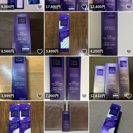
いいね！
いいね！
6,000
円
17,800
円
12,400
円
いいね！
いいね！
6,500
円
3,699
円
4,200
円
いいね！
いいね！
3,999
円
7,000
円
12,832
円