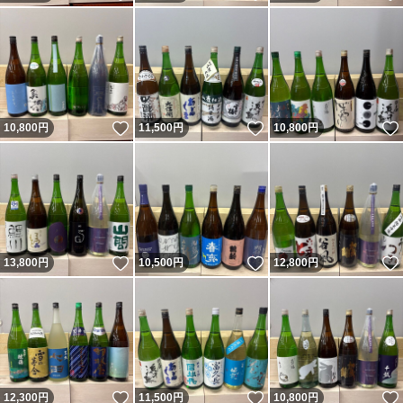
いいね！
いいね！
10,800
円
11,500
円
10,800
円
いいね！
いいね！
13,800
円
10,500
円
12,800
円
いいね！
いいね！
12,300
円
11,500
円
10,800
円