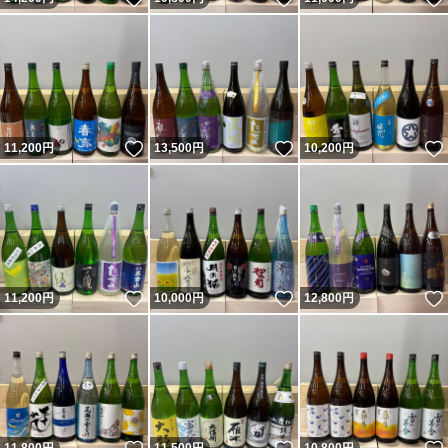
いいね！
いいね！
11,200
円
13,500
円
10,200
円
いいね！
いいね！
11,200
円
10,000
円
12,800
円