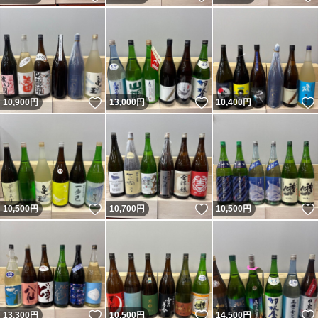
いいね！
いいね！
10,900
円
13,000
円
10,400
円
いいね！
いいね！
10,500
円
10,700
円
10,500
円
いいね！
いいね！
13,300
円
10,500
円
14,500
円