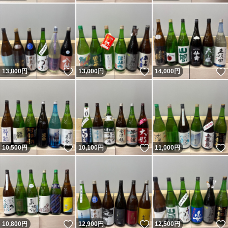
いいね！
いいね！
13,800
円
13,000
円
14,000
円
いいね！
いいね！
10,500
円
10,100
円
11,000
円
いいね！
いいね！
10,800
円
12,900
円
12,500
円