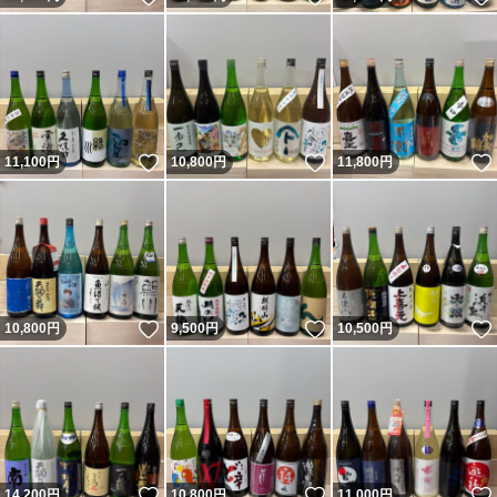
いいね！
いいね！
11,100
円
10,800
円
11,800
円
いいね！
いいね！
10,800
円
9,500
円
10,500
円
いいね！
いいね！
14,200
円
10,800
円
11,000
円