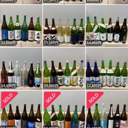
いいね！
いいね！
11,800
円
11,500
円
10,800
円
いいね！
いいね！
11,500
円
13,000
円
14,000
円
いいね！
いいね！
14,400
円
10,400
円
12,800
円