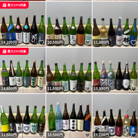
最大10%対象
いいね！
いいね！
14,200
円
10,500
円
11,000
円
最大10%対象
いいね！
いいね！
14,600
円
11,000
円
10,900
円
いいね！
いいね！
11,500
円
10,500
円
11,200
円