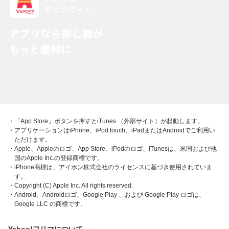
・「App Store」ボタンを押すとiTunes （外部サイト）が起動します。
・アプリケーションはiPhone、iPod touch、iPadまたはAndroidでご利用い
ただけます。
・Apple、Appleのロゴ、App Store、iPodのロゴ、iTunesは、米国および他
国のApple Inc.の登録商標です。
・iPhone商標は、アイホン株式会社のライセンスに基づき使用されていま
す。
・Copyright (C) Apple Inc. All rights reserved.
・Android、Androidロゴ、Google Play 、および Google Play ロゴは、
Google LLC の商標です。