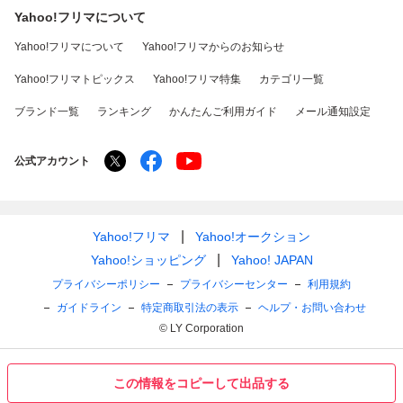
Yahoo!フリマについて
Yahoo!フリマについて
Yahoo!フリマからのお知らせ
Yahoo!フリマトピックス
Yahoo!フリマ特集
カテゴリ一覧
ブランド一覧
ランキング
かんたんご利用ガイド
メール通知設定
公式アカウント
Yahoo!フリマ
Yahoo!オークション
Yahoo!ショッピング
Yahoo! JAPAN
プライバシーポリシー
プライバシーセンター
利用規約
ガイドライン
特定商取引法の表示
ヘルプ・お問い合わせ
© LY Corporation
この情報をコピーして出品する