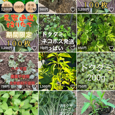
いいね！
いいね！
1,200
円
560
円
1,200
円
いいね！
いいね！
1,200
円
700
円
650
円
いいね！
いいね！
799
円
1,500
円
750
円