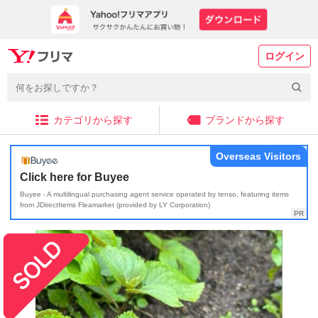
ログイン
カテゴリから探す
ブランドから探す
Overseas Visitors
Click here for Buyee
Buyee - A multilingual purchasing agent service operated by tenso, featuring items
from JDirectItems Fleamarket (provided by LY Corporation)