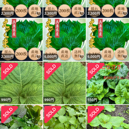
いいね！
いいね！
2,300
円
2,300
円
2,300
円
いいね！
いいね！
2,300
円
6,000
円
6,000
円
990
円
990
円
550
円