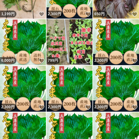
いいね！
いいね！
1,199
円
2,300
円
650
円
いいね！
いいね！
6,000
円
799
円
2,300
円
いいね！
いいね！
2,300
円
2,300
円
2,300
円