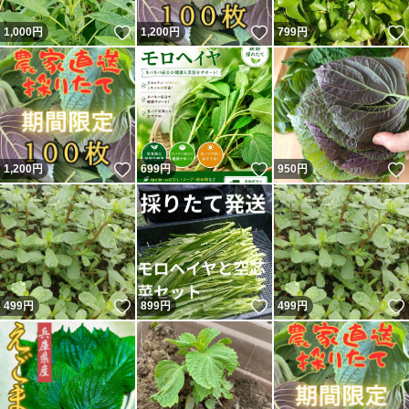
いいね！
いいね！
1,000
円
1,200
円
799
円
いいね！
いいね！
1,200
円
699
円
950
円
いいね！
いいね！
499
円
899
円
499
円