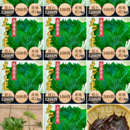
いいね！
いいね！
2,300
円
1,200
円
1,200
円
いいね！
いいね！
1,200
円
1,200
円
1,200
円
いいね！
いいね！
1,200
円
1,200
円
2,300
円