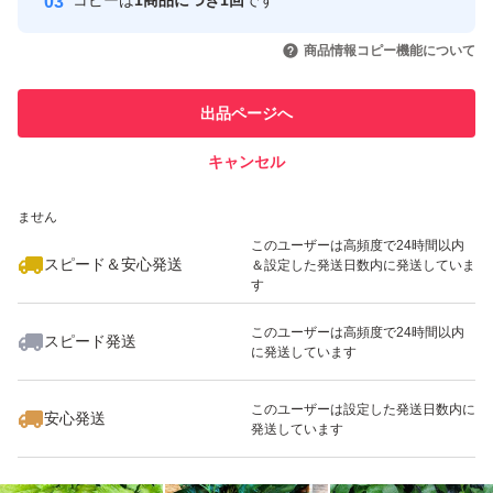
コピーは
1商品につき1回
です
このユーザーはYahoo!フリマの取
取引実績◯+
いいね！
いいね！
1,000
円
950
円
790
円
引を完了させた実績があります
商品情報コピー機能について
最大10%対象
このユーザーは他フリマサービス
他フリマ実績◯+
出品ページへ
での取引実績があります
キャンセル
スピード&安心発送
いいね！
いいね！
699
※このバッジは実績に基づく表示であり、発送を保証しているものではあり
円
850
円
999
円
ません
最大10%対象
このユーザーは高頻度で24時間以内
スピード＆安心発送
＆設定した発送日数内に発送していま
す
このユーザーは高頻度で24時間以内
スピード発送
に発送しています
いいね！
いいね！
1,800
円
790
円
550
円
このユーザーは設定した発送日数内に
安心発送
発送しています