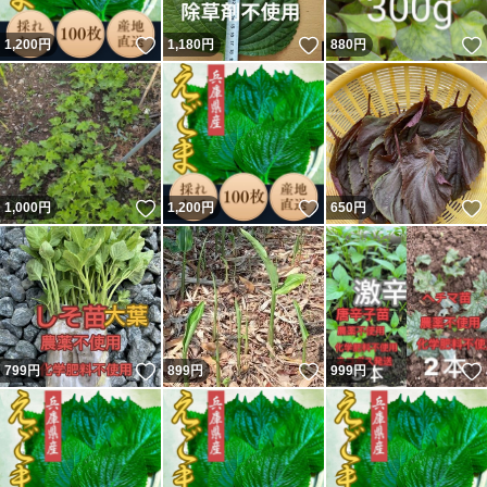
いいね！
いいね！
1,200
円
1,180
円
880
円
いいね！
いいね！
1,000
円
1,200
円
650
円
いいね！
いいね！
799
円
899
円
999
円