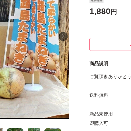
送料無料
1,880
円
商品説明
ご覧頂きありがと
送料無料
新品未使用
即購入可