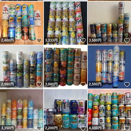
いいね！
いいね！
2,400
円
3,333
円
3,500
円
いいね！
いいね！
2,980
円
3,980
円
2,500
円
いいね！
いいね！
3,350
円
2,200
円
4,000
円