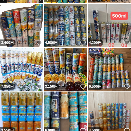
いいね！
いいね！
3,400
円
4,580
円
4,200
円
いいね！
いいね！
7,850
円
3,150
円
6,500
円
いいね！
いいね！
3,550
円
6,000
円
4,500
円