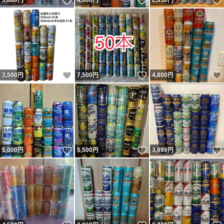
いいね！
いいね！
3,880
円
4,600
円
2,950
円
いいね！
いいね！
3,500
円
7,500
円
4,800
円
いいね！
いいね！
5,000
円
5,500
円
3,999
円