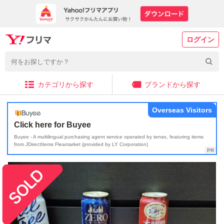
ログイン
カテゴリから探す
ブランドから探す
Overseas Visitors
Click here for Buyee
Buyee - A multilingual purchasing agent service operated by tenso, featuring items
from JDirectItems Fleamarket (provided by LY Corporation)