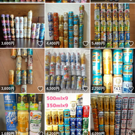
いいね！
いいね！
3,600
円
4,400
円
5,480
円
いいね！
いいね！
3,600
円
4,500
円
2,700
円
いいね！
いいね！
1,680
円
4,200
円
4,099
円