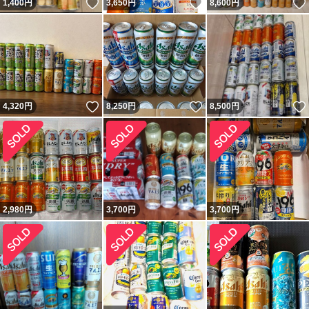
いいね！
いいね！
1,400
円
3,650
円
8,600
円
いいね！
いいね！
4,320
円
8,250
円
8,500
円
2,980
円
3,700
円
3,700
円