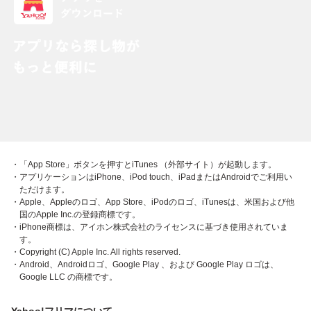
・「App Store」ボタンを押すとiTunes （外部サイト）が起動します。
・アプリケーションはiPhone、iPod touch、iPadまたはAndroidでご利用い
ただけます。
・Apple、Appleのロゴ、App Store、iPodのロゴ、iTunesは、米国および他
国のApple Inc.の登録商標です。
・iPhone商標は、アイホン株式会社のライセンスに基づき使用されていま
す。
・Copyright (C) Apple Inc. All rights reserved.
・Android、Androidロゴ、Google Play 、および Google Play ロゴは、
Google LLC の商標です。