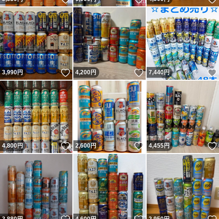
いいね！
いいね！
3,990
円
4,200
円
7,440
円
いいね！
いいね！
4,800
円
2,600
円
4,455
円