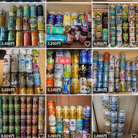
いいね！
いいね！
3,400
円
2,200
円
4,900
円
いいね！
いいね！
3,200
円
5,100
円
4,380
円
いいね！
いいね！
8,000
円
3,000
円
1,890
円