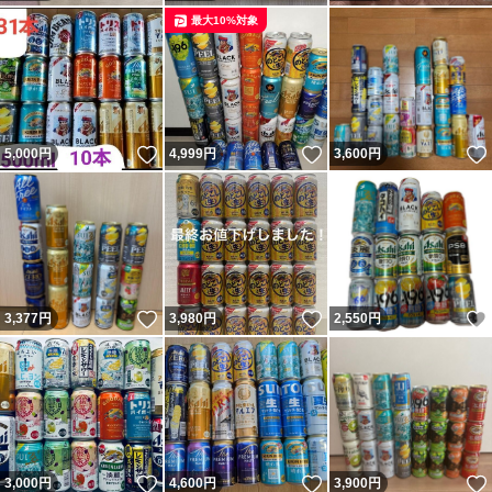
最大10%対象
いいね！
いいね！
5,000
円
4,999
円
3,600
円
いいね！
いいね！
3,377
円
3,980
円
2,550
円
いいね！
いいね！
3,000
円
4,600
円
3,900
円