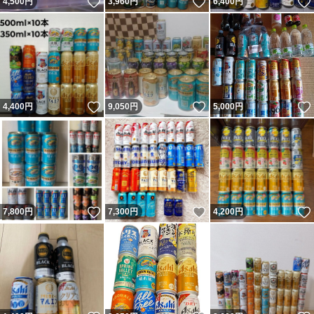
いいね！
いいね！
4,500
円
3,960
円
6,400
円
いいね！
いいね！
4,400
円
9,050
円
5,000
円
いいね！
いいね！
7,800
円
7,300
円
4,200
円