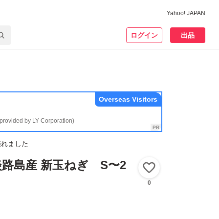
Yahoo! JAPAN
ログイン
出品
Overseas Visitors
(provided by LY Corporation)
売れました
路島産 新玉ねぎ S〜2
いいね！
0