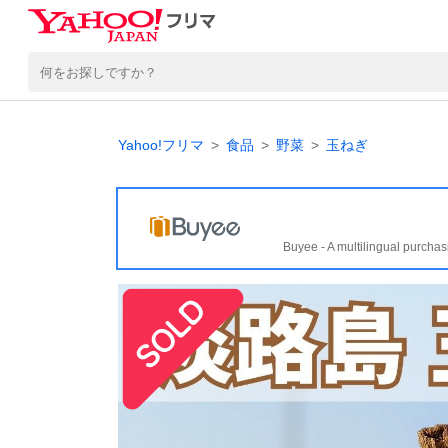
Yahoo!フリマ
食品
野菜
玉ねぎ
Buyee - A multilingual purchas