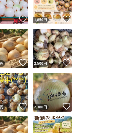
！
いいね！
いいね！
円
1,850
円
！
いいね！
いいね！
円
2,500
円
！
いいね！
いいね！
円
2,380
円