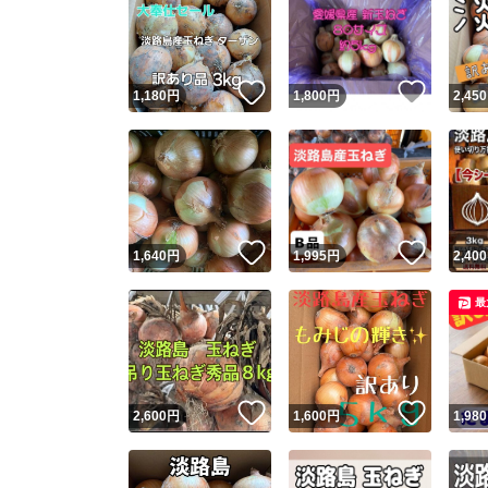
いいね！
いいね
1,180
円
1,800
円
2,450
いいね！
いいね
1,640
円
1,995
円
2,400
最
いいね！
いいね
2,600
円
1,600
円
1,980