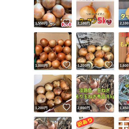
いいね！
いいね
1,550
円
2,100
円
2,100
いいね！
いいね
1,000
円
1,200
円
1,600
Yaho
安心取引
安心
いいね！
いいね
1,200
円
2,600
円
1,450
取引実績
取引