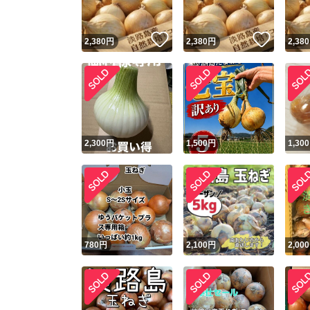
いいね！
いいね
2,380
円
2,380
円
2,380
2,300
円
1,500
円
1,300
780
円
2,100
円
2,000