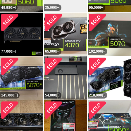
49,980
円
35,000
円
95,000
円
77,000
円
65,000
円
102,000
円
145,000
円
54,000
円
218,000
円