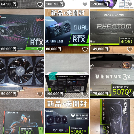
いいね！
いいね！
64,500
円
108,700
円
120,800
円
いいね！
いいね！
60,000
円
80,000
円
149,800
円
いいね！
いいね！
50,000
円
190,000
円
175,000
円