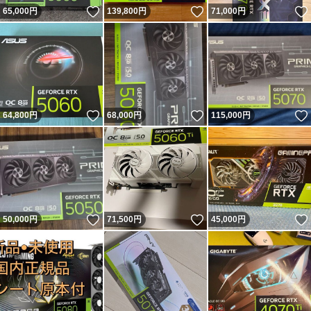
いいね！
いいね！
65,000
円
139,800
円
71,000
円
いいね！
いいね！
64,800
円
68,000
円
115,000
円
いいね！
いいね！
50,000
円
71,500
円
45,000
円