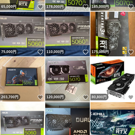
いいね！
いいね！
65,000
円
178,000
円
185,000
円
いいね！
いいね！
75,000
円
110,000
円
175,000
円
いいね！
いいね！
203,700
円
120,000
円
80,800
円