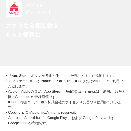
・「App Store」ボタンを押すとiTunes （外部サイト）が起動します。
・アプリケーションはiPhone、iPod touch、iPadまたはAndroidでご利用い
ただけます。
・Apple、Appleのロゴ、App Store、iPodのロゴ、iTunesは、米国および他
国のApple Inc.の登録商標です。
・iPhone商標は、アイホン株式会社のライセンスに基づき使用されていま
す。
・Copyright (C) Apple Inc. All rights reserved.
・Android、Androidロゴ、Google Play 、および Google Play ロゴは、
Google LLC の商標です。