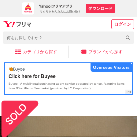
ログイン
カテゴリから探す
ブランドから探す
Overseas Visitors
Click here for Buyee
Buyee - A multilingual purchasing agent service operated by tenso, featuring items
from JDirectItems Fleamarket (provided by LY Corporation)