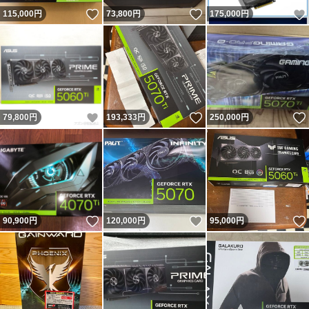
いいね！
いいね！
115,000
円
73,800
円
175,000
円
いいね！
いいね！
79,800
円
193,333
円
250,000
円
いいね！
いいね！
90,900
円
120,000
円
95,000
円