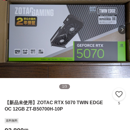
1
/
3
い
【新品未使用】ZOTAC RTX 5070 TWIN EDGE
5
OC 12GB ZT-B50700H-10P
送料無料