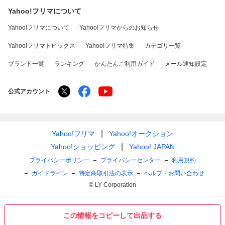
Yahoo!フリマについて
Yahoo!フリマについて
Yahoo!フリマからのお知らせ
Yahoo!フリマトピックス
Yahoo!フリマ特集
カテゴリ一覧
ブランド一覧
ランキング
かんたんご利用ガイド
メール通知設定
公式アカウント
Yahoo!フリマ
Yahoo!オークション
Yahoo!ショッピング
Yahoo! JAPAN
プライバシーポリシー
プライバシーセンター
利用規約
ガイドライン
特定商取引法の表示
ヘルプ・お問い合わせ
© LY Corporation
この情報をコピーして出品する