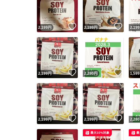
いいね！
いいね
2,199
円
2,199
円
2,199
いいね！
いいね
2,199
円
2,280
円
1,599
いいね！
いいね
2,199
円
2,199
円
2,280
最大10%対象
最