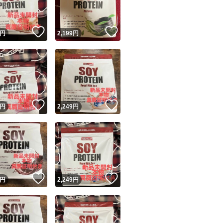
！
いいね！
いいね！
円
2,199
円
！
いいね！
いいね！
円
2,249
円
！
いいね！
いいね！
円
2,249
円