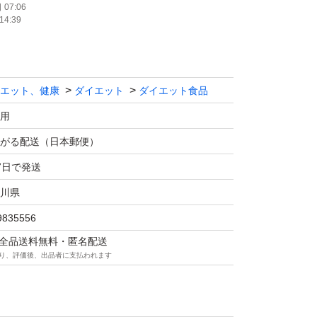
07:06
14:39
エット、健康
ダイエット
ダイエット食品
用
がる配送（日本郵便）
7日で発送
川県
9835556
マは全品送料無料・匿名配送
り、評価後、出品者に支払われます