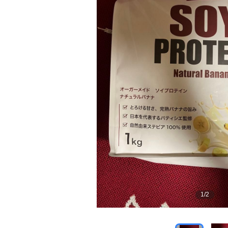
1
/
2