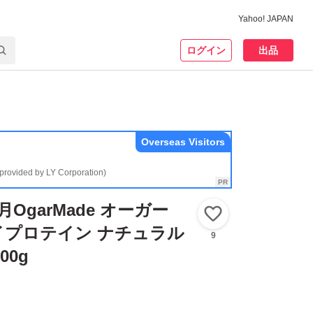
Yahoo! JAPAN
ログイン
出品
Overseas Visitors
(provided by LY Corporation)
月OgarMade オーガー
いいね！
イプロテイン ナチュラル
9
00g