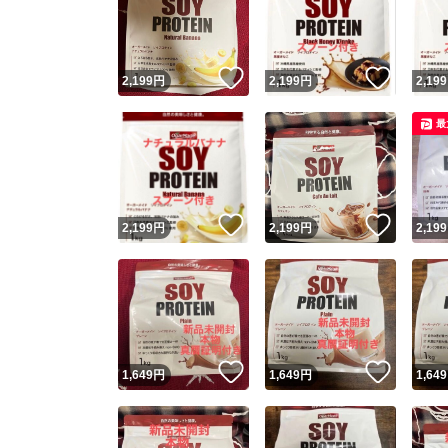
いいね！
いいね
2,199
円
2,199
円
2,199
最
いいね！
いいね
2,199
円
2,199
円
2,199
Yaho
安心取引
安心
いいね！
いいね
1,649
円
1,649
円
1,649
取引実績
取引