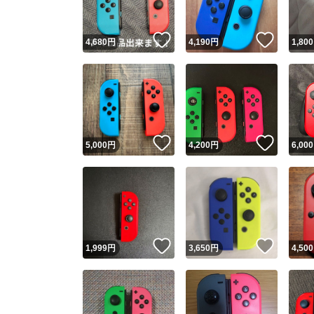
いいね！
いいね
4,680
円
4,190
円
1,800
いいね！
いいね
5,000
円
4,200
円
6,000
いいね！
いいね
1,999
円
3,650
円
4,500