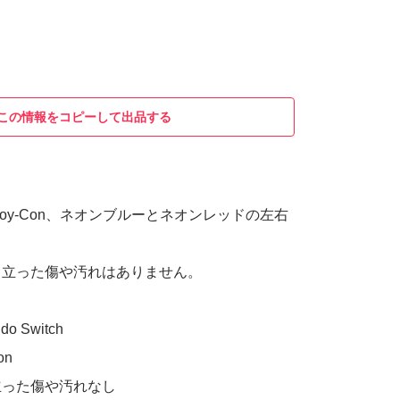
この情報をコピーして出品する
tchのJoy-Con、ネオンブルーとネオンレッドの左右
目立った傷や汚れはありません。
 Switch
on
立った傷や汚れなし