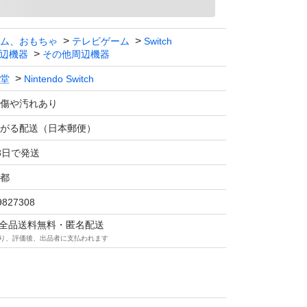
ム、おもちゃ
テレビゲーム
Switch
辺機器
その他周辺機器
堂
Nintendo Switch
傷や汚れあり
がる配送（日本郵便）
3日で発送
都
9827308
マは全品送料無料・匿名配送
り、評価後、出品者に支払われます