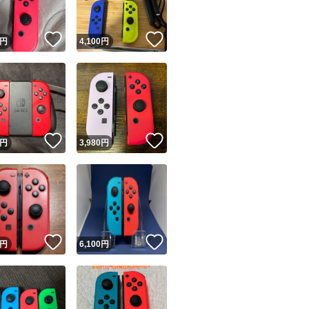
！
いいね！
いいね！
円
4,100
円
！
いいね！
いいね！
円
3,980
円
！
いいね！
いいね！
円
6,100
円