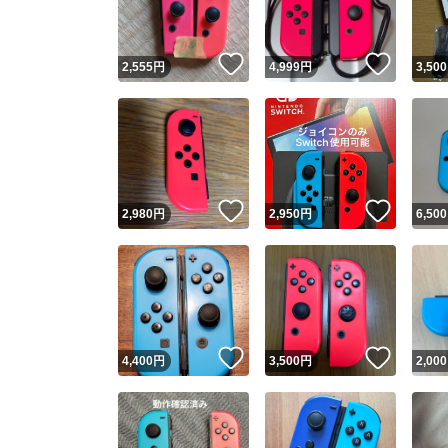
いいね！
いいね
2,555
円
4,999
円
3,500
いいね！
いいね
2,980
円
2,950
円
6,500
いいね！
いいね
4,400
円
3,500
円
2,000