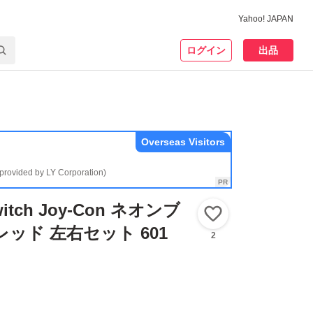
Yahoo! JAPAN
ログイン
出品
Overseas Visitors
(provided by LY Corporation)
Switch Joy-Con ネオンブ
いいね！
ッド 左右セット 601
2