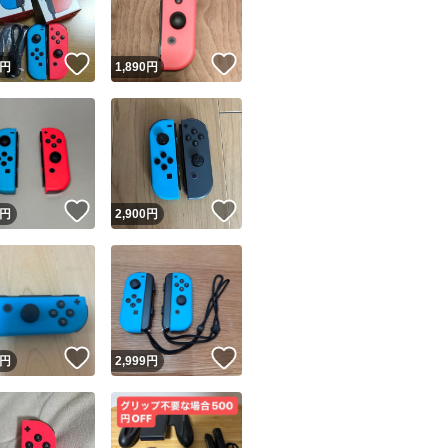
！
いいね！
いいね！
円
1,890
円
！
いいね！
いいね！
円
2,900
円
！
いいね！
いいね！
円
2,999
円