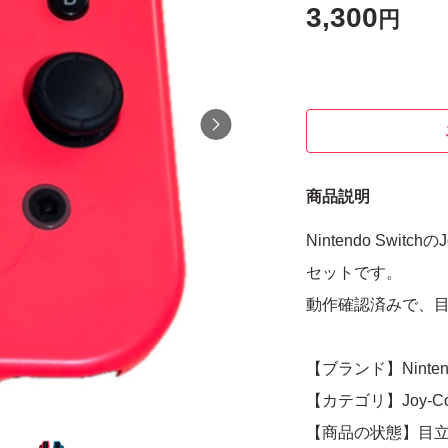
3,300
円
商品説明
Nintendo Swi
セットです。
動作確認済みで、
【ブランド】Nintendo
【カテゴリ】Joy-C
【商品の状態】目