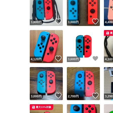
いいね！
いいね
3,800
円
3,000
円
4,400
最
いいね！
いいね
4,120
円
3,600
円
4,100
いいね！
いいね
3,000
円
2,700
円
3,298
最大10%対象