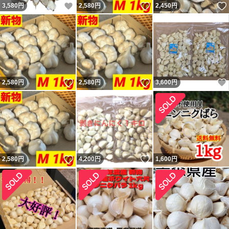
いいね！
いいね！
3,580
円
2,580
円
2,450
円
いいね！
いいね！
2,580
円
2,580
円
3,600
円
いいね！
いいね！
2,580
円
4,200
円
1,600
円