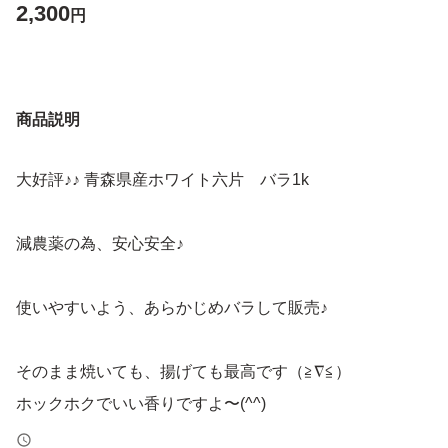
2,300
円
商品説明
大好評♪♪ 青森県産ホワイト六片 バラ1k
減農薬の為、安心安全♪
使いやすいよう、あらかじめバラして販売♪
そのまま焼いても、揚げても最高です（≧∇≦）
ホックホクでいい香りですよ〜(^^)
黒ニンニクにも最適です！！