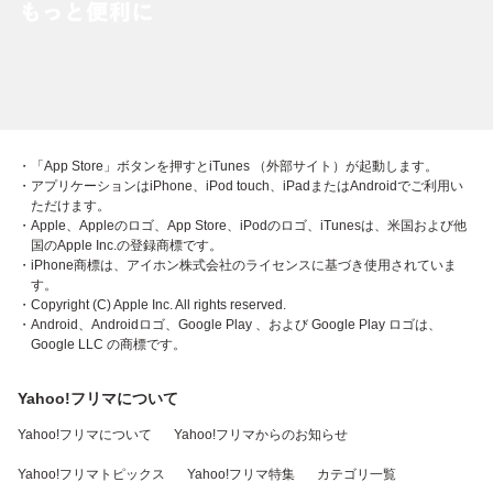
・「App Store」ボタンを押すとiTunes （外部サイト）が起動します。
・アプリケーションはiPhone、iPod touch、iPadまたはAndroidでご利用い
ただけます。
・Apple、Appleのロゴ、App Store、iPodのロゴ、iTunesは、米国および他
国のApple Inc.の登録商標です。
・iPhone商標は、アイホン株式会社のライセンスに基づき使用されていま
す。
・Copyright (C) Apple Inc. All rights reserved.
・Android、Androidロゴ、Google Play 、および Google Play ロゴは、
Google LLC の商標です。
Yahoo!フリマについて
Yahoo!フリマについて
Yahoo!フリマからのお知らせ
Yahoo!フリマトピックス
Yahoo!フリマ特集
カテゴリ一覧