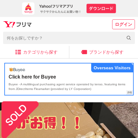
ログイン
カテゴリから探す
ブランドから探す
Overseas Visitors
Click here for Buyee
Buyee - A multilingual purchasing agent service operated by tenso, featuring items
from JDirectItems Fleamarket (provided by LY Corporation)