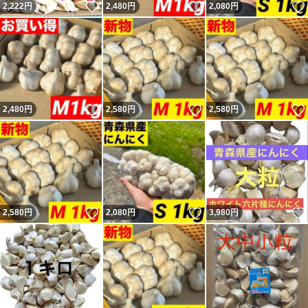
いいね！
いいね！
2,222
円
2,480
円
2,080
円
いいね！
いいね！
2,480
円
2,580
円
2,580
円
いいね！
いいね！
2,580
円
2,080
円
3,980
円