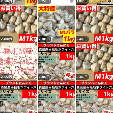
いいね！
いいね！
2,380
円
3,250
円
1,800
円
いいね！
いいね！
2,480
円
2,380
円
2,480
円
いいね！
いいね！
2,222
円
2,300
円
2,480
円