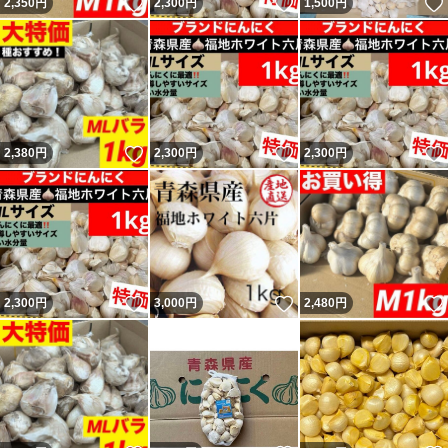
いいね！
いいね！
2,350
円
2,300
円
1,500
円
いいね！
いいね！
2,380
円
2,300
円
2,300
円
いいね！
いいね！
2,300
円
3,000
円
2,480
円