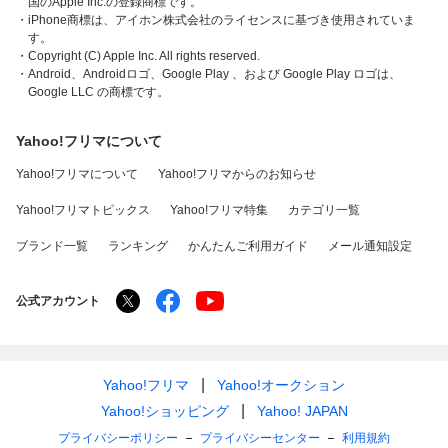
国のApple Inc.の登録商標です。
・iPhone商標は、アイホン株式会社のライセンスに基づき使用されていま
す。
・Copyright (C) Apple Inc. All rights reserved.
・Android、Androidロゴ、Google Play 、および Google Play ロゴは、
Google LLC の商標です。
Yahoo!フリマについて
Yahoo!フリマについて
Yahoo!フリマからのお知らせ
Yahoo!フリマトピックス
Yahoo!フリマ特集
カテゴリ一覧
ブランド一覧
ランキング
かんたんご利用ガイド
メール通知設定
公式アカウント
Yahoo!フリマ
Yahoo!オークション
Yahoo!ショッピング
Yahoo! JAPAN
プライバシーポリシー
プライバシーセンター
利用規約