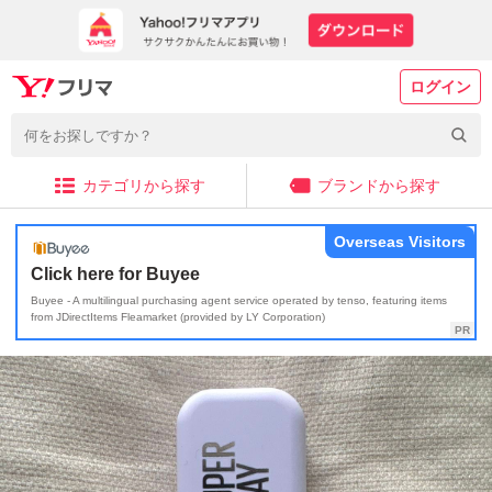
ログイン
カテゴリから探す
ブランドから探す
Overseas Visitors
Click here for Buyee
Buyee - A multilingual purchasing agent service operated by tenso, featuring items
from JDirectItems Fleamarket (provided by LY Corporation)