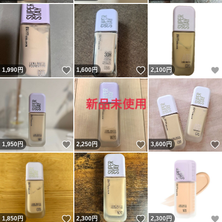
いいね！
いいね！
1,990
円
1,600
円
2,100
円
いいね！
いいね！
1,950
円
2,250
円
3,600
円
いいね！
いいね！
1,850
円
2,300
円
2,300
円