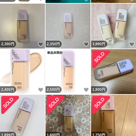
いいね！
いいね！
2,300
円
2,350
円
3,990
円
いいね！
いいね！
2,400
円
2,500
円
1,900
円
1,899
円
1,600
円
1,750
円