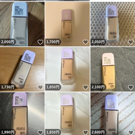
いいね！
いいね！
2,000
円
1,700
円
2,050
円
いいね！
いいね！
1,730
円
1,850
円
2,100
円
いいね！
いいね！
1,990
円
1,850
円
2,600
円