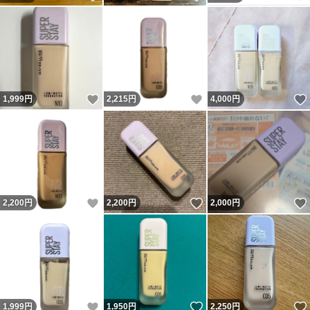
いいね！
いいね！
1,999
円
2,215
円
4,000
円
いいね！
いいね！
2,200
円
2,200
円
2,000
円
いいね！
いいね！
1,999
円
1,950
円
2,250
円