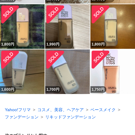
1,800
円
1,990
円
1,800
円
1,600
円
1,700
円
1,750
円
Yahoo!フリマ
コスメ、美容、ヘアケア
ベースメイク
ファンデーション
リキッドファンデーション