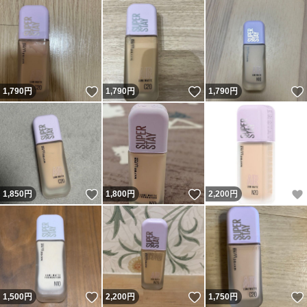
いいね！
いいね！
1,790
円
1,790
円
1,790
円
いいね！
いいね！
1,850
円
1,800
円
2,200
円
いいね！
いいね！
1,500
円
2,200
円
1,750
円