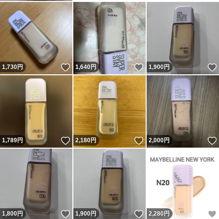
いいね！
いいね！
1,730
円
1,640
円
1,900
円
いいね！
いいね！
1,789
円
2,180
円
2,000
円
いいね！
いいね！
1,800
円
1,900
円
2,280
円