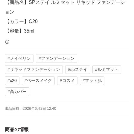
【商品名】SPステイ ルミマット リキッド ファンデーシ
ョン
【カラー】C20
【容量】35ml
【商品の状態】1度のみ使用
#
メイベリン
#
ファンデーション
よろしくお願いいたします。
#
リキッドファンデーション
#
spステイ
#
ルミマット
#
c20
#
ベースメイク
#
コスメ
#
マット肌
#
高カバー
出品日時：
2026年6月2日 12:40
商品の情報