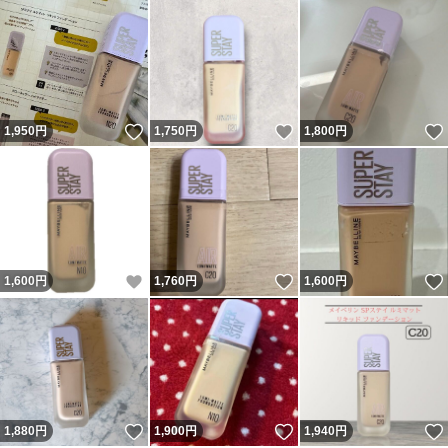
いいね！
いいね！
1,950
円
1,750
円
1,800
円
いいね！
いいね！
1,600
円
1,760
円
1,600
円
いいね！
いいね！
1,880
円
1,900
円
1,940
円