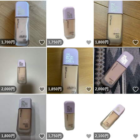
いいね！
いいね！
1,700
円
1,750
円
1,800
円
いいね！
いいね！
2,000
円
1,850
円
2,000
円
いいね！
いいね！
1,800
円
1,750
円
2,100
円