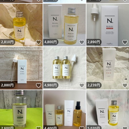
いいね！
いいね！
2,810
円
4,800
円
2,890
円
いいね！
いいね！
2,880
円
4,980
円
2,239
円
いいね！
いいね！
2,600
円
4,400
円
5,020
円