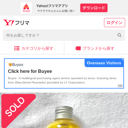
ログイン
カテゴリから探す
ブランドから探す
Overseas Visitors
Click here for Buyee
Buyee - A multilingual purchasing agent service operated by tenso, featuring items
from JDirectItems Fleamarket (provided by LY Corporation)