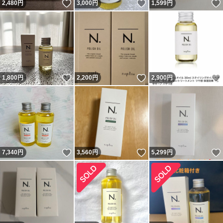
いいね！
いいね！
2,480
円
3,000
円
1,599
円
いいね！
いいね！
1,800
円
2,200
円
2,900
円
いいね！
いいね！
7,340
円
3,560
円
5,299
円