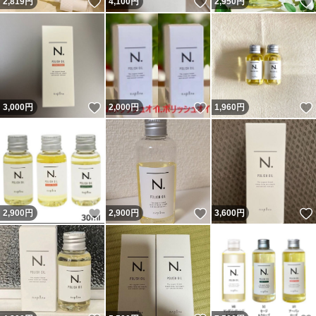
いいね！
いいね！
2,819
円
4,100
円
2,950
円
いいね！
いいね！
3,000
円
2,000
円
1,960
円
いいね！
いいね！
2,900
円
2,900
円
3,600
円