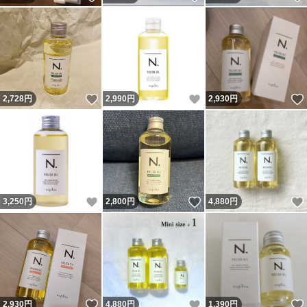
いいね！
いいね！
2,728
円
2,990
円
2,930
円
いいね！
いいね！
3,250
円
2,800
円
4,880
円
いいね！
いいね！
2,930
円
4,880
円
1,390
円