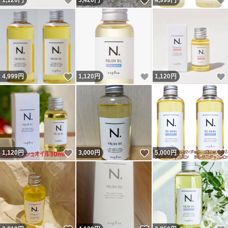
いいね！
いいね！
1,120
円
3,420
円
4,999
円
いいね！
いいね！
4,999
円
1,120
円
1,120
円
いいね！
いいね！
1,120
円
3,000
円
5,000
円