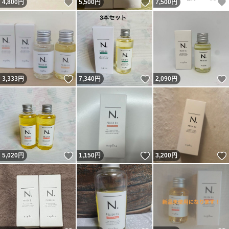
いいね！
いいね！
4,800
円
5,500
円
7,500
円
いいね！
いいね！
3,333
円
7,340
円
2,090
円
いいね！
いいね！
5,020
円
1,150
円
3,200
円