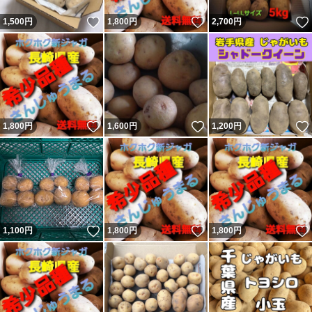
いいね！
いいね！
1,500
円
1,800
円
2,700
円
いいね！
いいね！
1,800
円
1,600
円
1,200
円
いいね！
いいね！
1,100
円
1,800
円
1,800
円