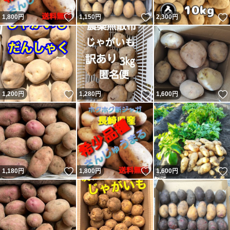
いいね！
いいね！
1,800
円
1,150
円
2,300
円
いいね！
いいね！
1,200
円
1,280
円
1,600
円
いいね！
いいね！
1,180
円
1,800
円
1,600
円