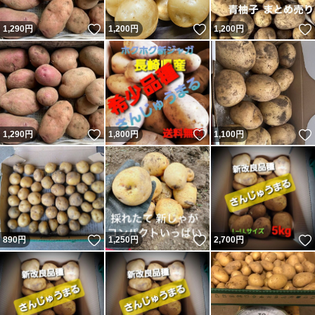
いいね！
いいね！
1,290
円
1,200
円
1,200
円
いいね！
いいね！
1,290
円
1,800
円
1,100
円
いいね！
いいね！
890
円
1,250
円
2,700
円