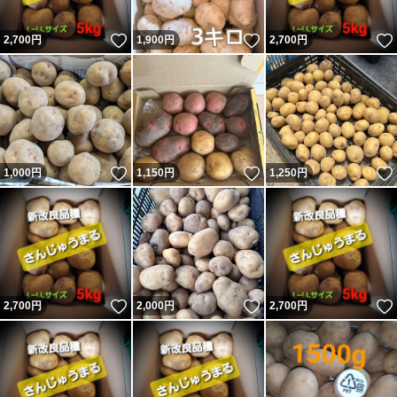
いいね！
いいね！
2,700
円
1,900
円
2,700
円
いいね！
いいね！
1,000
円
1,150
円
1,250
円
いいね！
いいね！
2,700
円
2,000
円
2,700
円