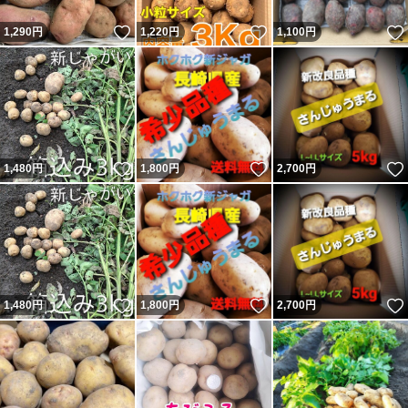
いいね！
いいね！
1,290
円
1,220
円
1,100
円
いいね！
いいね！
1,480
円
1,800
円
2,700
円
いいね！
いいね！
1,480
円
1,800
円
2,700
円