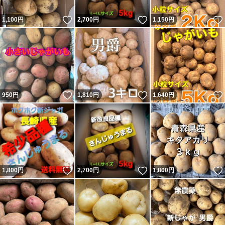
いいね！
いいね！
1,100
円
2,700
円
1,150
円
いいね！
いいね！
950
円
1,810
円
1,640
円
いいね！
いいね！
1,800
円
2,700
円
1,800
円