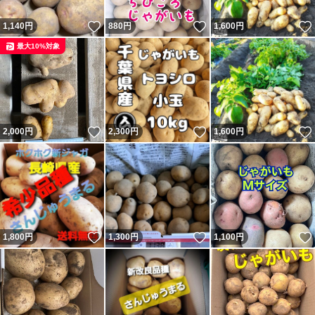
いいね！
いいね！
1,140
円
880
円
1,600
円
最大10%対象
いいね！
いいね！
2,000
円
2,300
円
1,600
円
いいね！
いいね！
1,800
円
1,300
円
1,100
円