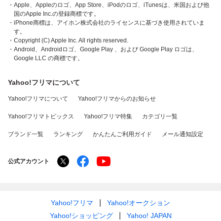
・Apple、Appleのロゴ、App Store、iPodのロゴ、iTunesは、米国および他
国のApple Inc.の登録商標です。
・iPhone商標は、アイホン株式会社のライセンスに基づき使用されていま
す。
・Copyright (C) Apple Inc. All rights reserved.
・Android、Androidロゴ、Google Play 、および Google Play ロゴは、
Google LLC の商標です。
Yahoo!フリマについて
Yahoo!フリマについて
Yahoo!フリマからのお知らせ
Yahoo!フリマトピックス
Yahoo!フリマ特集
カテゴリ一覧
ブランド一覧
ランキング
かんたんご利用ガイド
メール通知設定
公式アカウント
Yahoo!フリマ
Yahoo!オークション
Yahoo!ショッピング
Yahoo! JAPAN