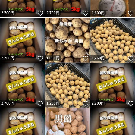
いいね！
いいね！
2,700
円
2,700
円
1,600
円
いいね！
いいね！
2,700
円
1,000
円
1,260
円
いいね！
いいね！
2,700
円
1,260
円
2,700
円