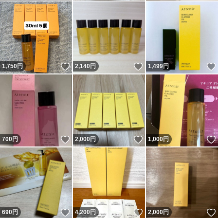
いいね！
いいね！
1,750
円
2,140
円
1,499
円
いいね！
いいね！
700
円
2,000
円
1,000
円
いいね！
いいね！
690
円
4,200
円
2,000
円