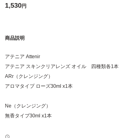
1,530
円
商品説明
アテニア Attenir
アテニア スキンクリアレンズ オイル 四種類各1本
ARr（クレンジング）
アロマタイプ ローズ30ml x1本
Ne（クレンジング）
無香タイプ30ml x1本
Ae（クレンジング）