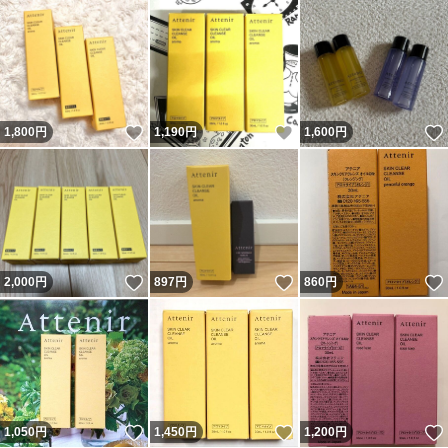
いいね！
いいね！
1,800
円
1,190
円
1,600
円
いいね！
いいね！
2,000
円
897
円
860
円
いいね！
いいね！
1,050
円
1,450
円
1,200
円