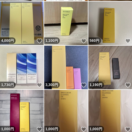
いいね！
いいね！
4,000
円
1,100
円
560
円
いいね！
いいね！
1,730
円
3,300
円
1,190
円
いいね！
いいね！
1,000
円
1,000
円
1,000
円