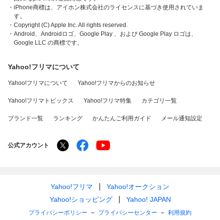
・iPhone商標は、アイホン株式会社のライセンスに基づき使用されていま
す。
・Copyright (C) Apple Inc. All rights reserved.
・Android、Androidロゴ、Google Play 、および Google Play ロゴは、
Google LLC の商標です。
Yahoo!フリマについて
Yahoo!フリマについて
Yahoo!フリマからのお知らせ
Yahoo!フリマトピックス
Yahoo!フリマ特集
カテゴリ一覧
ブランド一覧
ランキング
かんたんご利用ガイド
メール通知設定
公式アカウント
Yahoo!フリマ
Yahoo!オークション
Yahoo!ショッピング
Yahoo! JAPAN
プライバシーポリシー
プライバシーセンター
利用規約