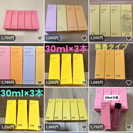
いいね！
いいね！
1,700
円
1,600
円
1,500
円
いいね！
いいね！
1,799
円
1,250
円
1,680
円
いいね！
いいね！
1,250
円
1,880
円
1,750
円