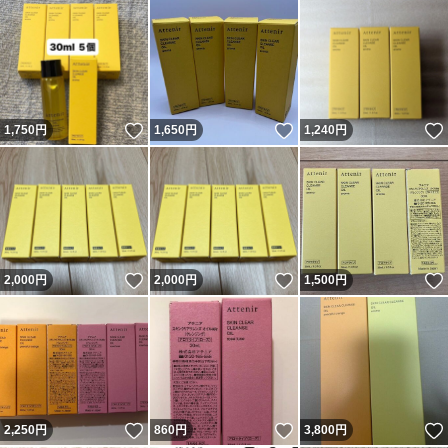
いいね！
いいね！
1,750
円
1,650
円
1,240
円
いいね！
いいね！
2,000
円
2,000
円
1,500
円
いいね！
いいね！
2,250
円
860
円
3,800
円