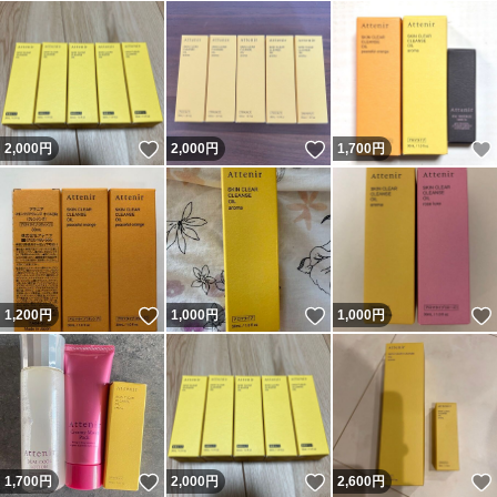
いいね！
いいね！
2,000
円
2,000
円
1,700
円
いいね！
いいね！
1,200
円
1,000
円
1,000
円
いいね！
いいね！
1,700
円
2,000
円
2,600
円