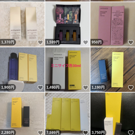
いいね！
いいね！
1,370
円
1,599
円
950
円
いいね！
いいね！
1,900
円
1,490
円
1,190
円
いいね！
いいね！
2,280
円
7,599
円
3,750
円