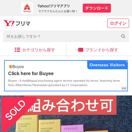
ログイン
カテゴリから探す
ブランドから探す
Overseas Visitors
Click here for Buyee
Buyee - A multilingual purchasing agent service operated by tenso, featuring items
from JDirectItems Fleamarket (provided by LY Corporation)