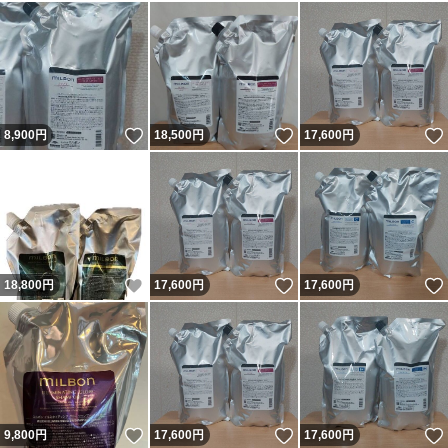
いいね！
いいね！
8,900
円
18,500
円
17,600
円
いいね！
いいね！
18,800
円
17,600
円
17,600
円
いいね！
いいね！
9,800
円
17,600
円
17,600
円