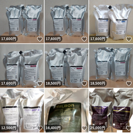
いいね！
いいね！
17,600
円
17,600
円
17,600
円
いいね！
いいね！
17,600
円
18,500
円
18,500
円
いいね！
いいね！
12,500
円
16,400
円
25,000
円