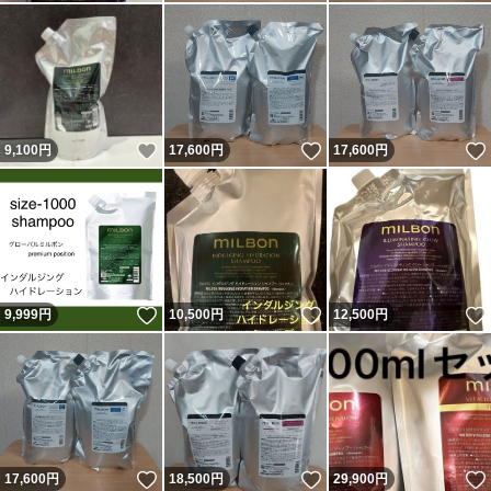
いいね！
いいね！
9,100
円
17,600
円
17,600
円
いいね！
いいね！
9,999
円
10,500
円
12,500
円
いいね！
いいね！
17,600
円
18,500
円
29,900
円