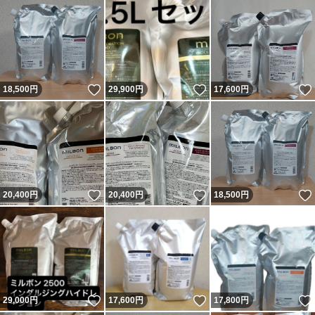
いいね！
いいね！
18,500
円
29,900
円
17,600
円
いいね！
いいね！
20,400
円
20,400
円
18,500
円
いいね！
いいね！
29,000
円
17,600
円
17,800
円