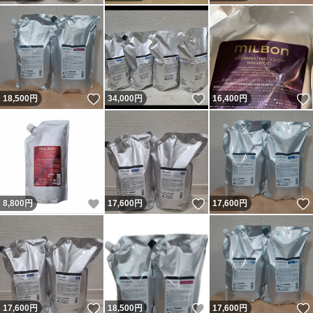
いいね！
いいね！
18,500
円
34,000
円
16,400
円
いいね！
いいね！
8,800
円
17,600
円
17,600
円
いいね！
いいね！
17,600
円
18,500
円
17,600
円