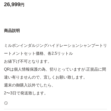
26,999
円
商品説明
ミルボンインダルジングハイドレーションシャンプートリ
ートメントセット価格、各2.5リットル
お値下げ不可となります。
QRは個人情報保護の為、切りとっていますが.正規品に間
違い有りませんので、宜しくお願い致します。
週末の御購入以外でしたら、
2〜3日で発送致します。