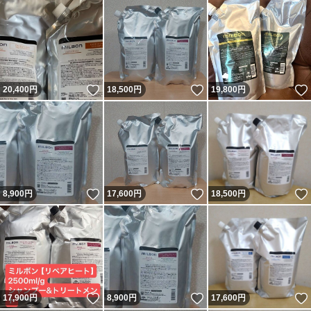
いいね！
いいね！
20,400
円
18,500
円
19,800
円
いいね！
いいね！
8,900
円
17,600
円
18,500
円
いいね！
いいね！
17,900
円
8,900
円
17,600
円