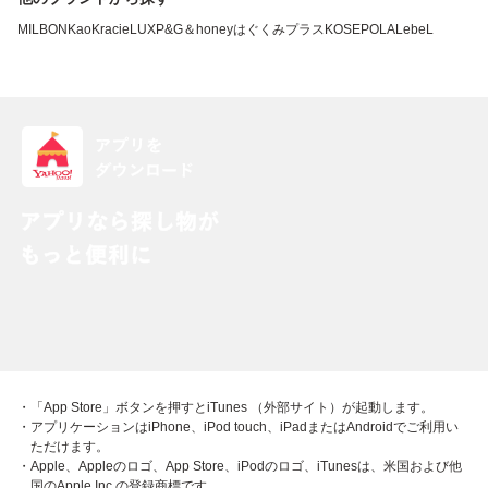
MILBON
Kao
Kracie
LUX
P&G
＆honey
はぐくみプラス
KOSE
POLA
LebeL
・「App Store」ボタンを押すとiTunes （外部サイト）が起動します。
・アプリケーションはiPhone、iPod touch、iPadまたはAndroidでご利用い
ただけます。
・Apple、Appleのロゴ、App Store、iPodのロゴ、iTunesは、米国および他
国のApple Inc.の登録商標です。