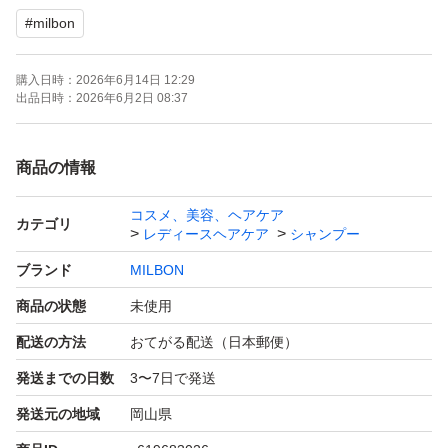
#
milbon
購入日時：
2026年6月14日 12:29
出品日時：
2026年6月2日 08:37
商品の情報
コスメ、美容、ヘアケア
カテゴリ
レディースヘアケア
シャンプー
ブランド
MILBON
商品の状態
未使用
配送の方法
おてがる配送（日本郵便）
発送までの日数
3〜7日で発送
発送元の地域
岡山県