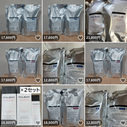
いいね！
いいね！
17,600
円
17,600
円
21,800
円
いいね！
いいね！
17,600
円
12,800
円
17,600
円
いいね！
いいね！
16,000
円
18,500
円
12,800
円