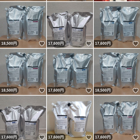
いいね！
いいね！
18,500
円
17,600
円
17,600
円
いいね！
いいね！
18,500
円
17,600
円
18,500
円
いいね！
いいね！
17,600
円
17,600
円
17,600
円