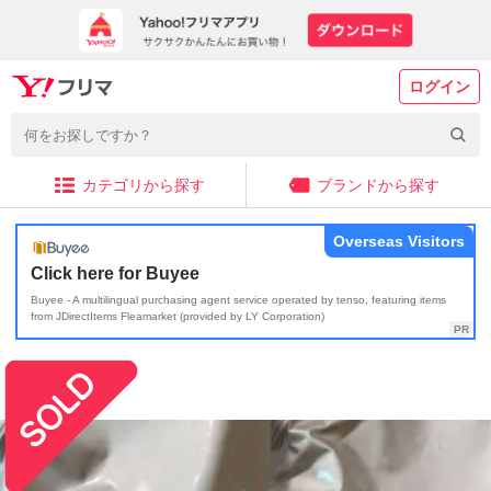
ログイン
カテゴリから探す
ブランドから探す
Overseas Visitors
Click here for Buyee
Buyee - A multilingual purchasing agent service operated by tenso, featuring items
from JDirectItems Fleamarket (provided by LY Corporation)