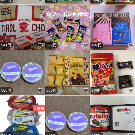
いいね！
いいね！
680
円
500
円
500
円
いいね！
いいね！
541
円
599
円
497
円
いいね！
いいね！
560
円
600
円
700
円