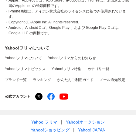
・Apple、Appleのロゴ、App Store、iPodのロゴ、iTunesは、米国および他
国のApple Inc.の登録商標です。
・iPhone商標は、アイホン株式会社のライセンスに基づき使用されていま
す。
・Copyright (C) Apple Inc. All rights reserved.
・Android、Androidロゴ、Google Play 、および Google Play ロゴは、
Google LLC の商標です。
Yahoo!フリマについて
Yahoo!フリマについて
Yahoo!フリマからのお知らせ
Yahoo!フリマトピックス
Yahoo!フリマ特集
カテゴリ一覧
ブランド一覧
ランキング
かんたんご利用ガイド
メール通知設定
公式アカウント
Yahoo!フリマ
Yahoo!オークション
Yahoo!ショッピング
Yahoo! JAPAN