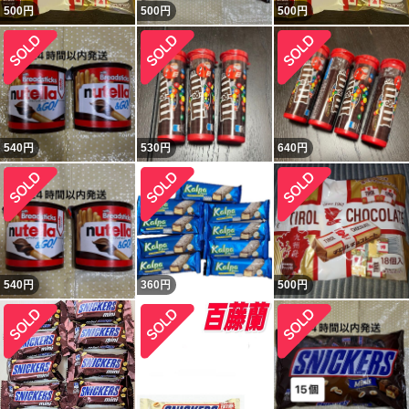
500
円
500
円
500
円
540
円
530
円
640
円
540
円
360
円
500
円