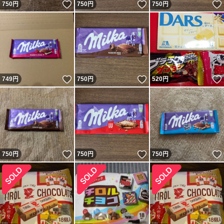
いいね！
いいね！
750
円
750
円
750
円
いいね！
いいね！
749
円
750
円
520
円
いいね！
いいね！
750
円
750
円
750
円