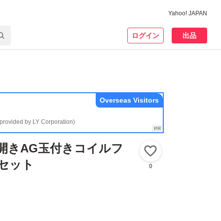
Yahoo! JAPAN
ログイン
出品
Overseas Visitors
(provided by LY Corporation)
K両開きAG玉付きコイルフ
いいね！
セット
0