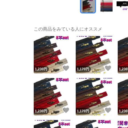
この商品をみている人にオススメ
いいね！
いいね
1,230
円
1,170
円
1,230
いいね！
いいね
1,230
円
1,170
円
1,230