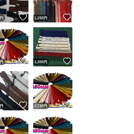
！
いいね！
いいね！
円
1,250
円
！
いいね！
いいね！
円
1,350
円
！
いいね！
いいね！
円
2,730
円