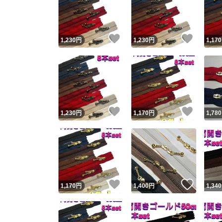
いいね！
いいね
1,230
円
1,230
円
1,170
いいね！
いいね
1,230
円
1,170
円
1,780
Yaho
安心取引
安心
いいね！
いいね
1,170
円
1,400
円
1,340
取引実績
取引