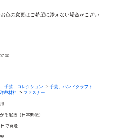
のお色の変更はご希望に添えない場合がござい
き、とても使い勝手の良いファスナーです。
07:30
、手芸、コレクション
手芸、ハンドクラフト
洋裁材料
ファスナー
用
がる配送（日本郵便）
販売可能です。
3日で発送
県