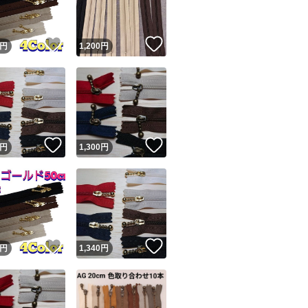
！
いいね！
いいね！
円
1,200
円
！
いいね！
いいね！
円
1,300
円
！
いいね！
いいね！
円
1,340
円