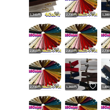
いいね！
いいね
1,340
円
2,730
円
1,380
いいね！
いいね
2,810
円
2,810
円
2,730
いいね！
いいね
2,730
円
1,360
円
1,880