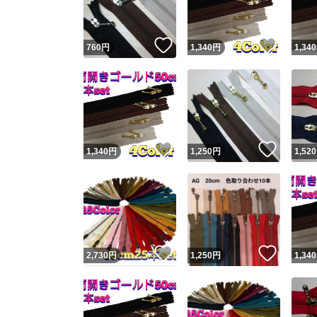
いいね！
いいね
760
円
1,340
円
1,340
いいね！
いいね
1,340
円
1,250
円
1,520
いいね！
いいね
2,730
円
1,250
円
1,340