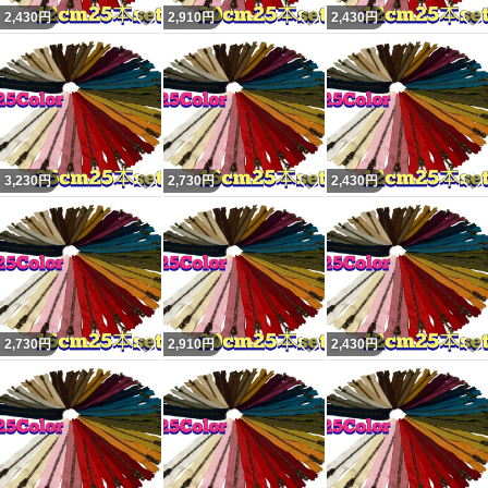
いいね！
いいね！
2,430
円
2,910
円
2,430
円
いいね！
いいね！
3,230
円
2,730
円
2,430
円
いいね！
いいね！
2,730
円
2,910
円
2,430
円