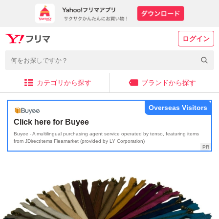
ログイン
カテゴリから探す
ブランドから探す
Overseas Visitors
Click here for Buyee
Buyee - A multilingual purchasing agent service operated by tenso, featuring items
from JDirectItems Fleamarket (provided by LY Corporation)