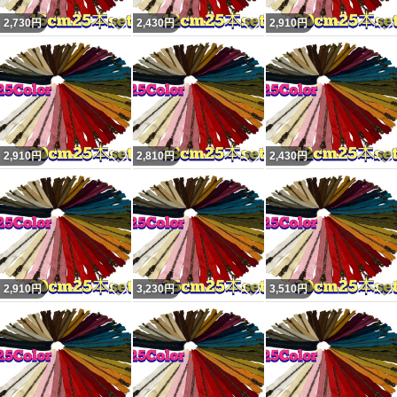
いいね！
いいね！
2,730
円
2,430
円
2,910
円
いいね！
いいね！
2,910
円
2,810
円
2,430
円
いいね！
いいね！
2,910
円
3,230
円
3,510
円