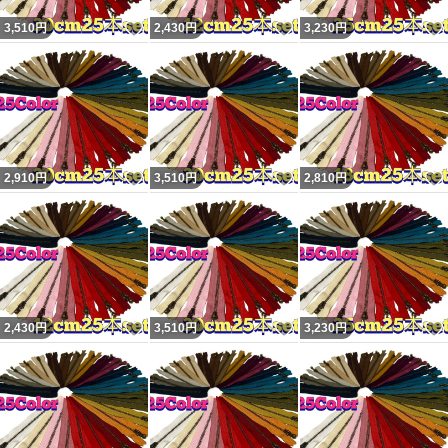
いいね！
いいね！
3,510
円
2,430
円
3,230
円
いいね！
いいね！
2,910
円
3,510
円
2,810
円
いいね！
いいね！
2,430
円
3,510
円
3,230
円