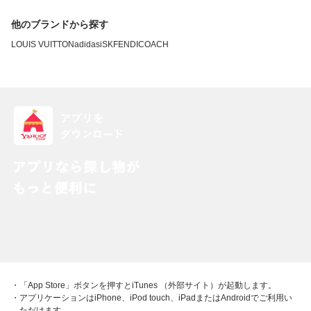
他のブランドから探す
LOUIS VUITTON
adidas
iSK
FENDI
COACH
・「App Store」ボタンを押すとiTunes （外部サイト）が起動します。
・アプリケーションはiPhone、iPod touch、iPadまたはAndroidでご利用い
ただけます。