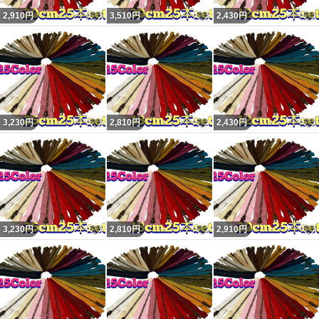
いいね！
いいね！
2,910
円
3,510
円
2,430
円
いいね！
いいね！
3,230
円
2,810
円
2,430
円
いいね！
いいね！
3,230
円
2,810
円
2,910
円