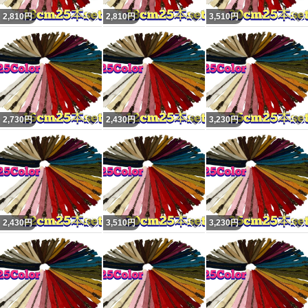
いいね！
いいね！
2,810
円
2,810
円
3,510
円
いいね！
いいね！
2,730
円
2,430
円
3,230
円
いいね！
いいね！
2,430
円
3,510
円
3,230
円