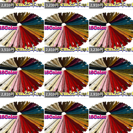
いいね！
いいね！
2,810
円
3,230
円
2,910
円
いいね！
いいね！
3,510
円
2,810
円
3,230
円
いいね！
いいね！
2,810
円
2,910
円
2,910
円