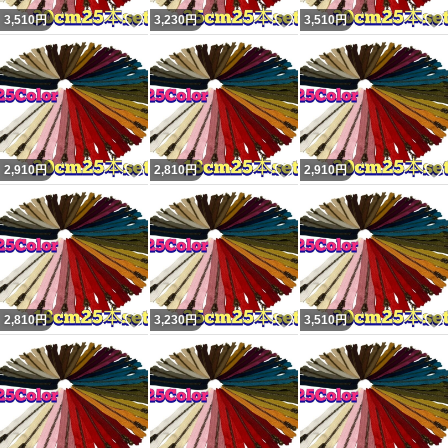
いいね！
いいね！
3,510
円
3,230
円
3,510
円
いいね！
いいね！
2,910
円
2,810
円
2,910
円
いいね！
いいね！
2,810
円
3,230
円
3,510
円