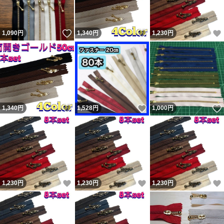
いいね！
いいね！
1,090
円
1,340
円
1,230
円
いいね！
いいね！
1,340
円
1,528
円
1,000
円
いいね！
いいね！
1,230
円
1,230
円
1,230
円