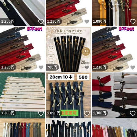
いいね！
いいね！
1,250
円
1,230
円
1,090
円
いいね！
いいね！
1,230
円
700
円
1,230
円
いいね！
いいね！
1,200
円
1,090
円
1,300
円