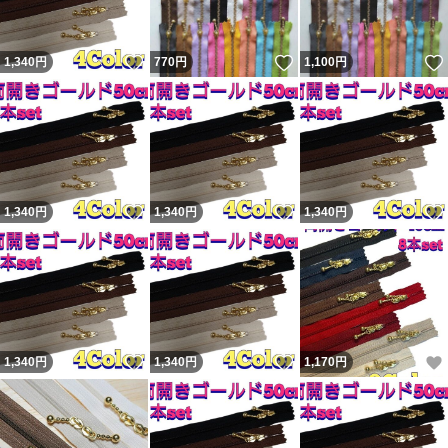
いいね！
いいね！
1,340
円
770
円
1,100
円
いいね！
いいね！
1,340
円
1,340
円
1,340
円
いいね！
いいね！
1,340
円
1,340
円
1,170
円