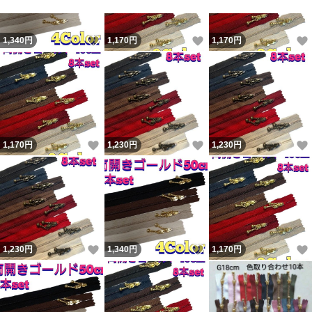
いいね！
いいね！
1,340
円
1,170
円
1,170
円
いいね！
いいね！
1,170
円
1,230
円
1,230
円
いいね！
いいね！
1,230
円
1,340
円
1,170
円