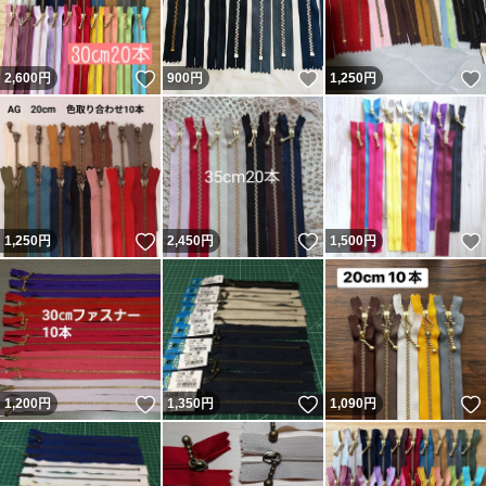
いいね！
いいね！
2,600
円
900
円
1,250
円
いいね！
いいね！
1,250
円
2,450
円
1,500
円
いいね！
いいね！
1,200
円
1,350
円
1,090
円