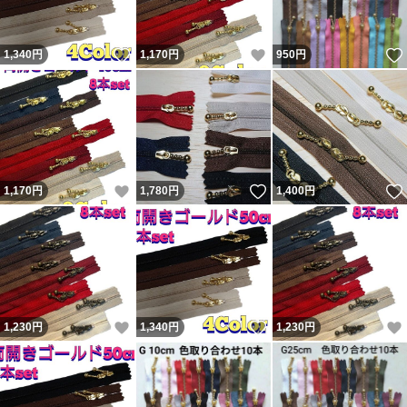
いいね！
いいね！
1,340
円
1,170
円
950
円
いいね！
いいね！
1,170
円
1,780
円
1,400
円
いいね！
いいね！
1,230
円
1,340
円
1,230
円