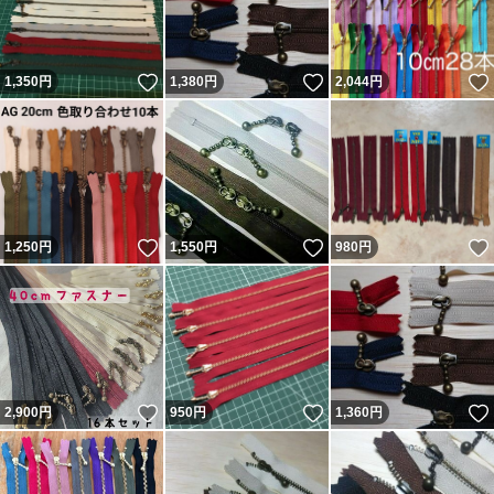
いいね！
いいね！
1,350
円
1,380
円
2,044
円
いいね！
いいね！
1,250
円
1,550
円
980
円
いいね！
いいね！
2,900
円
950
円
1,360
円