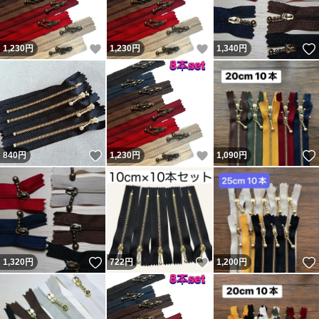
いいね！
いいね！
1,230
円
1,230
円
1,340
円
いいね！
いいね！
840
円
1,230
円
1,090
円
いいね！
いいね！
1,320
円
722
円
1,200
円