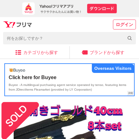
ログイン
カテゴリから探す
ブランドから探す
Overseas Visitors
Click here for Buyee
Buyee - A multilingual purchasing agent service operated by tenso, featuring items
from JDirectItems Fleamarket (provided by LY Corporation)