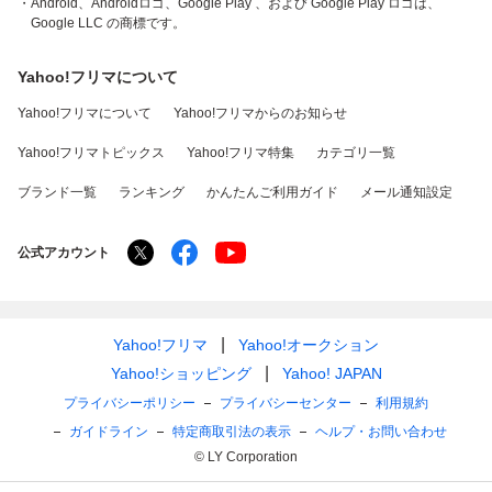
・Android、Androidロゴ、Google Play 、および Google Play ロゴは、
Google LLC の商標です。
Yahoo!フリマについて
Yahoo!フリマについて
Yahoo!フリマからのお知らせ
Yahoo!フリマトピックス
Yahoo!フリマ特集
カテゴリ一覧
ブランド一覧
ランキング
かんたんご利用ガイド
メール通知設定
公式アカウント
Yahoo!フリマ
Yahoo!オークション
Yahoo!ショッピング
Yahoo! JAPAN
プライバシーポリシー
プライバシーセンター
利用規約
ガイドライン
特定商取引法の表示
ヘルプ・お問い合わせ
© LY Corporation