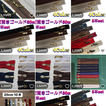
いいね！
いいね！
1,550
円
1,340
円
1,340
円
いいね！
いいね！
1,340
円
1,340
円
1,230
円
いいね！
いいね！
1,300
円
1,520
円
1,200
円