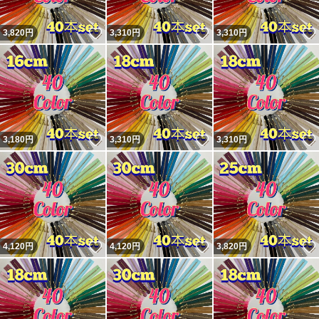
いいね！
いいね！
3,820
円
3,310
円
3,310
円
いいね！
いいね！
3,180
円
3,310
円
3,310
円
いいね！
いいね！
4,120
円
4,120
円
3,820
円