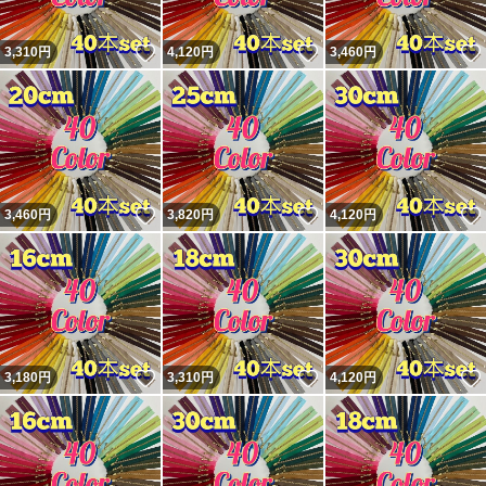
いいね！
いいね！
3,310
円
4,120
円
3,460
円
いいね！
いいね！
3,460
円
3,820
円
4,120
円
いいね！
いいね！
3,180
円
3,310
円
4,120
円