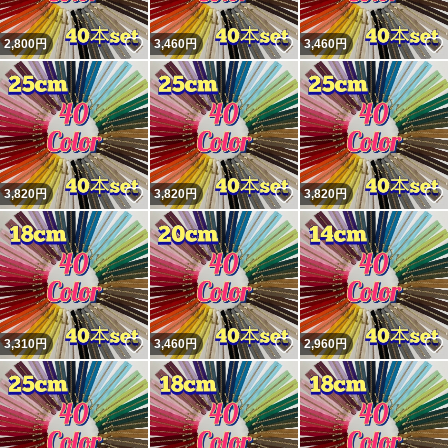
いいね！
いいね！
2,800
円
3,460
円
3,460
円
いいね！
いいね！
3,820
円
3,820
円
3,820
円
いいね！
いいね！
3,310
円
3,460
円
2,960
円