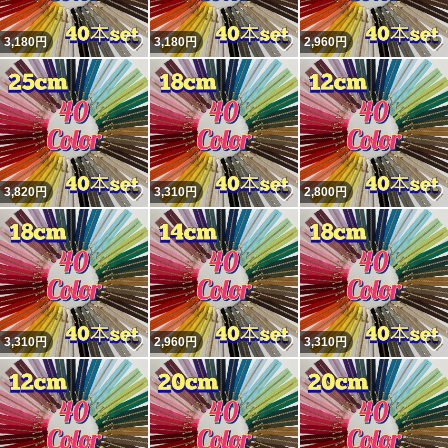
いいね！
いいね！
3,180
円
3,180
円
2,960
円
いいね！
いいね！
3,820
円
3,310
円
2,800
円
いいね！
いいね！
3,310
円
2,960
円
3,310
円