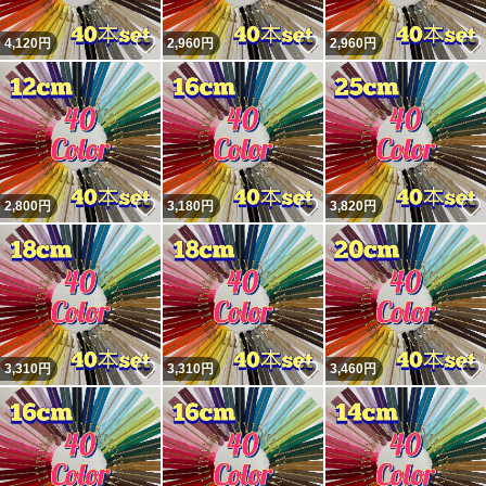
いいね！
いいね！
4,120
円
2,960
円
2,960
円
いいね！
いいね！
2,800
円
3,180
円
3,820
円
いいね！
いいね！
3,310
円
3,310
円
3,460
円