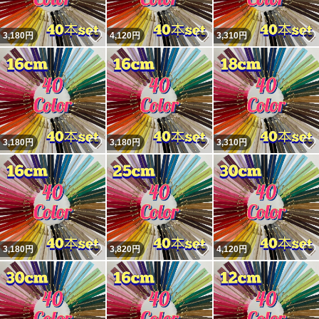
いいね！
いいね！
3,180
円
4,120
円
3,310
円
いいね！
いいね！
3,180
円
3,180
円
3,310
円
いいね！
いいね！
3,180
円
3,820
円
4,120
円