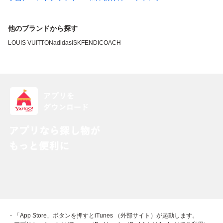
他のブランドから探す
LOUIS VUITTON
adidas
iSK
FENDI
COACH
・「App Store」ボタンを押すとiTunes （外部サイト）が起動します。