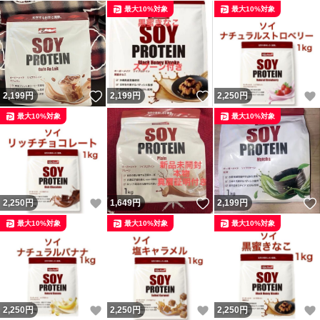
最大10%対象
最大10%対象
いいね！
いいね！
2,199
円
2,199
円
2,250
円
最大10%対象
最大10%対象
いいね！
いいね！
2,250
円
1,649
円
2,199
円
最大10%対象
最大10%対象
最大10%対象
いいね！
いいね！
2,250
円
2,250
円
2,250
円