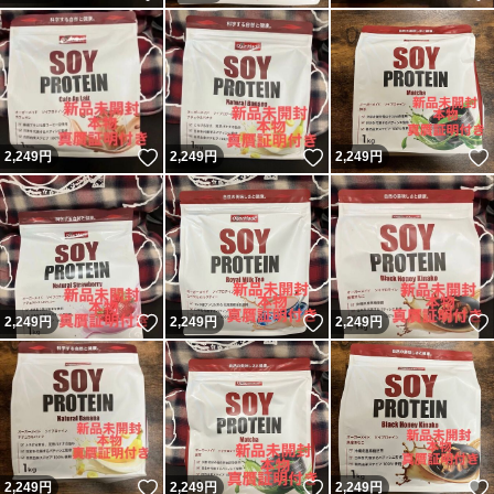
いいね！
いいね！
2,249
円
2,249
円
2,249
円
いいね！
いいね！
2,249
円
2,249
円
2,249
円
いいね！
いいね！
2,249
円
2,249
円
2,249
円