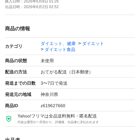
購入日時：
2026年6月8日 01:26
出品日時：
2026年6月2日 02:52
商品の情報
ダイエット、健康
ダイエット
カテゴリ
ダイエット食品
商品の状態
未使用
配送の方法
おてがる配送（日本郵便）
発送までの日数
3〜7日で発送
発送元の地域
神奈川県
商品ID
z619627660
Yahoo!フリマは全品送料無料・匿名配送
代金は運営が一旦預かり、評価後、出品者に支払われます