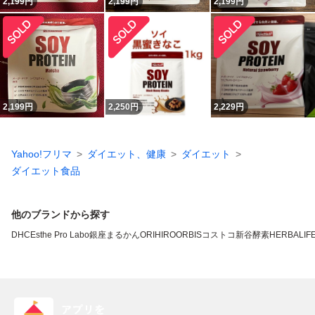
2,199
円
2,199
円
2,199
円
2,199
円
2,250
円
2,229
円
Yahoo!フリマ
ダイエット、健康
ダイエット
ダイエット食品
他のブランドから探す
DHC
Esthe Pro Labo
銀座まるかん
ORIHIRO
ORBIS
コストコ
新谷酵素
HERBALIFE