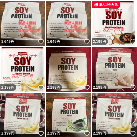
最大10%対象
いいね！
いいね！
1,649
円
1,649
円
2,199
円
いいね！
いいね！
2,199
円
2,199
円
2,199
円
いいね！
いいね！
2,199
円
2,199
円
2,199
円