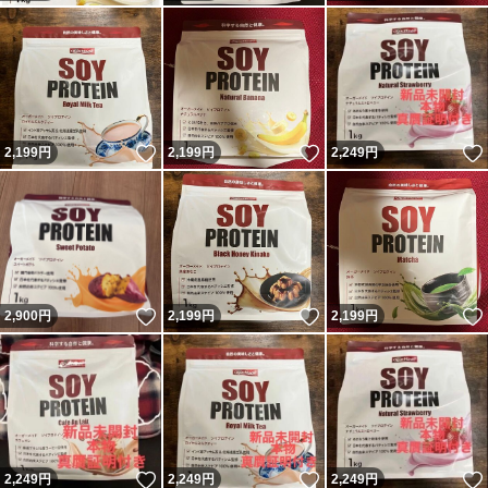
いいね！
いいね！
2,199
円
2,199
円
2,249
円
いいね！
いいね！
2,900
円
2,199
円
2,199
円
いいね！
いいね！
2,249
円
2,249
円
2,249
円