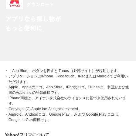
・「App Store」ボタンを押すとiTunes （外部サイト）が起動します。
・アプリケーションはiPhone、iPod touch、iPadまたはAndroidでご利用い
ただけます。
・Apple、Appleのロゴ、App Store、iPodのロゴ、iTunesは、米国および他
国のApple Inc.の登録商標です。
・iPhone商標は、アイホン株式会社のライセンスに基づき使用されていま
す。
・Copyright (C) Apple Inc. All rights reserved.
・Android、Androidロゴ、Google Play 、および Google Play ロゴは、
Google LLC の商標です。
Yahoo!フリマについて