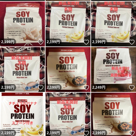
いいね！
いいね！
2,199
円
2,199
円
2,199
円
いいね！
いいね！
2,199
円
2,199
円
2,249
円
いいね！
いいね！
2,199
円
2,199
円
2,199
円