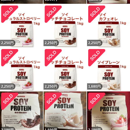
2,250
円
2,250
円
2,250
円
2,250
円
2,250
円
1,680
円