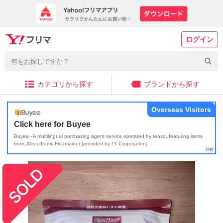
ログイン
カテゴリから探す
ブランドから探す
Overseas Visitors
Click here for Buyee
Buyee - A multilingual purchasing agent service operated by tenso, featuring items
from JDirectItems Fleamarket (provided by LY Corporation)