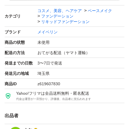
コスメ、美容、ヘアケア
ベースメイク
カテゴリ
ファンデーション
リキッドファンデーション
ブランド
メイベリン
商品の状態
未使用
配送の方法
おてがる配送（ヤマト運輸）
発送までの日数
3〜7日で発送
発送元の地域
埼玉県
商品ID
z619607830
Yahoo!フリマは全品送料無料・匿名配送
代金は運営が一旦預かり、評価後、出品者に支払われます
出品者