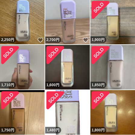
いいね！
いいね！
2,250
円
2,700
円
1,900
円
1,710
円
1,600
円
1,850
円
1,750
円
1,480
円
1,800
円