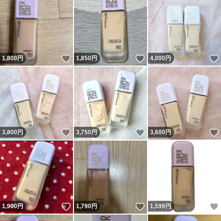
いいね！
いいね！
1,800
円
1,850
円
4,000
円
いいね！
いいね！
3,800
円
3,750
円
3,600
円
いいね！
いいね！
1,900
円
1,790
円
1,599
円