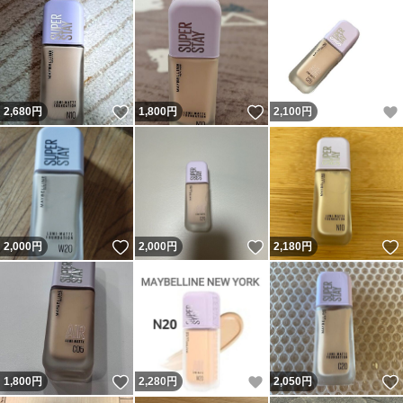
いいね！
いいね！
2,680
円
1,800
円
2,100
円
いいね！
いいね！
2,000
円
2,000
円
2,180
円
いいね！
いいね！
1,800
円
2,280
円
2,050
円