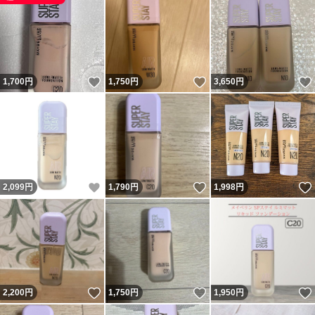
いいね！
いいね！
1,700
円
1,750
円
3,650
円
いいね！
いいね！
2,099
円
1,790
円
1,998
円
いいね！
いいね！
2,200
円
1,750
円
1,950
円