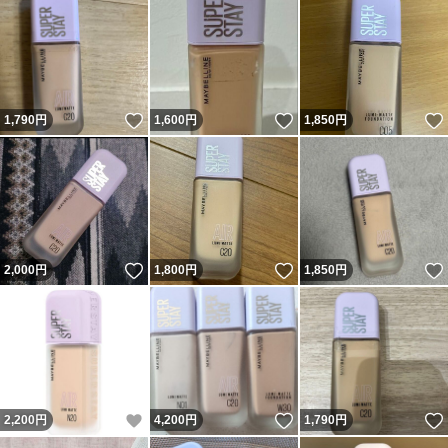
いいね！
いいね！
1,790
円
1,600
円
1,850
円
いいね！
いいね！
2,000
円
1,800
円
1,850
円
いいね！
いいね！
2,200
円
4,200
円
1,790
円