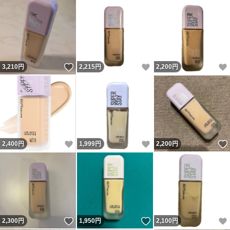
いいね！
いいね！
3,210
円
2,215
円
2,200
円
いいね！
いいね！
2,400
円
1,999
円
2,200
円
いいね！
いいね！
2,300
円
1,950
円
2,100
円