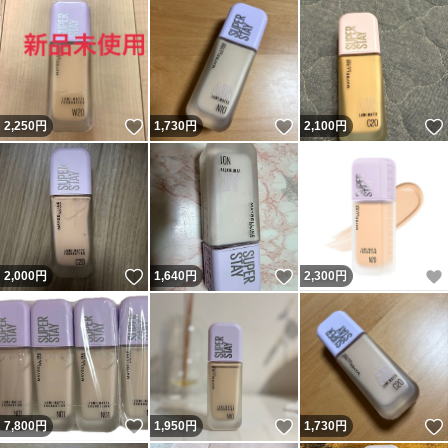
いいね！
いいね！
2,250
円
1,730
円
2,100
円
いいね！
いいね！
2,000
円
1,640
円
2,300
円
いいね！
いいね！
7,800
円
1,950
円
1,730
円