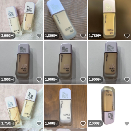
いいね！
いいね！
3,990
円
1,800
円
1,789
円
いいね！
いいね！
1,800
円
1,900
円
1,900
円
いいね！
いいね！
3,750
円
1,600
円
2,000
円