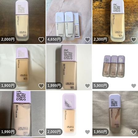
いいね！
いいね！
2,000
円
4,650
円
2,300
円
いいね！
いいね！
1,900
円
1,999
円
5,900
円
いいね！
いいね！
1,990
円
2,000
円
1,950
円