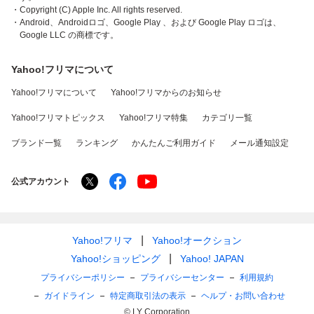
・Copyright (C) Apple Inc. All rights reserved.
・Android、Androidロゴ、Google Play 、および Google Play ロゴは、
Google LLC の商標です。
Yahoo!フリマについて
Yahoo!フリマについて
Yahoo!フリマからのお知らせ
Yahoo!フリマトピックス
Yahoo!フリマ特集
カテゴリ一覧
ブランド一覧
ランキング
かんたんご利用ガイド
メール通知設定
公式アカウント
Yahoo!フリマ
Yahoo!オークション
Yahoo!ショッピング
Yahoo! JAPAN
プライバシーポリシー
プライバシーセンター
利用規約
ガイドライン
特定商取引法の表示
ヘルプ・お問い合わせ
© LY Corporation