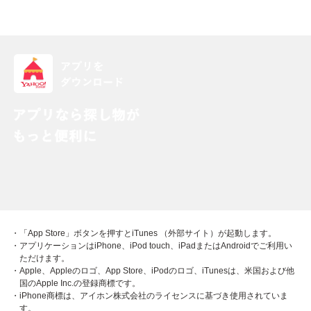
・「App Store」ボタンを押すとiTunes （外部サイト）が起動します。
・アプリケーションはiPhone、iPod touch、iPadまたはAndroidでご利用い
ただけます。
・Apple、Appleのロゴ、App Store、iPodのロゴ、iTunesは、米国および他
国のApple Inc.の登録商標です。
・iPhone商標は、アイホン株式会社のライセンスに基づき使用されていま
す。