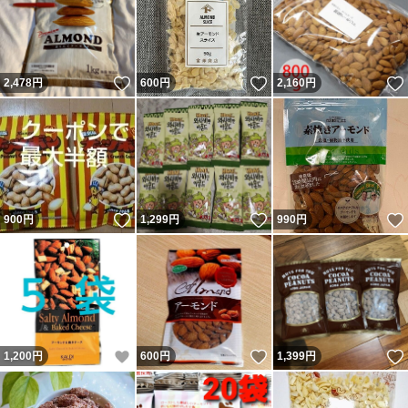
いいね！
いいね！
2,478
円
600
円
2,160
円
いいね！
いいね！
900
円
1,299
円
990
円
いいね！
いいね！
1,200
円
600
円
1,399
円