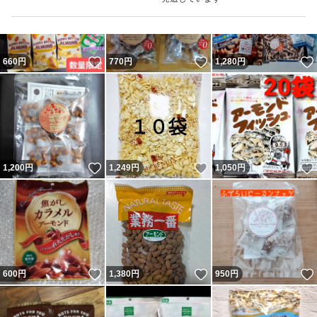
いいね！
いいね！
660
円
770
円
1,280
円
いいね！
いいね！
1,200
円
1,249
円
1,050
円
いいね！
いいね！
600
円
1,380
円
950
円