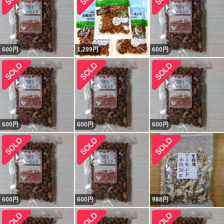
600
円
1,299
円
600
円
600
円
600
円
600
円
600
円
600
円
988
円