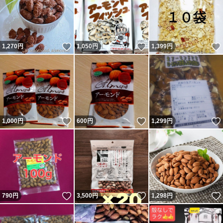
いいね！
いいね！
1,270
円
1,050
円
1,399
円
いいね！
いいね！
1,000
円
600
円
1,299
円
いいね！
いいね！
790
円
3,500
円
1,298
円