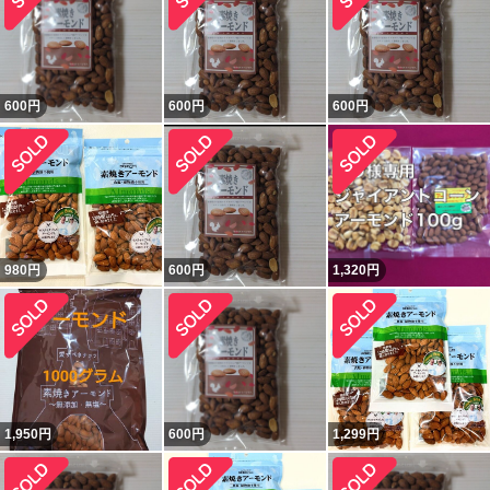
600
円
600
円
600
円
980
円
600
円
1,320
円
1,950
円
600
円
1,299
円