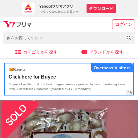
ログイン
カテゴリから探す
ブランドから探す
Overseas Visitors
Click here for Buyee
Buyee - A multilingual purchasing agent service operated by tenso, featuring items
from JDirectItems Fleamarket (provided by LY Corporation)