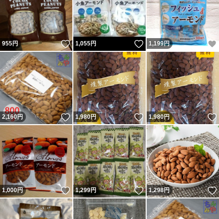
いいね！
いいね！
955
円
1,055
円
1,199
円
いいね！
いいね！
2,160
円
1,980
円
1,980
円
いいね！
いいね！
1,000
円
1,299
円
1,298
円