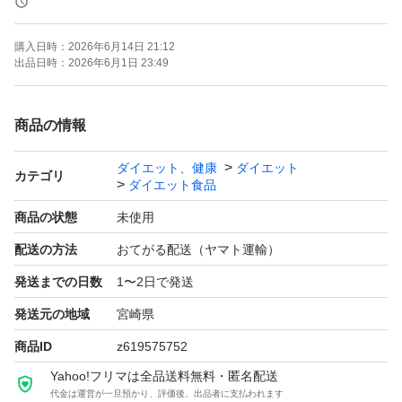
購入日時：
2026年6月14日 21:12
出品日時：
2026年6月1日 23:49
商品の情報
ダイエット、健康
ダイエット
カテゴリ
ダイエット食品
商品の状態
未使用
配送の方法
おてがる配送（ヤマト運輸）
発送までの日数
1〜2日で発送
発送元の地域
宮崎県
商品ID
z619575752
Yahoo!フリマは全品送料無料・匿名配送
代金は運営が一旦預かり、評価後、出品者に支払われます