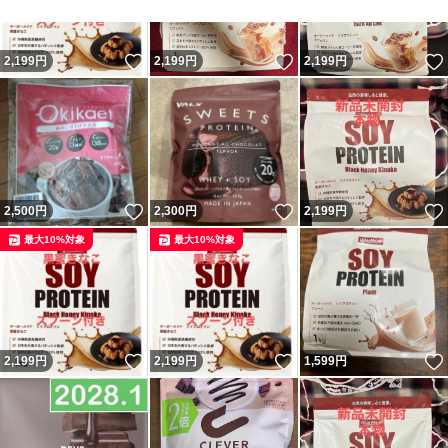
いいね！
いいね！
2,199
円
2,199
円
2,199
円
いいね！
いいね！
2,500
円
2,300
円
2,199
円
最大10%対象
最大10%対象
いいね！
いいね！
2,199
円
2,199
円
1,599
円