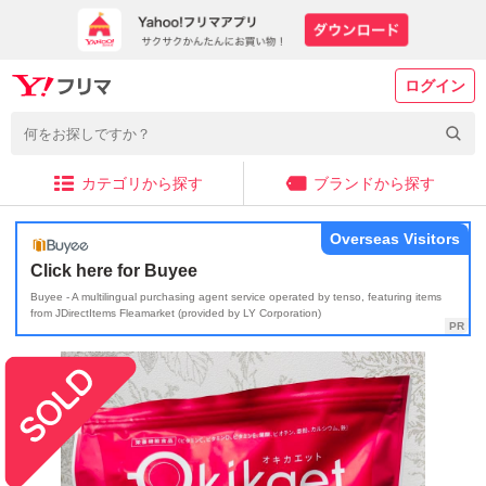
ログイン
カテゴリから探す
ブランドから探す
Overseas Visitors
Click here for Buyee
Buyee - A multilingual purchasing agent service operated by tenso, featuring items
from JDirectItems Fleamarket (provided by LY Corporation)