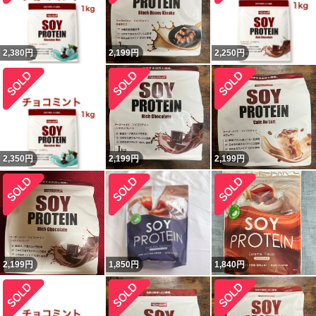
2,380
円
2,199
円
2,250
円
2,350
円
2,199
円
2,199
円
2,199
円
1,850
円
1,840
円