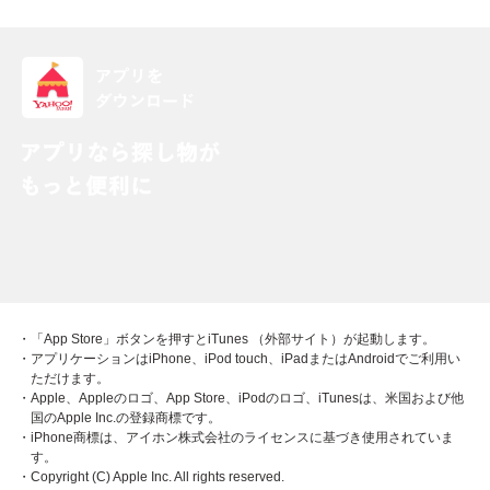
・「App Store」ボタンを押すとiTunes （外部サイト）が起動します。
・アプリケーションはiPhone、iPod touch、iPadまたはAndroidでご利用い
ただけます。
・Apple、Appleのロゴ、App Store、iPodのロゴ、iTunesは、米国および他
国のApple Inc.の登録商標です。
・iPhone商標は、アイホン株式会社のライセンスに基づき使用されていま
す。
・Copyright (C) Apple Inc. All rights reserved.