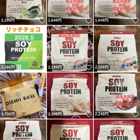
いいね！
いいね！
2,199
円
1,649
円
1,649
円
いいね！
いいね！
2,280
円
2,199
円
2,199
円
いいね！
いいね！
4,700
円
2,199
円
2,249
円