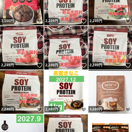
いいね！
いいね！
3,100
円
2,249
円
2,249
円
いいね！
いいね！
2,249
円
2,249
円
2,249
円
いいね！
いいね！
2,249
円
2,480
円
4,680
円