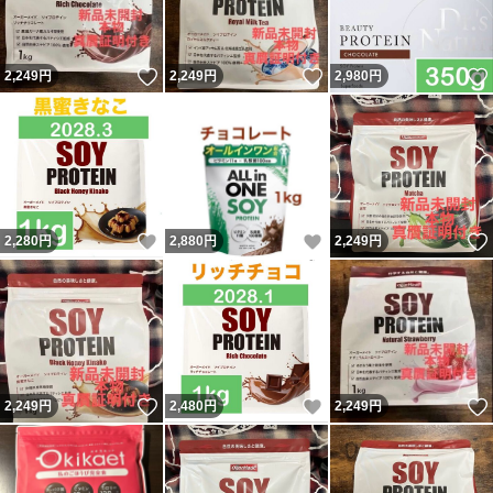
いいね！
いいね！
2,249
円
2,249
円
2,980
円
いいね！
いいね！
2,280
円
2,880
円
2,249
円
いいね！
いいね！
2,249
円
2,480
円
2,249
円