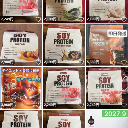
いいね！
いいね！
2,249
円
2,199
円
2,199
円
いいね！
いいね！
2,900
円
2,199
円
5,380
円
いいね！
いいね！
3,960
円
2,249
円
2,249
円