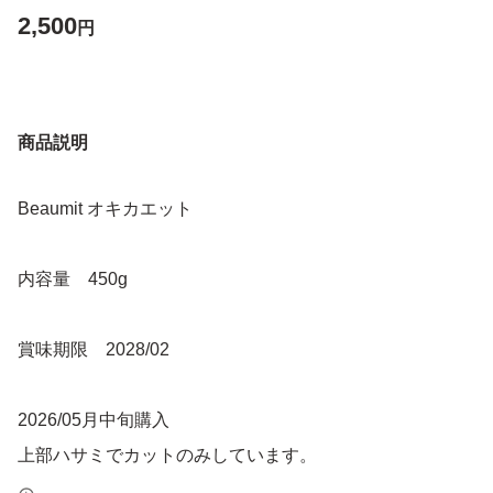
2,500
円
商品説明
Beaumit オキカエット
内容量 450g
賞味期限 2028/02
2026/05月中旬購入
上部ハサミでカットのみしています。
中身は全く触っていません。