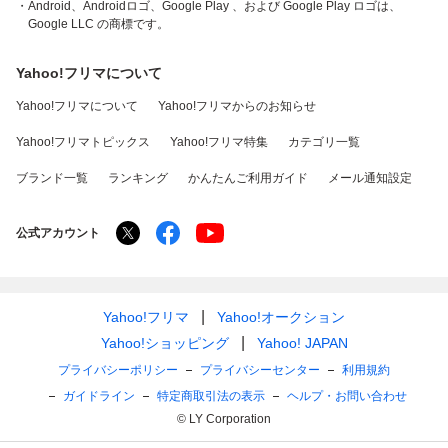
・Android、Androidロゴ、Google Play 、および Google Play ロゴは、
Google LLC の商標です。
Yahoo!フリマについて
Yahoo!フリマについて
Yahoo!フリマからのお知らせ
Yahoo!フリマトピックス
Yahoo!フリマ特集
カテゴリ一覧
ブランド一覧
ランキング
かんたんご利用ガイド
メール通知設定
公式アカウント
Yahoo!フリマ
Yahoo!オークション
Yahoo!ショッピング
Yahoo! JAPAN
プライバシーポリシー
プライバシーセンター
利用規約
ガイドライン
特定商取引法の表示
ヘルプ・お問い合わせ
© LY Corporation