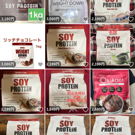
いいね！
いいね！
3,180
円
3,500
円
2,199
円
いいね！
いいね！
3,080
円
2,199
円
2,199
円
いいね！
いいね！
2,199
円
1,649
円
2,680
円