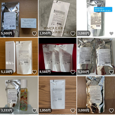
いいね！
いいね！
5,500
円
1,950
円
3,080
円
いいね！
いいね！
5,118
円
8,588
円
5,300
円
いいね！
いいね！
3,333
円
1,950
円
3,000
円