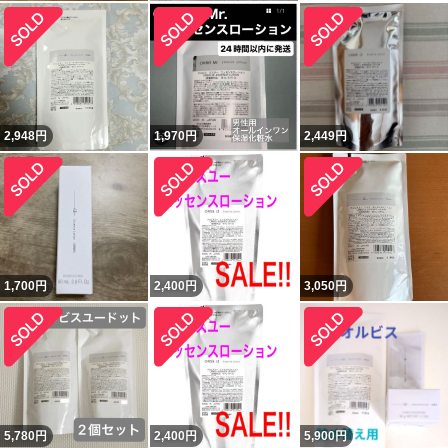
2,948
円
1,970
円
2,449
円
1,700
円
2,400
円
3,050
円
5,780
円
2,400
円
5,900
円