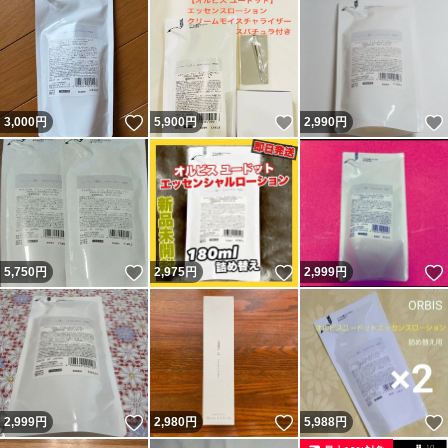
いいね！
いいね！
3,000
円
5,900
円
2,990
円
いいね！
いいね！
5,750
円
2,975
円
2,999
円
いいね！
いいね！
2,999
円
2,980
円
5,988
円