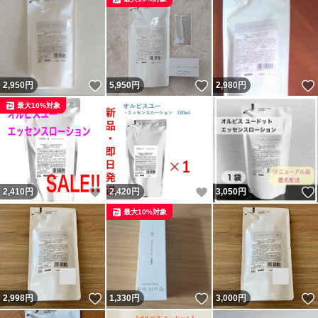
いいね！
いいね！
2,950
円
5,950
円
2,980
円
最大10%対象
いいね！
いいね！
2,410
円
2,420
円
3,050
円
最大10%対象
いいね！
いいね！
2,998
円
1,330
円
3,000
円