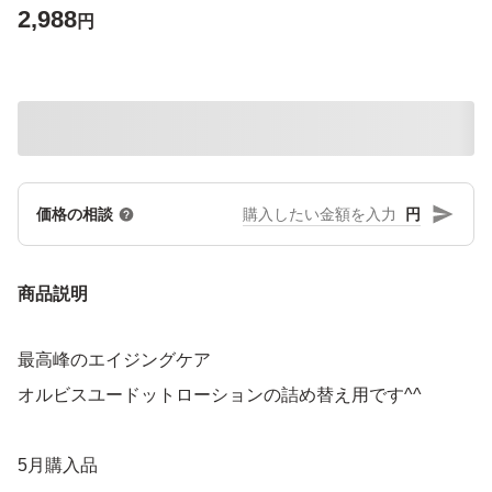
2,988
円
円
価格の相談
商品説明
最高峰のエイジングケア
オルビスユードットローションの詰め替え用です^^
5月購入品