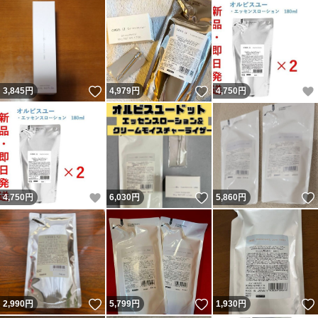
いいね！
いいね！
3,845
円
4,979
円
4,750
円
いいね！
いいね！
4,750
円
6,030
円
5,860
円
いいね！
いいね！
2,990
円
5,799
円
1,930
円