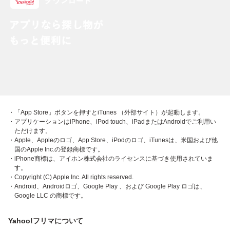
・「App Store」ボタンを押すとiTunes （外部サイト）が起動します。
・アプリケーションはiPhone、iPod touch、iPadまたはAndroidでご利用い
ただけます。
・Apple、Appleのロゴ、App Store、iPodのロゴ、iTunesは、米国および他
国のApple Inc.の登録商標です。
・iPhone商標は、アイホン株式会社のライセンスに基づき使用されていま
す。
・Copyright (C) Apple Inc. All rights reserved.
・Android、Androidロゴ、Google Play 、および Google Play ロゴは、
Google LLC の商標です。
Yahoo!フリマについて