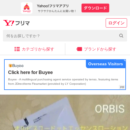
ログイン
カテゴリから探す
ブランドから探す
Overseas Visitors
Click here for Buyee
Buyee - A multilingual purchasing agent service operated by tenso, featuring items
from JDirectItems Fleamarket (provided by LY Corporation)