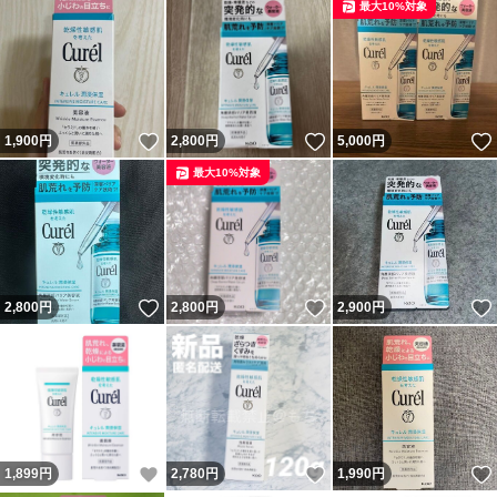
最大10%対象
いいね！
いいね！
1,900
円
2,800
円
5,000
円
最大10%対象
いいね！
いいね！
2,800
円
2,800
円
2,900
円
いいね！
いいね！
1,899
円
2,780
円
1,990
円