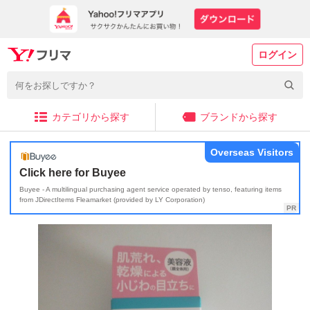
ログイン
カテゴリから探す
ブランドから探す
Overseas Visitors
Click here for Buyee
Buyee - A multilingual purchasing agent service operated by tenso, featuring items
from JDirectItems Fleamarket (provided by LY Corporation)