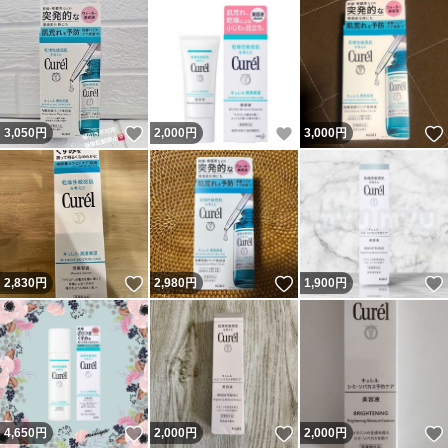
いいね！
いいね！
3,050
円
2,000
円
3,000
円
いいね！
いいね！
2,830
円
2,980
円
1,900
円
いいね！
いいね！
4,650
円
2,000
円
2,000
円