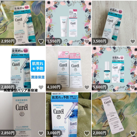
いいね！
いいね！
2,950
円
1,550
円
3,500
円
いいね！
いいね！
2,800
円
4,100
円
5,600
円
いいね！
いいね！
2,850
円
3,000
円
2,000
円