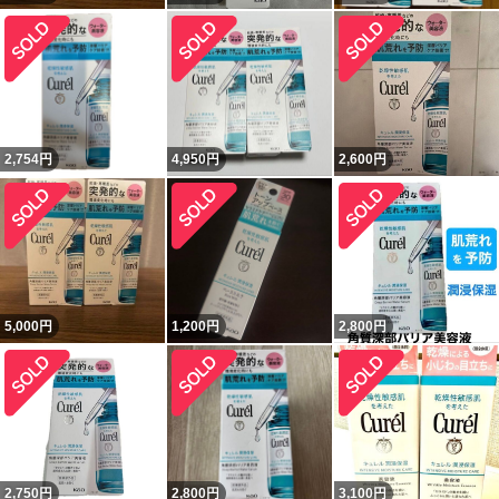
2,754
円
4,950
円
2,600
円
5,000
円
1,200
円
2,800
円
2,750
円
2,800
円
3,100
円