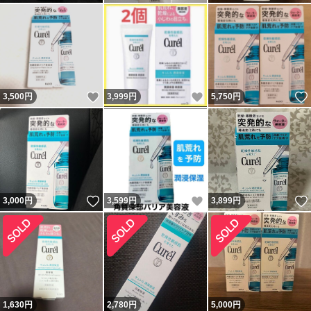
いいね！
いいね！
3,500
円
3,999
円
5,750
円
いいね！
いいね！
3,000
円
3,599
円
3,899
円
1,630
円
2,780
円
5,000
円