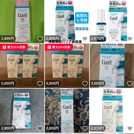
いいね！
いいね！
1,900
円
2,800
円
2,975
円
最大10%対象
最大10%対象
いいね！
いいね！
5,000
円
5,000
円
3,500
円
いいね！
いいね！
2,900
円
2,800
円
2,819
円