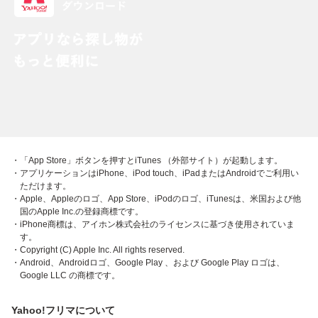
・「App Store」ボタンを押すとiTunes （外部サイト）が起動します。
・アプリケーションはiPhone、iPod touch、iPadまたはAndroidでご利用い
ただけます。
・Apple、Appleのロゴ、App Store、iPodのロゴ、iTunesは、米国および他
国のApple Inc.の登録商標です。
・iPhone商標は、アイホン株式会社のライセンスに基づき使用されていま
す。
・Copyright (C) Apple Inc. All rights reserved.
・Android、Androidロゴ、Google Play 、および Google Play ロゴは、
Google LLC の商標です。
Yahoo!フリマについて