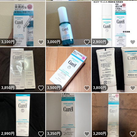
いいね！
いいね！
3,100
円
3,000
円
2,900
円
いいね！
いいね！
3,850
円
3,500
円
3,800
円
いいね！
いいね！
2,990
円
3,350
円
3,200
円