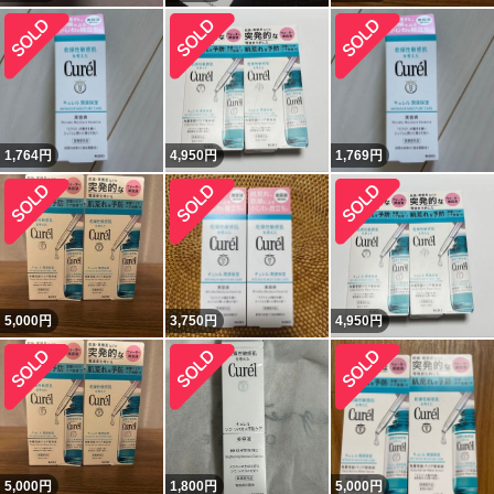
1,764
円
4,950
円
1,769
円
5,000
円
3,750
円
4,950
円
5,000
円
1,800
円
5,000
円