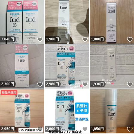
いいね！
いいね！
3,840
円
1,900
円
1,800
円
いいね！
いいね！
2,300
円
2,980
円
1,930
円
いいね！
いいね！
2,950
円
2,800
円
1,850
円