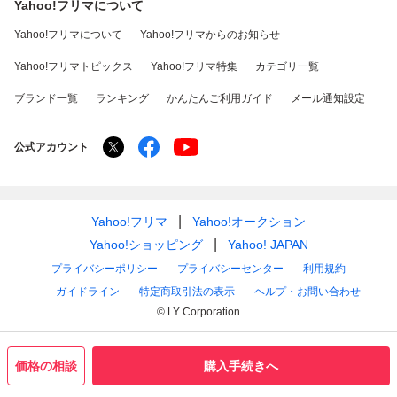
Yahoo!フリマについて
Yahoo!フリマについて
Yahoo!フリマからのお知らせ
Yahoo!フリマトピックス
Yahoo!フリマ特集
カテゴリ一覧
ブランド一覧
ランキング
かんたんご利用ガイド
メール通知設定
公式アカウント
Yahoo!フリマ
Yahoo!オークション
Yahoo!ショッピング
Yahoo! JAPAN
プライバシーポリシー
プライバシーセンター
利用規約
ガイドライン
特定商取引法の表示
ヘルプ・お問い合わせ
© LY Corporation
価格の相談
購入手続きへ