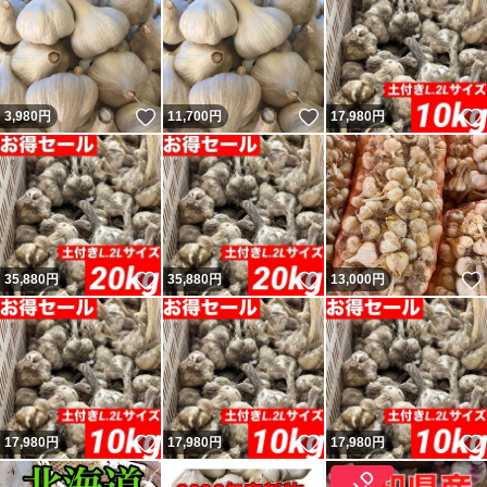
いいね！
いいね！
3,980
円
11,700
円
17,980
円
いいね！
いいね！
35,880
円
35,880
円
13,000
円
いいね！
いいね！
17,980
円
17,980
円
17,980
円