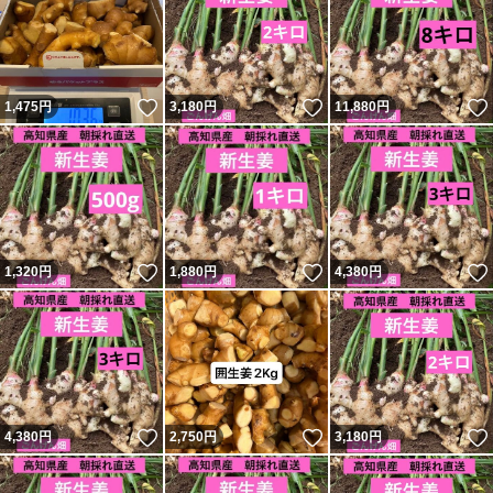
いいね！
いいね！
1,475
円
3,180
円
11,880
円
いいね！
いいね！
1,320
円
1,880
円
4,380
円
いいね！
いいね！
4,380
円
2,750
円
3,180
円