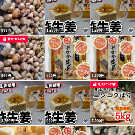
いいね！
いいね！
999
円
1,280
円
1,280
円
最大10%対象
いいね！
いいね！
999
円
560
円
1,300
円
最大10%対象
いいね！
いいね！
3,760
円
930
円
7,900
円