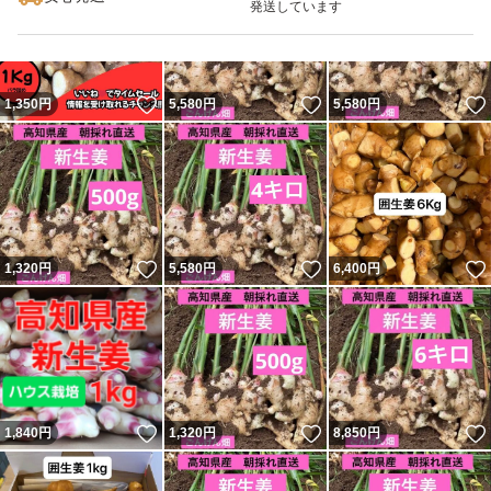
発送しています
いいね！
いいね！
1,350
円
5,580
円
5,580
円
いいね！
いいね！
1,320
円
5,580
円
6,400
円
いいね！
いいね！
1,840
円
1,320
円
8,850
円