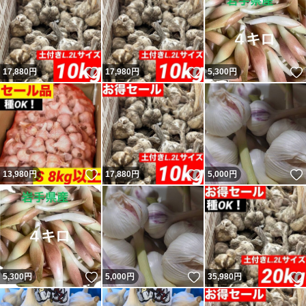
いいね！
いいね！
17,880
円
17,980
円
5,300
円
いいね！
いいね！
13,980
円
17,880
円
5,000
円
いいね！
いいね！
5,300
円
5,000
円
35,980
円