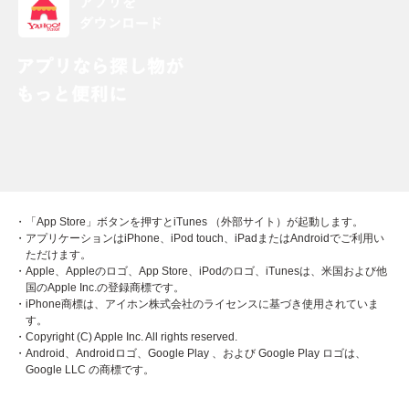
・「App Store」ボタンを押すとiTunes （外部サイト）が起動します。
・アプリケーションはiPhone、iPod touch、iPadまたはAndroidでご利用い
ただけます。
・Apple、Appleのロゴ、App Store、iPodのロゴ、iTunesは、米国および他
国のApple Inc.の登録商標です。
・iPhone商標は、アイホン株式会社のライセンスに基づき使用されていま
す。
・Copyright (C) Apple Inc. All rights reserved.
・Android、Androidロゴ、Google Play 、および Google Play ロゴは、
Google LLC の商標です。