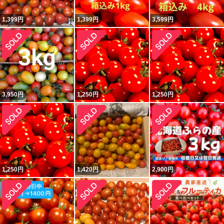
1,399
円
1,399
円
3,599
円
3,950
円
1,250
円
1,250
円
1,250
円
1,420
円
2,900
円