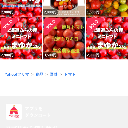
2,900
円
2,000
円
1,500
円
2,900
円
3,500
円
2,900
円
Yahoo!フリマ
食品
野菜
トマト