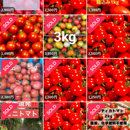
2,900
円
2,500
円
1,399
円
1,490
円
3,950
円
2,500
円
2,380
円
2,500
円
1,250
円