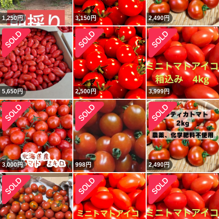
1,250
円
3,150
円
2,490
円
5,650
円
2,500
円
3,999
円
3,000
円
998
円
2,490
円