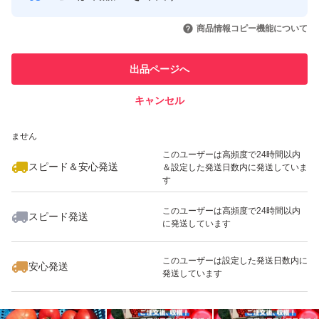
収穫や準備の状況により、ご購入・お支払い完了後 2日～
このユーザーはYahoo!フリマの取
取引実績◯+
いいね！
いいね！
3,000
円
2,500
円
2,500
円
引を完了させた実績があります
7日での発送予定となります。
商品情報コピー機能について
最大10%対象
このユーザーは他フリマサービス
他フリマ実績◯+
出品ページへ
での取引実績があります
申し訳ありませんが、お取引件数が多く、間違いがあると
いけませんので、時間指定などはご購入者様でご対応いた
キャンセル
スピード&安心発送
だけますと幸いです。
いいね！
いいね！
3,150
※このバッジは実績に基づく表示であり、発送を保証しているものではあり
円
3,950
円
3,450
円
ません
最大10%対象
最大10%対象
このユーザーは高頻度で24時間以内
保存方法、賞味期限
スピード＆安心発送
＆設定した発送日数内に発送していま
す
商品到着後はヘタを取り軽く水洗いをして下さい。
このユーザーは高頻度で24時間以内
賞味期限・冬春は常温で1週間が目安ですが冷蔵保存でよ
スピード発送
に発送しています
いいね！
いいね！
2,900
円
1,380
円
1,399
円
り日持ちします。
最大10%対象
最大10%対象
最大10%対象
このユーザーは設定した発送日数内に
安心発送
発送しています