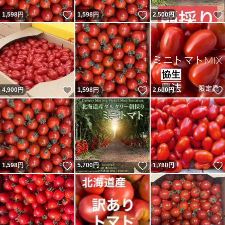
いいね！
いいね！
1,598
円
1,598
円
2,500
円
いいね！
いいね！
4,900
円
1,598
円
2,600
円
いいね！
いいね！
1,598
円
5,700
円
1,780
円