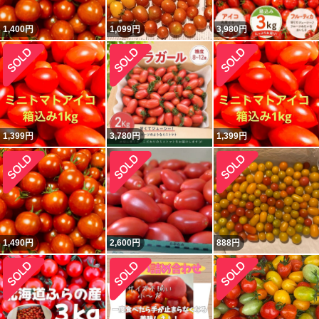
1,400
円
1,099
円
3,980
円
1,399
円
3,780
円
1,399
円
1,490
円
2,600
円
888
円