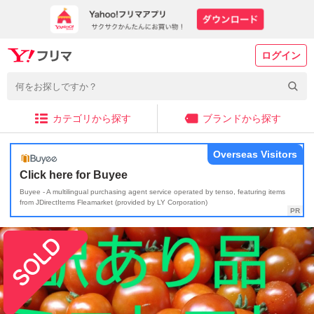
ログイン
カテゴリから探す
ブランドから探す
Overseas Visitors
Click here for Buyee
Buyee - A multilingual purchasing agent service operated by tenso, featuring items
from JDirectItems Fleamarket (provided by LY Corporation)