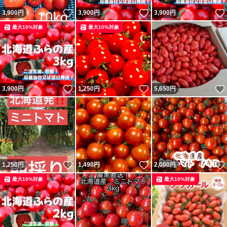
いいね！
いいね！
3,900
円
3,900
円
3,900
円
最大10%対象
最大10%対象
いいね！
いいね！
3,900
円
1,250
円
5,650
円
いいね！
いいね！
1,250
円
1,490
円
2,000
円
最大10%対象
最大10%対象