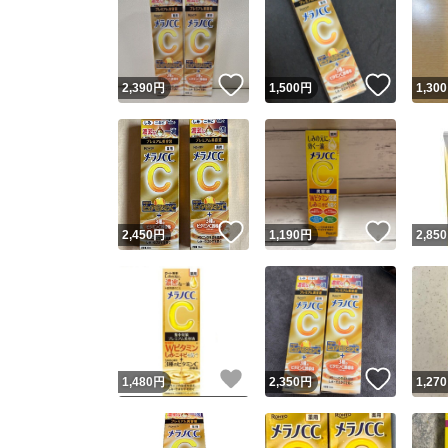
いいね！
いいね
2,390
円
1,500
円
1,300
いいね！
いいね
2,450
円
1,190
円
2,850
いいね！
いいね
1,480
円
2,350
円
1,270