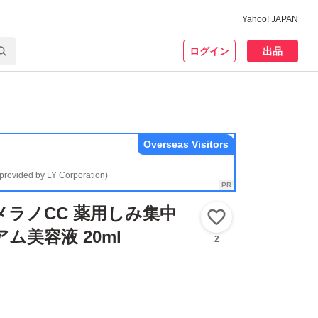
Yahoo! JAPAN
ログイン
出品
Overseas Visitors
(provided by LY Corporation)
メラノCC 薬用しみ集中
いいね！
ム美容液 20ml
2