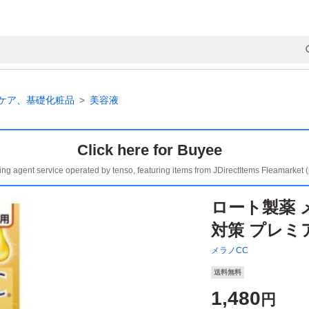
ケア、基礎化粧品
美容液
Click here for Buyee
ing agent service operated by tenso, featuring items from JDirectItems Fleamarket 
ロート製薬 
対策 プレミア
メラノCC
送料無料
1,480
円