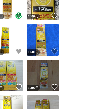
！
いいね！
いいね！
円
1,599
円
！
いいね！
いいね！
円
1,600
円
！
いいね！
いいね！
円
1,390
円