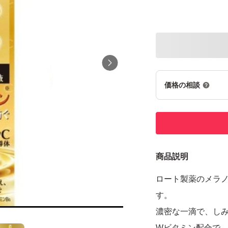
価格の相談
商品説明
ロート製薬のメラノ
す。
濃密な一滴で、し
Wビタミン配合で