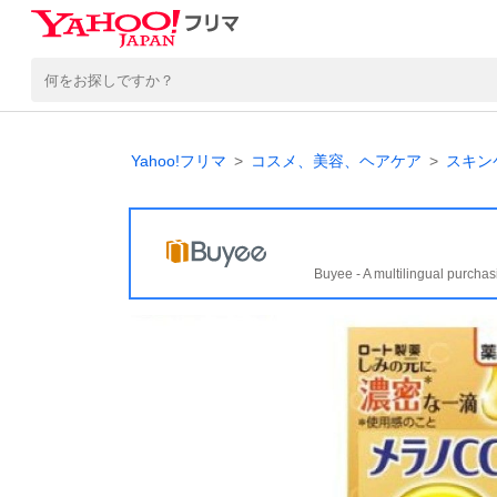
Yahoo!フリマ
コスメ、美容、ヘアケア
スキン
Buyee - A multilingual purchas