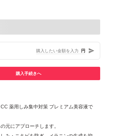
円
購入手続きへ
CC 薬用しみ集中対策 プレミアム美容液で
みの元にアプローチします。
、しみ・ニキビを防ぎ、メラニンの生成を抑