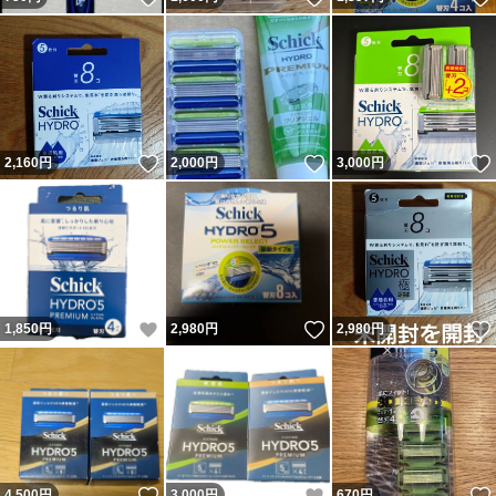
いいね！
いいね！
2,160
円
2,000
円
3,000
円
いいね！
いいね！
1,850
円
2,980
円
2,980
円
いいね！
いいね！
4,500
円
3,000
円
670
円