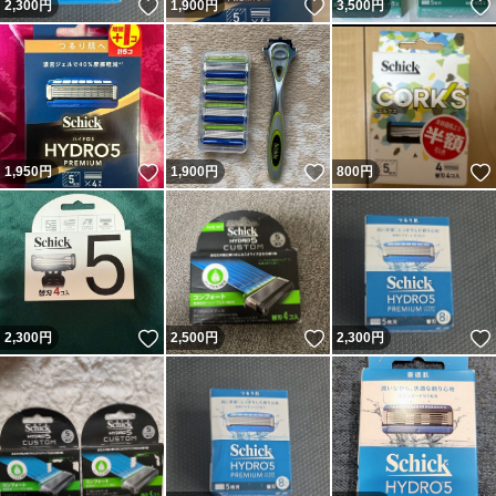
いいね！
いいね！
2,300
円
1,900
円
3,500
円
いいね！
いいね！
1,950
円
1,900
円
800
円
いいね！
いいね！
2,300
円
2,500
円
2,300
円