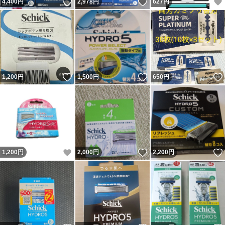
いいね！
いいね！
4,400
円
2,978
円
627
円
いいね！
いいね！
1,200
円
1,500
円
650
円
いいね！
いいね！
1,200
円
2,000
円
2,200
円