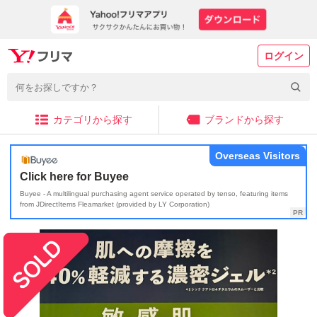
ログイン
カテゴリから探す
ブランドから探す
Overseas Visitors
Click here for Buyee
Buyee - A multilingual purchasing agent service operated by tenso, featuring items
from JDirectItems Fleamarket (provided by LY Corporation)