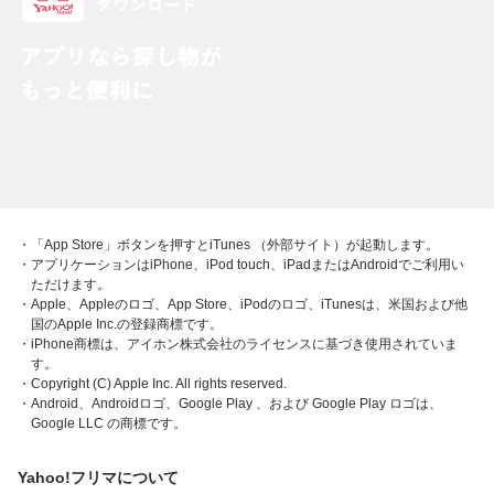
・「App Store」ボタンを押すとiTunes （外部サイト）が起動します。
・アプリケーションはiPhone、iPod touch、iPadまたはAndroidでご利用い
ただけます。
・Apple、Appleのロゴ、App Store、iPodのロゴ、iTunesは、米国および他
国のApple Inc.の登録商標です。
・iPhone商標は、アイホン株式会社のライセンスに基づき使用されていま
す。
・Copyright (C) Apple Inc. All rights reserved.
・Android、Androidロゴ、Google Play 、および Google Play ロゴは、
Google LLC の商標です。
Yahoo!フリマについて