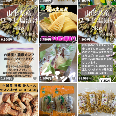
いいね！
いいね！
1,980
円
1,490
円
5,400
円
いいね！
いいね！
6,200
円
3,750
円
4,800
円
いいね！
いいね！
1,280
円
1,900
円
99,999
円