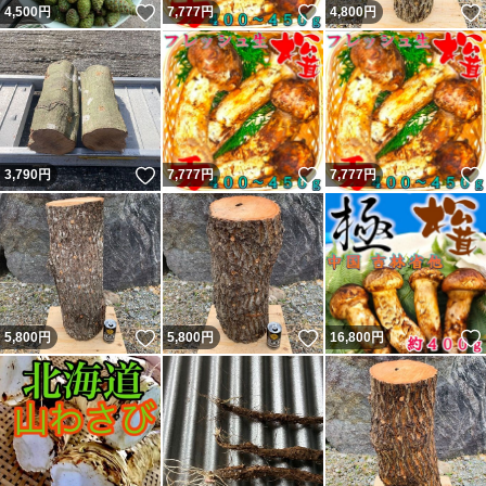
いいね！
いいね！
4,500
円
7,777
円
4,800
円
いいね！
いいね！
3,790
円
7,777
円
7,777
円
いいね！
いいね！
5,800
円
5,800
円
16,800
円