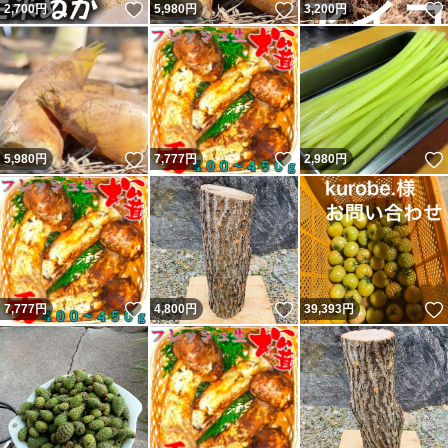
いいね！
いいね！
2,700
円
5,980
円
3,200
円
いいね！
いいね！
5,980
円
7,777
円
2,980
円
いいね！
いいね！
7,777
円
4,800
円
39,393
円