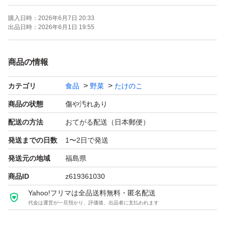
購入日時：
2026年6月7日 20:33
出品日時：
2026年6月1日 19:55
商品の情報
カテゴリ
食品
野菜
たけのこ
商品の状態
傷や汚れあり
配送の方法
おてがる配送（日本郵便）
発送までの日数
1〜2日で発送
発送元の地域
福島県
商品ID
z619361030
Yahoo!フリマは全品送料無料・匿名配送
代金は運営が一旦預かり、評価後、出品者に支払われます