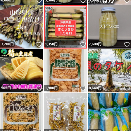
いいね！
いいね！
6,000
円
5,300
円
3,000
円
いいね！
いいね！
3,200
円
1,350
円
7,600
円
いいね！
いいね！
505
円
1,980
円
8,640
円