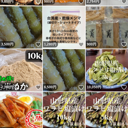
いいね！
いいね！
9,800
円
980
円
2,764
円
いいね！
いいね！
3,500
円
1,280
円
900
円
いいね！
いいね！
2,700
円
6,500
円
10,050
円