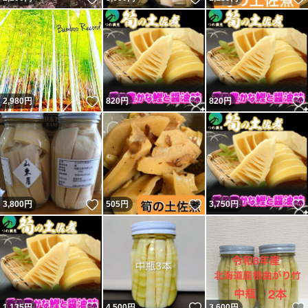
いいね！
いいね！
2,980
円
820
円
820
円
いいね！
いいね！
3,800
円
505
円
3,750
円
いいね！
いいね！
1,135
円
4,500
円
3,600
円