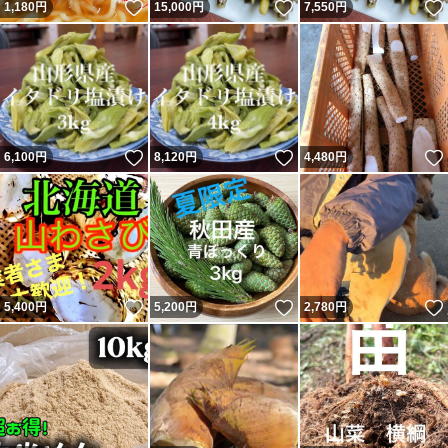
いいね！
いいね！
1,180
円
15,000
円
7,550
円
いいね！
いいね！
6,100
円
8,120
円
4,480
円
いいね！
いいね！
5,400
円
5,200
円
2,780
円