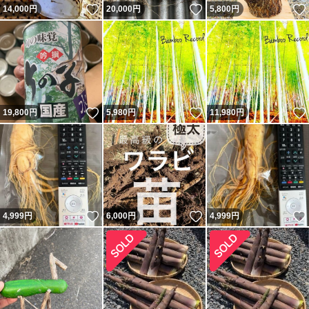
いいね！
いいね！
14,000
円
20,000
円
5,800
円
いいね！
いいね！
19,800
円
5,980
円
11,980
円
いいね！
いいね！
4,999
円
6,000
円
4,999
円