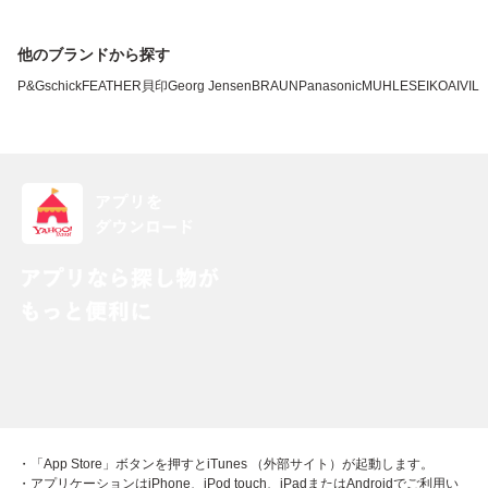
他のブランドから探す
P&G
schick
FEATHER
貝印
Georg Jensen
BRAUN
Panasonic
MUHLE
SEIKO
AIVIL
・「App Store」ボタンを押すとiTunes （外部サイト）が起動します。
・アプリケーションはiPhone、iPod touch、iPadまたはAndroidでご利用い