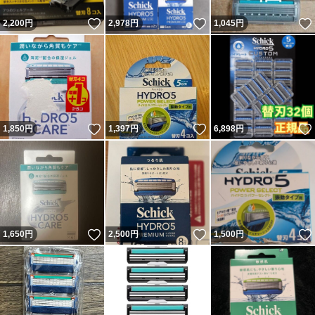
いいね！
いいね！
2,200
円
2,978
円
1,045
円
いいね！
いいね！
1,850
円
1,397
円
6,898
円
いいね！
いいね！
1,650
円
2,500
円
1,500
円