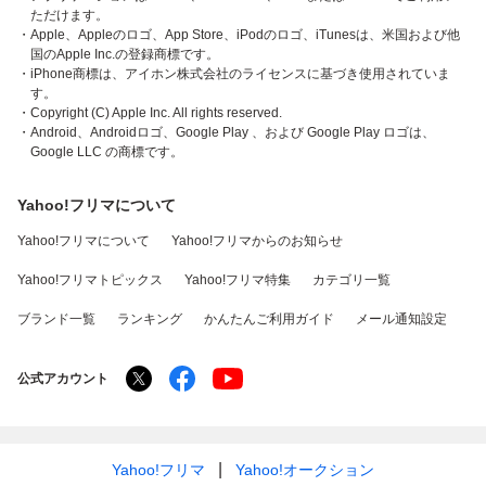
ただけます。
・Apple、Appleのロゴ、App Store、iPodのロゴ、iTunesは、米国および他
国のApple Inc.の登録商標です。
・iPhone商標は、アイホン株式会社のライセンスに基づき使用されていま
す。
・Copyright (C) Apple Inc. All rights reserved.
・Android、Androidロゴ、Google Play 、および Google Play ロゴは、
Google LLC の商標です。
Yahoo!フリマについて
Yahoo!フリマについて
Yahoo!フリマからのお知らせ
Yahoo!フリマトピックス
Yahoo!フリマ特集
カテゴリ一覧
ブランド一覧
ランキング
かんたんご利用ガイド
メール通知設定
公式アカウント
Yahoo!フリマ
Yahoo!オークション