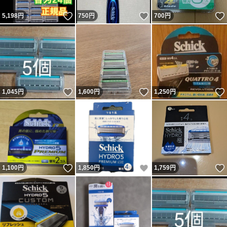
いいね！
いいね！
5,198
円
750
円
700
円
いいね！
いいね！
1,045
円
1,600
円
1,250
円
いいね！
いいね！
1,100
円
1,850
円
1,759
円