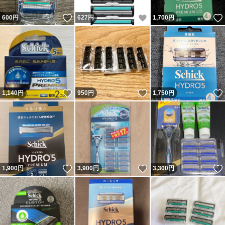
いいね！
いいね！
600
円
627
円
1,700
円
いいね！
いいね！
1,140
円
950
円
1,750
円
いいね！
いいね！
1,900
円
3,900
円
3,300
円