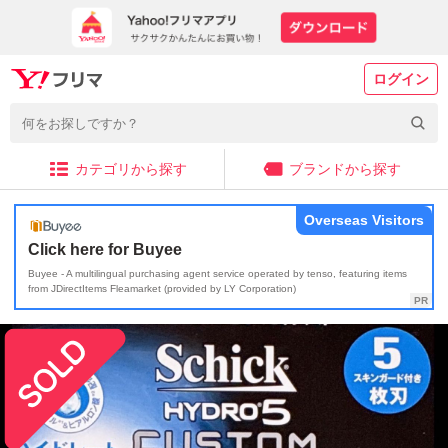
ログイン
カテゴリから探す
ブランドから探す
Overseas Visitors
Click here for Buyee
Buyee - A multilingual purchasing agent service operated by tenso, featuring items
from JDirectItems Fleamarket (provided by LY Corporation)