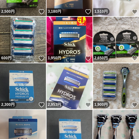
いいね！
いいね！
2,500
円
3,180
円
1,510
円
いいね！
いいね！
600
円
1,950
円
2,650
円
いいね！
いいね！
2,300
円
2,953
円
1,900
円