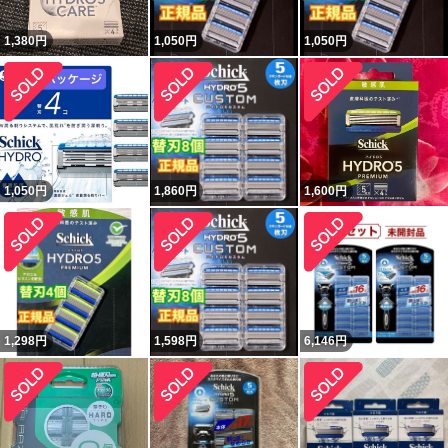
1,380
円
1,050
円
1,050
円
1,050
円
1,860
円
1,600
円
1,298
円
1,598
円
6,146
円