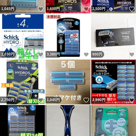
いいね！
いいね！
1,045
円
1,600
円
2,500
円
いいね！
いいね！
1,030
円
3,380
円
900
円
いいね！
いいね！
2,750
円
1,045
円
2,990
円