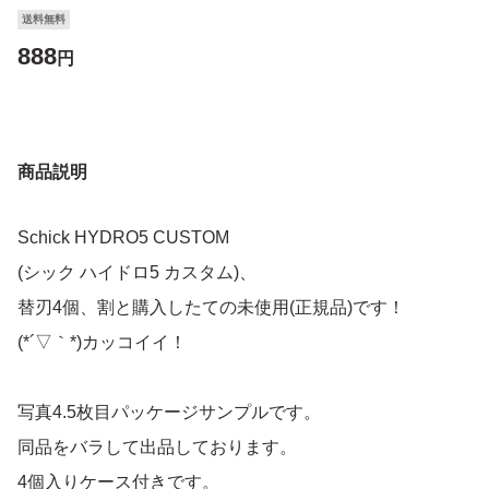
送料無料
888
円
商品説明
Schick HYDRO5 CUSTOM
(シック ハイドロ5 カスタム)、
替刃4個、割と購入したての未使用(正規品)です！
(*´▽｀*)カッコイイ！
写真4.5枚目パッケージサンプルです。
同品をバラして出品しております。
4個入りケース付きです。