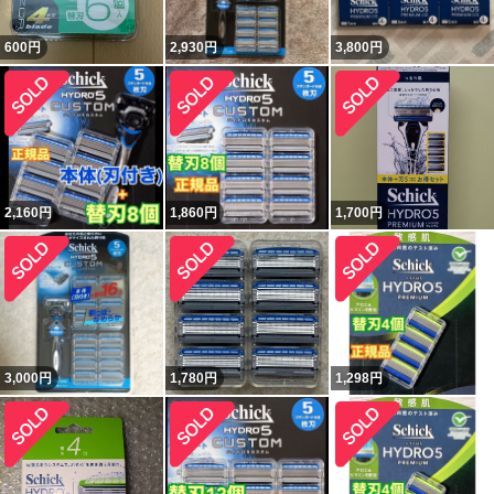
600
円
2,930
円
3,800
円
2,160
円
1,860
円
1,700
円
3,000
円
1,780
円
1,298
円