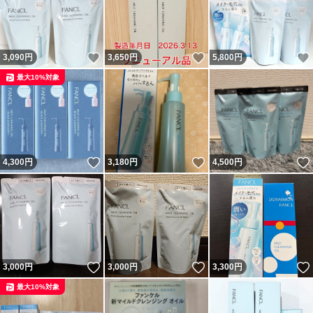
いいね！
いいね！
3,090
円
3,650
円
5,800
円
最大10%対象
いいね！
いいね！
4,300
円
3,180
円
4,500
円
いいね！
いいね！
3,000
円
3,000
円
3,300
円
最大10%対象