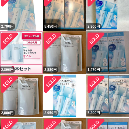
2,790
円
5,450
円
2,800
円
2,890
円
2,880
円
1,470
円
2,880
円
2,950
円
5,200
円