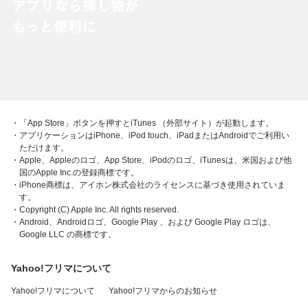
・「App Store」ボタンを押すとiTunes （外部サイト）が起動します。
・アプリケーションはiPhone、iPod touch、iPadまたはAndroidでご利用い
ただけます。
・Apple、Appleのロゴ、App Store、iPodのロゴ、iTunesは、米国および他
国のApple Inc.の登録商標です。
・iPhone商標は、アイホン株式会社のライセンスに基づき使用されていま
す。
・Copyright (C) Apple Inc. All rights reserved.
・Android、Androidロゴ、Google Play 、および Google Play ロゴは、
Google LLC の商標です。
Yahoo!フリマについて
Yahoo!フリマについて
Yahoo!フリマからのお知らせ