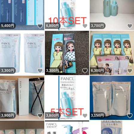
いいね！
いいね！
5,400
円
6,800
円
3,700
円
いいね！
いいね！
3,300
円
3,300
円
6,300
円
いいね！
いいね！
3,900
円
3,800
円
3,150
円