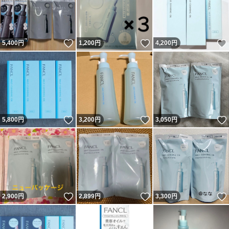
いいね！
いいね！
5,400
円
1,200
円
4,200
円
いいね！
いいね！
5,800
円
3,200
円
3,050
円
いいね！
いいね！
2,900
円
2,899
円
3,300
円