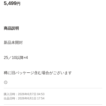
5,499
円
商品説明
新品未開封
25／10以降×4
稀に旧パッケージ含む場合がございます
購入日時：
2026年6月7日 04:53
出品日時：
2026年6月1日 17:54