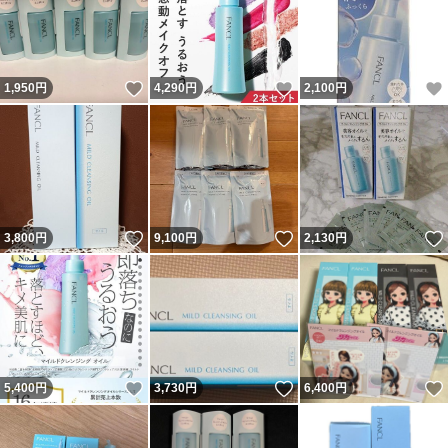
いいね！
いいね！
1,950
円
4,290
円
2,100
円
いいね！
いいね！
3,800
円
9,100
円
2,130
円
いいね！
いいね！
5,400
円
3,730
円
6,400
円