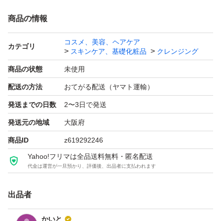
商品の情報
コスメ、美容、ヘアケア
カテゴリ
スキンケア、基礎化粧品
クレンジング
商品の状態
未使用
配送の方法
おてがる配送（ヤマト運輸）
発送までの日数
2〜3日で発送
発送元の地域
大阪府
商品ID
z619292246
Yahoo!フリマは全品送料無料・匿名配送
代金は運営が一旦預かり、評価後、出品者に支払われます
出品者
かいと