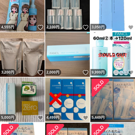
いいね！
いいね！
4,555
円
2,100
円
3,050
円
いいね！
いいね！
3,200
円
2,000
円
9,999
円
いいね！
いいね！
5,000
円
4,499
円
5,449
円