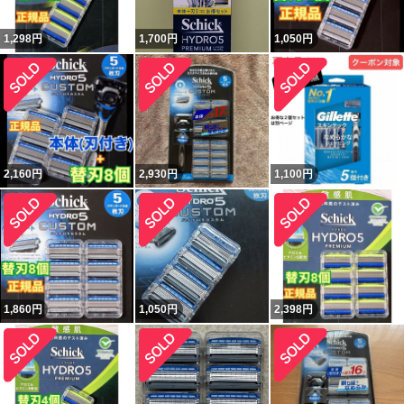
1,298
円
1,700
円
1,050
円
2,160
円
2,930
円
1,100
円
1,860
円
1,050
円
2,398
円