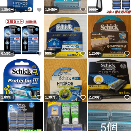
いいね！
いいね！
1,850
円
1,045
円
999
円
いいね！
いいね！
6,580
円
999
円
1,250
円
いいね！
いいね！
1,899
円
1,397
円
2,200
円