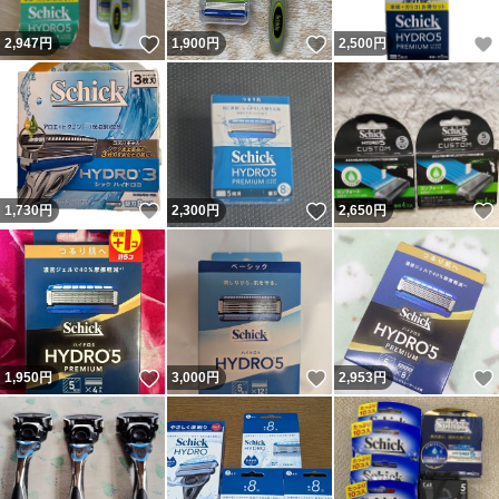
いいね！
いいね！
2,947
円
1,900
円
2,500
円
いいね！
いいね！
1,730
円
2,300
円
2,650
円
いいね！
いいね！
1,950
円
3,000
円
2,953
円