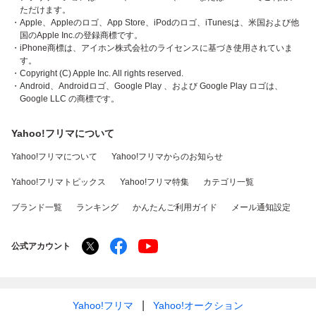
ただけます。
・Apple、Appleのロゴ、App Store、iPodのロゴ、iTunesは、米国および他
国のApple Inc.の登録商標です。
・iPhone商標は、アイホン株式会社のライセンスに基づき使用されていま
す。
・Copyright (C) Apple Inc. All rights reserved.
・Android、Androidロゴ、Google Play 、および Google Play ロゴは、
Google LLC の商標です。
Yahoo!フリマについて
Yahoo!フリマについて
Yahoo!フリマからのお知らせ
Yahoo!フリマトピックス
Yahoo!フリマ特集
カテゴリ一覧
ブランド一覧
ランキング
かんたんご利用ガイド
メール通知設定
公式アカウント
Yahoo!フリマ
Yahoo!オークション