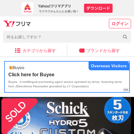
ログイン
カテゴリから探す
ブランドから探す
Overseas Visitors
Click here for Buyee
Buyee - A multilingual purchasing agent service operated by tenso, featuring items
from JDirectItems Fleamarket (provided by LY Corporation)