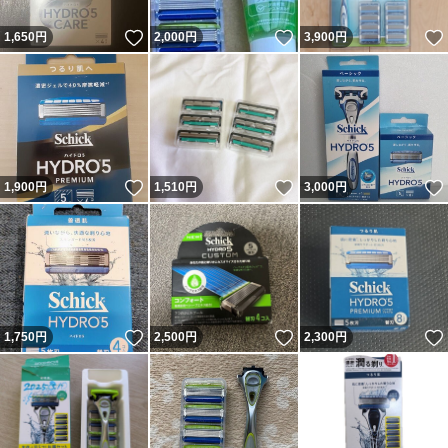
いいね！
いいね！
1,650
円
2,000
円
3,900
円
いいね！
いいね！
1,900
円
1,510
円
3,000
円
いいね！
いいね！
1,750
円
2,500
円
2,300
円