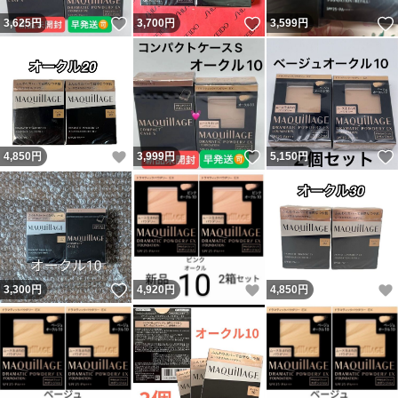
いいね！
いいね！
3,625
円
3,700
円
3,599
円
いいね！
いいね！
4,850
円
3,999
円
5,150
円
いいね！
いいね！
3,300
円
4,920
円
4,850
円