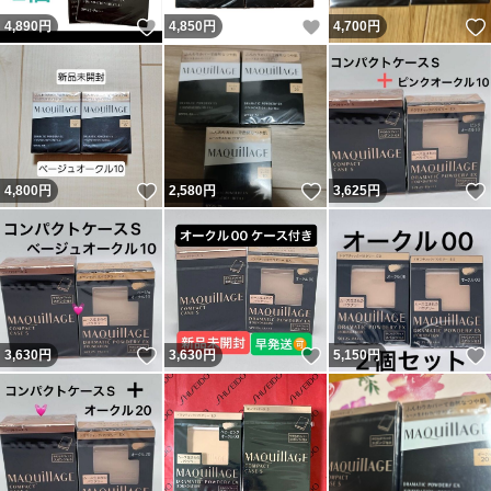
いいね！
いいね！
4,890
円
4,850
円
4,700
円
いいね！
いいね！
4,800
円
2,580
円
3,625
円
いいね！
いいね！
3,630
円
3,630
円
5,150
円