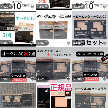
いいね！
いいね！
4,920
円
7,240
円
4,920
円
いいね！
いいね！
4,890
円
4,850
円
5,150
円
いいね！
いいね！
5,990
円
3,625
円
5,990
円