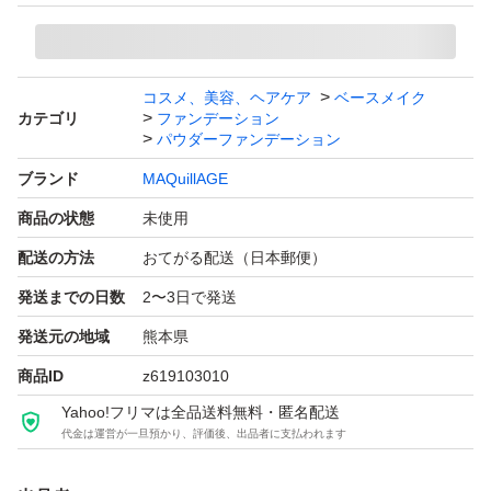
コスメ、美容、ヘアケア
ベースメイク
カテゴリ
ファンデーション
パウダーファンデーション
ブランド
MAQuillAGE
商品の状態
未使用
配送の方法
おてがる配送（日本郵便）
発送までの日数
2〜3日で発送
発送元の地域
熊本県
商品ID
z619103010
Yahoo!フリマは全品送料無料・匿名配送
代金は運営が一旦預かり、評価後、出品者に支払われます