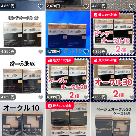
いいね！
いいね！
4,850
円
2,470
円
4,800
円
最大10%対象
いいね！
いいね！
4,850
円
4,780
円
4,899
円
最大10%対象
最大10%対象
いいね！
いいね！
4,850
円
4,899
円
4,899
円
最大10%対象