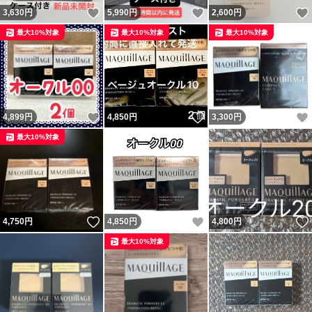
いいね！
いいね！
3,630
円
5,990
円
2,600
円
最大10%対象
最大10%対象
最大10%対象
いいね！
いいね！
4,899
円
4,850
円
3,300
円
最大10%対象
いいね！
いいね！
4,750
円
4,850
円
4,800
円
最大10%対象