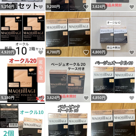
いいね！
いいね！
5,150
円
9,200
円
3,624
円
いいね！
いいね！
4,920
円
4,700
円
4,800
円
いいね！
いいね！
5,180
円
3,624
円
4,850
円