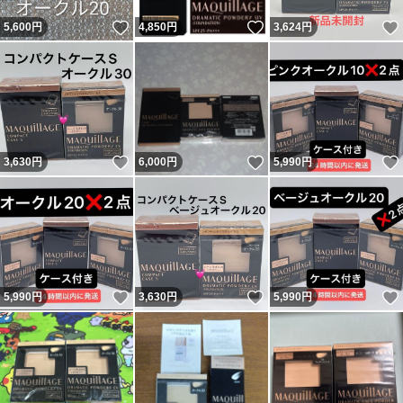
いいね！
いいね！
5,600
円
4,850
円
3,624
円
いいね！
いいね！
3,630
円
6,000
円
5,990
円
いいね！
いいね！
5,990
円
3,630
円
5,990
円