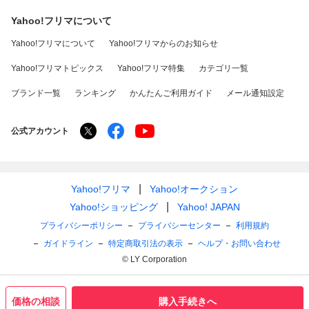
Yahoo!フリマについて
Yahoo!フリマについて
Yahoo!フリマからのお知らせ
Yahoo!フリマトピックス
Yahoo!フリマ特集
カテゴリ一覧
ブランド一覧
ランキング
かんたんご利用ガイド
メール通知設定
公式アカウント
Yahoo!フリマ
Yahoo!オークション
Yahoo!ショッピング
Yahoo! JAPAN
プライバシーポリシー
プライバシーセンター
利用規約
ガイドライン
特定商取引法の表示
ヘルプ・お問い合わせ
© LY Corporation
価格の相談
購入手続きへ