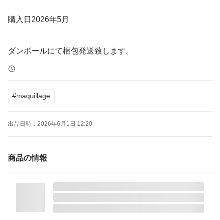
購入日2026年5月
ダンボールにて梱包発送致します。
よろしくお願い致します。
#
maquillage
マキアージュ ドラマティックパウダリー EX オークル10
出品日時：
2026年6月1日 12:20
レフィル
ブランド：MAQuillAGE
商品の情報