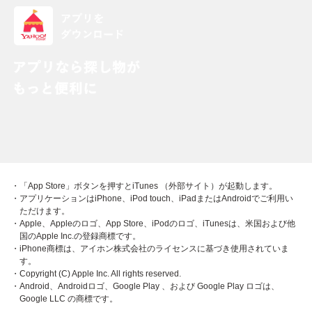
・「App Store」ボタンを押すとiTunes （外部サイト）が起動します。
・アプリケーションはiPhone、iPod touch、iPadまたはAndroidでご利用い
ただけます。
・Apple、Appleのロゴ、App Store、iPodのロゴ、iTunesは、米国および他
国のApple Inc.の登録商標です。
・iPhone商標は、アイホン株式会社のライセンスに基づき使用されていま
す。
・Copyright (C) Apple Inc. All rights reserved.
・Android、Androidロゴ、Google Play 、および Google Play ロゴは、
Google LLC の商標です。