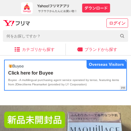
ログイン
カテゴリから探す
ブランドから探す
Overseas Visitors
Click here for Buyee
Buyee - A multilingual purchasing agent service operated by tenso, featuring items
from JDirectItems Fleamarket (provided by LY Corporation)