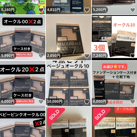
いいね！
いいね！
5,160
円
4,810
円
5,200
円
いいね！
いいね！
5,990
円
2,650
円
7,240
円
いいね！
いいね！
6,000
円
10,000
円
6,000
円