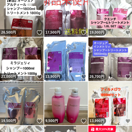
いいね！
いいね！
26,500
円
17,500
円
19,000
円
いいね！
いいね！
21,000
円
13,900
円
26,700
円
いいね！
いいね！
19,500
円
9,500
円
13,990
円
最大10%対象