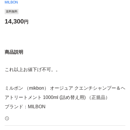
MILBON
送料無料
14,300
円
商品説明
これ以上お値下げ不可。。
ミルボン （mikbon） オージュア クエンチシャンプー＆ヘ
アトリートメント 1000ml (詰め替え用) （正規品）
ブランド：MILBON