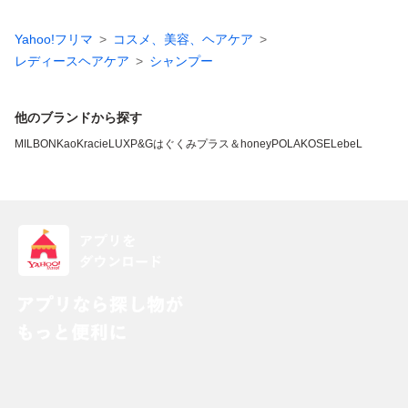
Yahoo!フリマ
コスメ、美容、ヘアケア
レディースヘアケア
シャンプー
他のブランドから探す
MILBON
Kao
Kracie
LUX
P&G
はぐくみプラス
＆honey
POLA
KOSE
LebeL