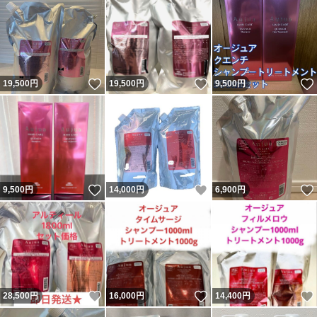
いいね！
いいね！
19,500
円
19,500
円
9,500
円
いいね！
いいね！
9,500
円
14,000
円
6,900
円
いいね！
いいね！
28,500
円
16,000
円
14,400
円