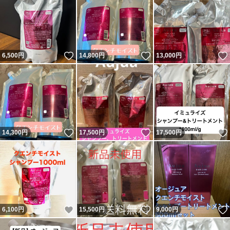
いいね！
いいね！
6,500
円
14,800
円
13,000
円
いいね！
いいね！
14,300
円
17,500
円
17,500
円
いいね！
いいね！
6,100
円
15,500
円
9,000
円