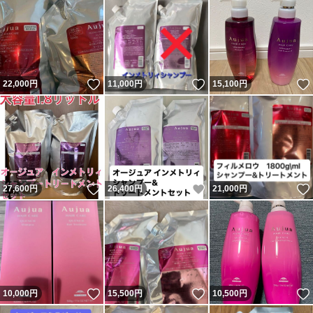
いいね！
いいね！
22,000
円
11,000
円
15,100
円
いいね！
いいね！
27,600
円
26,400
円
21,000
円
いいね！
いいね！
10,000
円
15,500
円
10,500
円