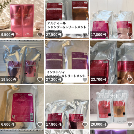
いいね！
いいね！
9,500
円
27,500
円
17,800
円
いいね！
いいね！
19,500
円
27,200
円
23,700
円
いいね！
いいね！
6,600
円
17,800
円
20,000
円