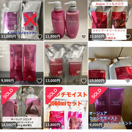
いいね！
いいね！
11,000
円
11,900
円
15,800
円
いいね！
いいね！
9,999
円
13,000
円
15,900
円
14,500
円
13,800
円
9,000
円