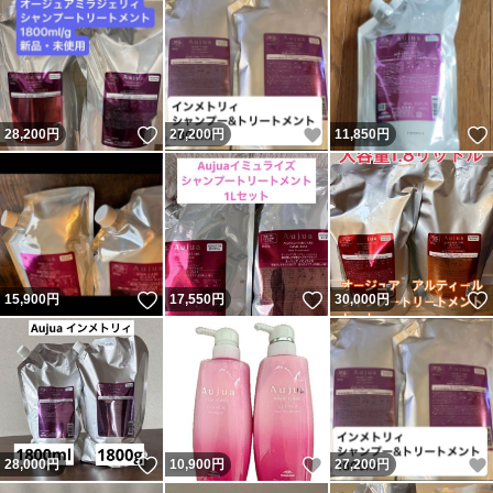
いいね！
いいね！
28,200
円
27,200
円
11,850
円
いいね！
いいね！
15,900
円
17,550
円
30,000
円
いいね！
いいね！
28,000
円
10,900
円
27,200
円