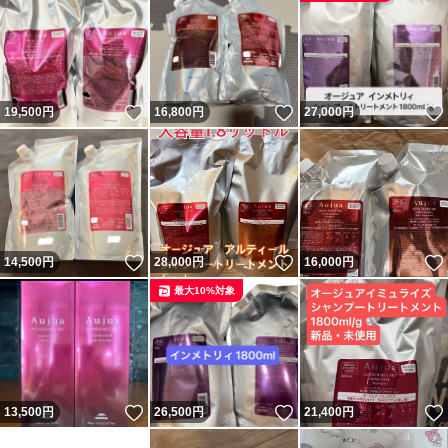
いいね！
いいね！
19,500
円
16,800
円
27,000
円
いいね！
いいね！
14,500
円
28,000
円
16,000
円
最大10%対象
いいね！
いいね！
13,500
円
26,500
円
21,400
円