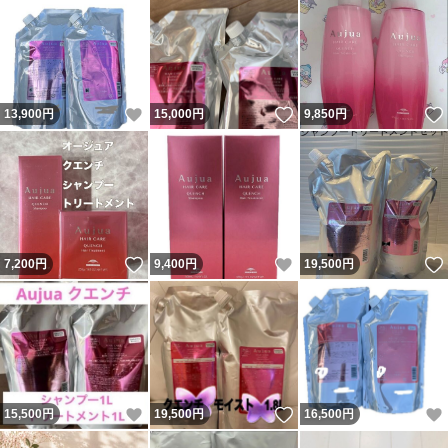
いいね！
いいね！
13,900
円
15,000
円
9,850
円
いいね！
いいね！
7,200
円
9,400
円
19,500
円
いいね！
いいね！
15,500
円
19,500
円
16,500
円