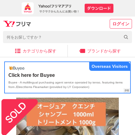
ログイン
カテゴリから探す
ブランドから探す
Overseas Visitors
Click here for Buyee
Buyee - A multilingual purchasing agent service operated by tenso, featuring items
from JDirectItems Fleamarket (provided by LY Corporation)