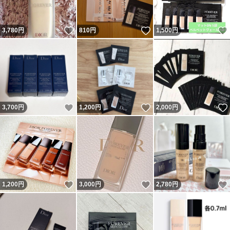
いいね！
いいね！
3,780
円
810
円
1,500
円
いいね！
いいね！
3,700
円
1,200
円
2,000
円
いいね！
いいね！
1,200
円
3,000
円
2,780
円