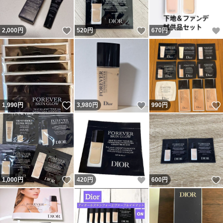
いいね！
いいね！
2,000
円
520
円
670
円
いいね！
いいね！
1,990
円
3,980
円
990
円
いいね！
いいね！
1,000
円
420
円
600
円