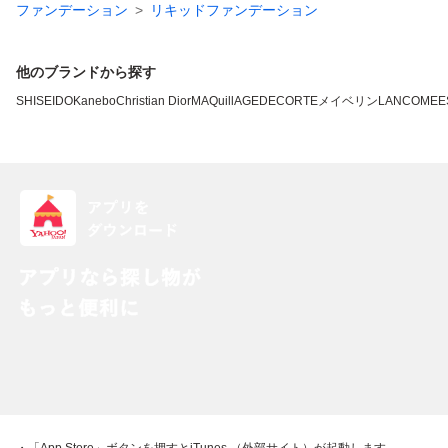
ファンデーション
リキッドファンデーション
他のブランドから探す
SHISEIDO
Kanebo
Christian Dior
MAQuillAGE
DECORTE
メイベリン
LANCOME
E