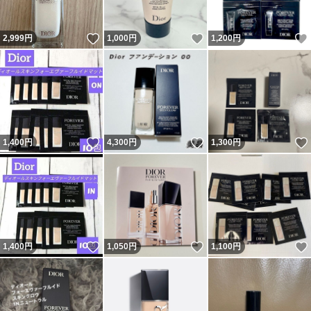
いいね！
いいね！
2,999
円
1,000
円
1,200
円
いいね！
いいね！
1,400
円
4,300
円
1,300
円
いいね！
いいね！
1,400
円
1,050
円
1,100
円