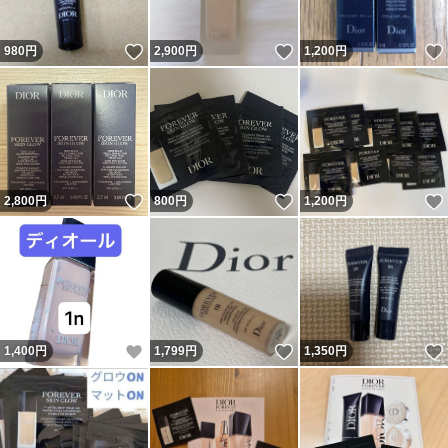
いいね！
いいね！
980
円
2,900
円
1,200
円
いいね！
いいね！
2,800
円
800
円
1,200
円
いいね！
いいね！
1,400
円
1,799
円
1,350
円