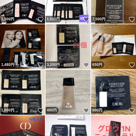
いいね！
いいね！
1,500
円
1,500
円
7,500
円
いいね！
いいね！
1,480
円
3,200
円
650
円
いいね！
いいね！
1,000
円
400
円
600
円