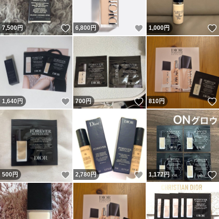
いいね！
いいね！
7,500
円
6,800
円
1,000
円
いいね！
いいね！
1,640
円
700
円
810
円
いいね！
いいね！
500
円
2,780
円
1,177
円