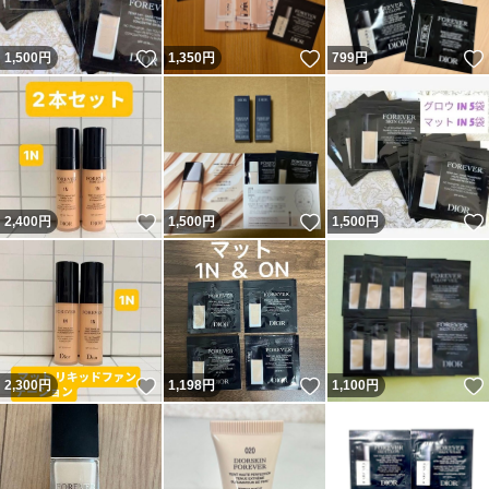
いいね！
いいね！
1,500
円
1,350
円
799
円
いいね！
いいね！
2,400
円
1,500
円
1,500
円
いいね！
いいね！
2,300
円
1,198
円
1,100
円