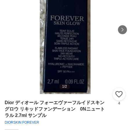
1
/
2
い
Dior ディオール フォーエヴァーフルイドスキン
4
グロウ リキッドファンデーション 0Nニュート
ラル 2.7ml サンプル
DIORSKIN FOREVER