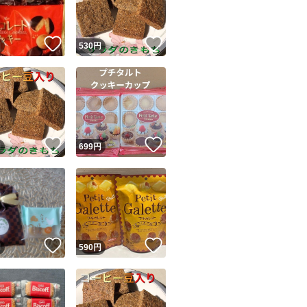
！
いいね！
いいね！
円
530
円
！
いいね！
いいね！
円
699
円
！
いいね！
いいね！
円
590
円