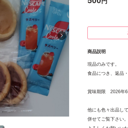
500
円
商品説明
現品のみです。
食品につき、返品
賞味期限 2026年
他にも色々出品し
併せてご覧下さい