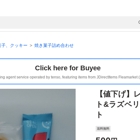
菓子、クッキー
焼き菓子詰め合わせ
Click here for Buyee
ing agent service operated by tenso, featuring items from JDirectItems Fleamarket 
【値下げ】
ト&ラズベリ
ト
送料無料