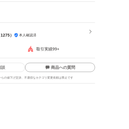
（
1275
）
本人確認済
取引実績99+
相談
商品への質問
からの値下げ交渉、不適切なカテゴリ変更依頼は禁止です