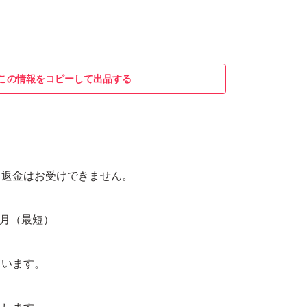
この情報をコピーして出品する
・返金はお受けできません。
6月（最短）
ています。
。