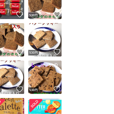
！
いいね！
いいね！
円
530
円
！
いいね！
いいね！
円
530
円
！
いいね！
いいね！
円
530
円