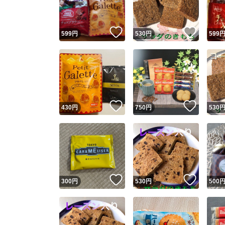
いいね！
いいね
599
円
530
円
599
いいね！
いいね
430
円
750
円
530
いいね！
いいね
300
円
530
円
500