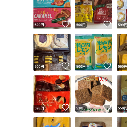
いいね！
いいね
529
円
500
円
599
いいね！
いいね
500
円
500
円
560
いいね！
いいね
598
円
530
円
550