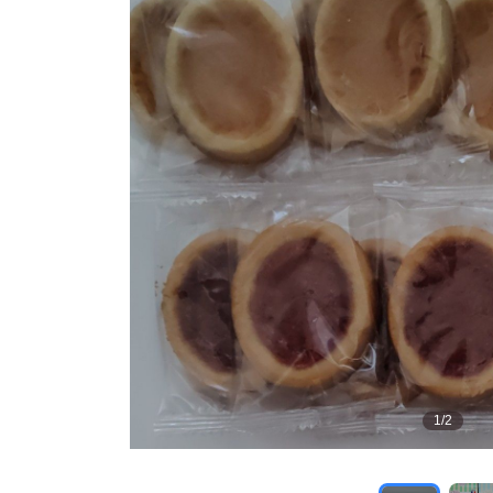
1
/
2