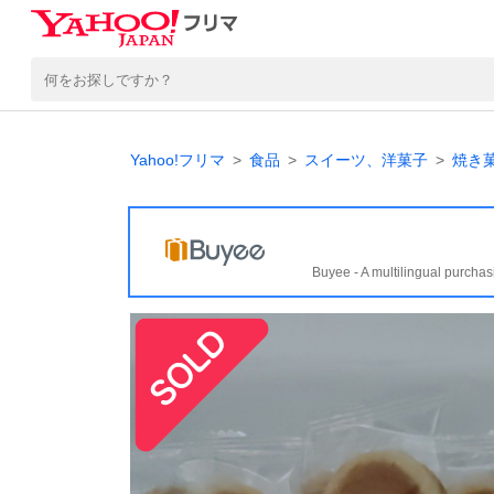
Yahoo!フリマ
食品
スイーツ、洋菓子
焼き
Buyee - A multilingual purchas