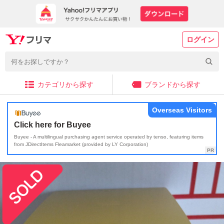
ログイン
カテゴリから探す
ブランドから探す
Overseas Visitors
Click here for Buyee
Buyee - A multilingual purchasing agent service operated by tenso, featuring items
from JDirectItems Fleamarket (provided by LY Corporation)