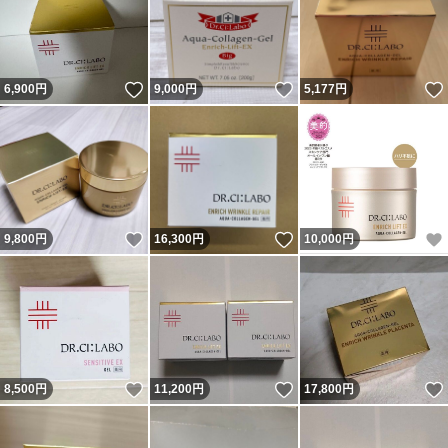
いいね！
いいね！
6,900
円
9,000
円
5,177
円
いいね！
いいね！
9,800
円
16,300
円
10,000
円
いいね！
いいね！
8,500
円
11,200
円
17,800
円