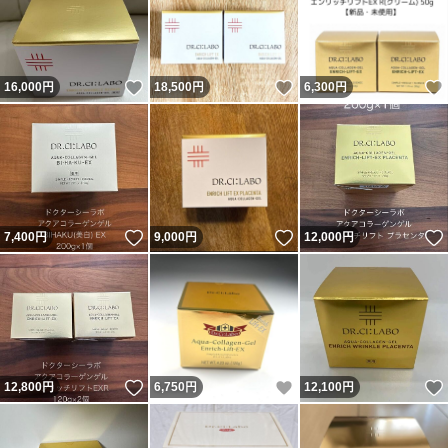
いいね！
いいね！
16,000
円
18,500
円
6,300
円
いいね！
いいね！
7,400
円
9,000
円
12,000
円
いいね！
いいね！
12,800
円
6,750
円
12,100
円