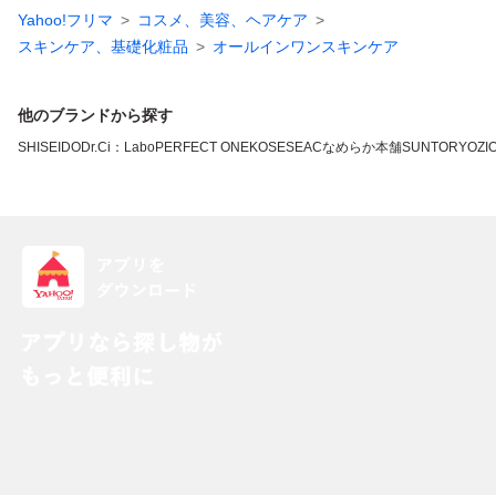
Yahoo!フリマ
コスメ、美容、ヘアケア
スキンケア、基礎化粧品
オールインワンスキンケア
他のブランドから探す
SHISEIDO
Dr.Ci：Labo
PERFECT ONE
KOSE
SEAC
なめらか本舗
SUNTORY
OZI