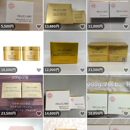
いいね！
いいね！
5,500
円
13,860
円
11,000
円
いいね！
いいね！
16,000
円
12,000
円
23,500
円
いいね！
いいね！
23,500
円
14,600
円
18,850
円