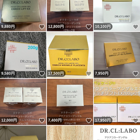
いいね！
いいね！
9,880
円
12,800
円
10,100
円
いいね！
いいね！
9,580
円
17,500
円
7,950
円
いいね！
いいね！
12,000
円
7,400
円
17,950
円