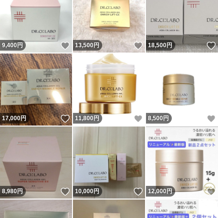
いいね！
いいね！
9,400
円
13,500
円
18,500
円
いいね！
いいね！
17,000
円
11,800
円
8,500
円
いいね！
いいね！
8,980
円
10,000
円
12,000
円