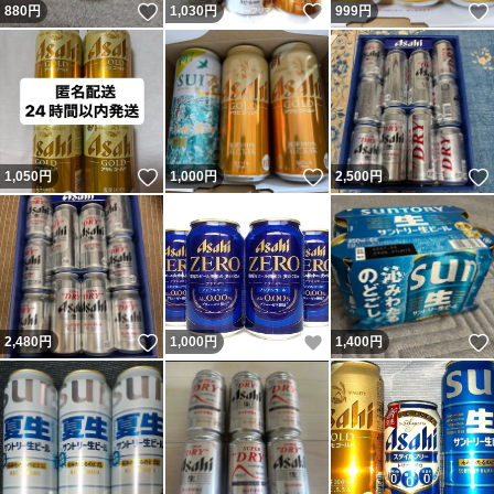
いいね！
いいね！
880
円
1,030
円
999
円
いいね！
いいね！
1,050
円
1,000
円
2,500
円
いいね！
いいね！
2,480
円
1,000
円
1,400
円