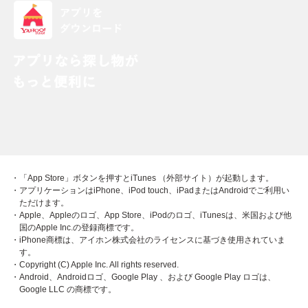
・「App Store」ボタンを押すとiTunes （外部サイト）が起動します。
・アプリケーションはiPhone、iPod touch、iPadまたはAndroidでご利用い
ただけます。
・Apple、Appleのロゴ、App Store、iPodのロゴ、iTunesは、米国および他
国のApple Inc.の登録商標です。
・iPhone商標は、アイホン株式会社のライセンスに基づき使用されていま
す。
・Copyright (C) Apple Inc. All rights reserved.
・Android、Androidロゴ、Google Play 、および Google Play ロゴは、
Google LLC の商標です。