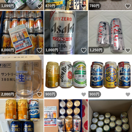
いいね！
いいね！
1,099
円
870
円
780
円
いいね！
いいね！
8,000
円
1,000
円
1,250
円
いいね！
いいね！
2,000
円
900
円
900
円