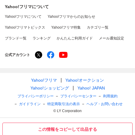
Yahoo!フリマについて
Yahoo!フリマについて
Yahoo!フリマからのお知らせ
Yahoo!フリマトピックス
Yahoo!フリマ特集
カテゴリ一覧
ブランド一覧
ランキング
かんたんご利用ガイド
メール通知設定
公式アカウント
Yahoo!フリマ
Yahoo!オークション
Yahoo!ショッピング
Yahoo! JAPAN
プライバシーポリシー
プライバシーセンター
利用規約
ガイドライン
特定商取引法の表示
ヘルプ・お問い合わせ
© LY Corporation
この情報をコピーして出品する