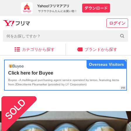
ログイン
カテゴリから探す
ブランドから探す
Overseas Visitors
Click here for Buyee
Buyee - A multilingual purchasing agent service operated by tenso, featuring items
from JDirectItems Fleamarket (provided by LY Corporation)