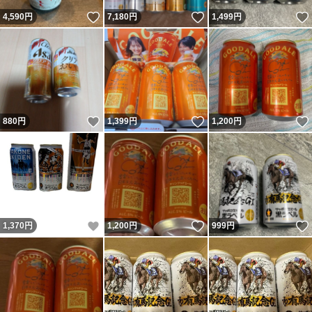
いいね！
いいね！
4,590
円
7,180
円
1,499
円
いいね！
いいね！
880
円
1,399
円
1,200
円
いいね！
いいね！
1,370
円
1,200
円
999
円