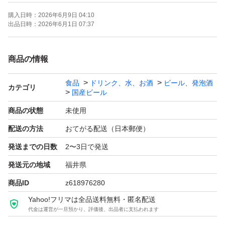
簡易梱包にて発送となります。
購入日時：
2026年6月9日 04:10
出品日時：
2026年6月1日 07:37
商品の情報
食品
ドリンク、水、お酒
ビール、発泡酒
カテゴリ
国産ビール
商品の状態
未使用
配送の方法
おてがる配送（日本郵便）
発送までの日数
2〜3日で発送
発送元の地域
福井県
商品ID
z618976280
Yahoo!フリマは全品送料無料・匿名配送
代金は運営が一旦預かり、評価後、出品者に支払われます