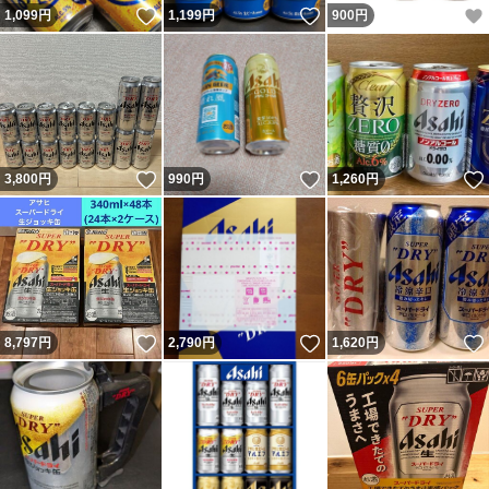
いいね！
いいね！
1,099
円
1,199
円
900
円
いいね！
いいね！
3,800
円
990
円
1,260
円
いいね！
いいね！
8,797
円
2,790
円
1,620
円