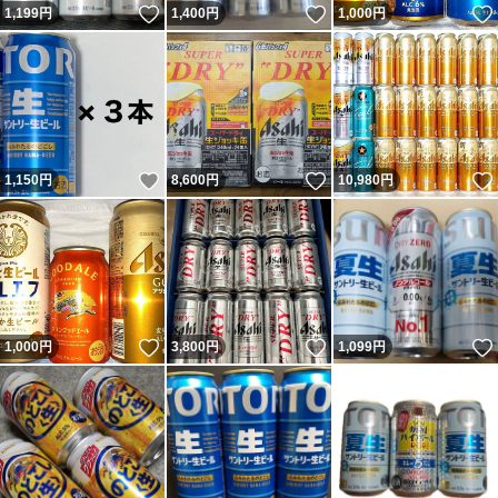
いいね！
いいね！
1,199
円
1,400
円
1,000
円
いいね！
いいね！
1,150
円
8,600
円
10,980
円
いいね！
いいね！
1,000
円
3,800
円
1,099
円