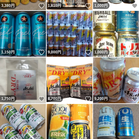
いいね！
いいね！
3,380
円
1,810
円
1,000
円
いいね！
いいね！
1,150
円
9,000
円
1,000
円
いいね！
いいね！
1,750
円
8,700
円
9,200
円