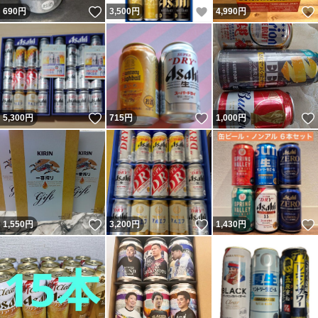
いいね！
いいね！
690
円
3,500
円
4,990
円
いいね！
いいね！
5,300
円
715
円
1,000
円
いいね！
いいね！
1,550
円
3,200
円
1,430
円