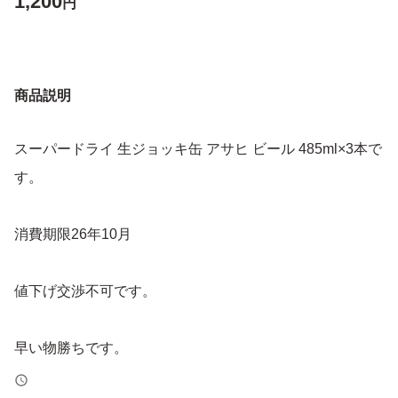
1,200
円
商品説明
スーパードライ 生ジョッキ缶 アサヒ ビール 485ml×3本で
す。
消費期限26年10月
値下げ交渉不可です。
早い物勝ちです。