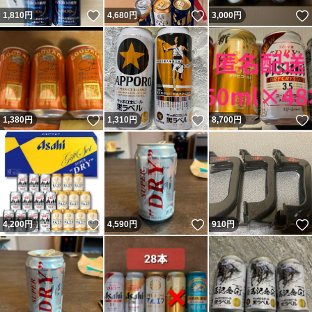
いいね！
いいね！
1,810
円
4,680
円
3,000
円
いいね！
いいね！
1,380
円
1,310
円
8,700
円
いいね！
いいね！
4,200
円
4,590
円
910
円