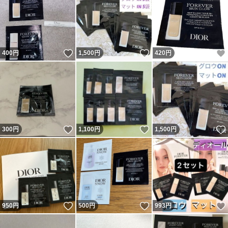
いいね！
いいね！
400
円
1,500
円
420
円
いいね！
いいね！
300
円
1,100
円
1,500
円
いいね！
いいね！
950
円
500
円
993
円