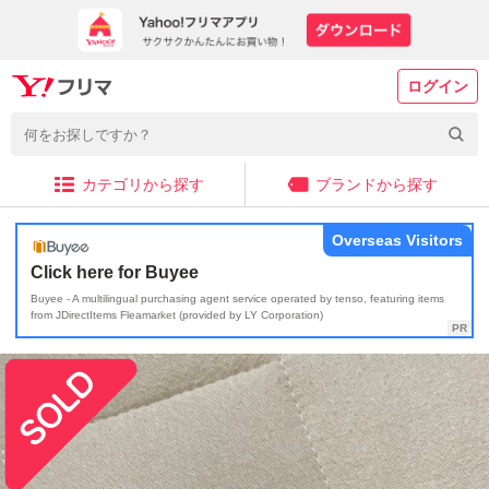
ログイン
カテゴリから探す
ブランドから探す
Overseas Visitors
Click here for Buyee
Buyee - A multilingual purchasing agent service operated by tenso, featuring items
from JDirectItems Fleamarket (provided by LY Corporation)