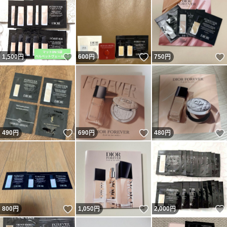
いいね！
いいね！
1,500
円
600
円
750
円
いいね！
いいね！
490
円
690
円
480
円
いいね！
いいね！
800
円
1,050
円
2,000
円