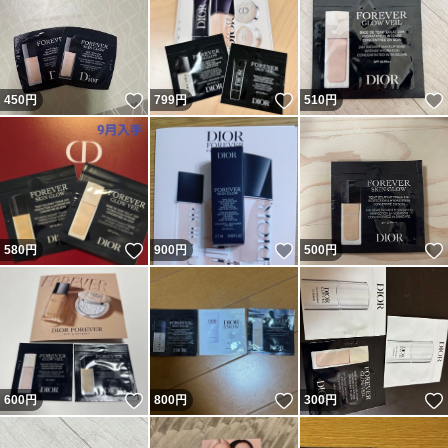
いいね！
いいね！
450
円
799
円
510
円
いいね！
いいね！
580
円
900
円
500
円
いいね！
いいね！
600
円
800
円
300
円