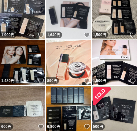
いいね！
いいね！
1,000
円
1,640
円
1,500
円
いいね！
いいね！
1,480
円
890
円
1,500
円
いいね！
いいね！
600
円
6,800
円
500
円