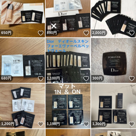
いいね！
いいね！
650
円
890
円
2,000
円
いいね！
いいね！
680
円
1,100
円
300
円
いいね！
いいね！
1,200
円
1,198
円
1,300
円