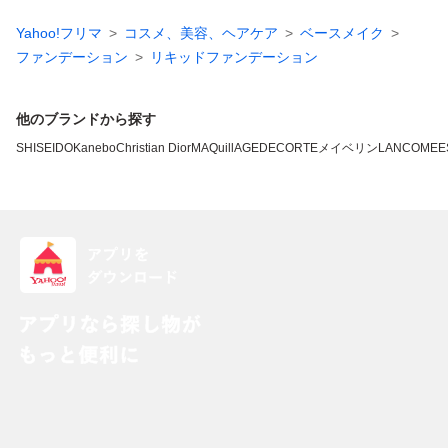
Yahoo!フリマ
コスメ、美容、ヘアケア
ベースメイク
ファンデーション
リキッドファンデーション
他のブランドから探す
SHISEIDO
Kanebo
Christian Dior
MAQuillAGE
DECORTE
メイベリン
LANCOME
E