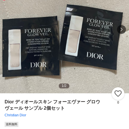
1
/
2
い
Dior ディオールスキン フォーエヴァー グロウ
0
ヴェール サンプル 2個セット
Christian Dior
送料無料