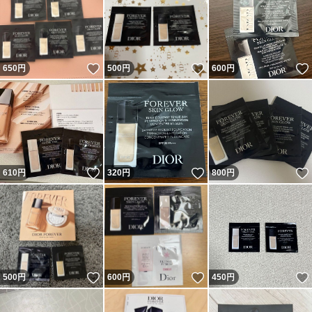
いいね！
いいね！
650
円
500
円
600
円
いいね！
いいね！
610
円
320
円
800
円
いいね！
いいね！
500
円
600
円
450
円