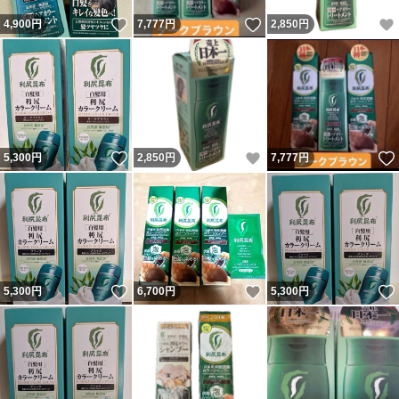
いいね！
いいね！
4,900
円
7,777
円
2,850
円
いいね！
いいね！
5,300
円
2,850
円
7,777
円
いいね！
いいね！
5,300
円
6,700
円
5,300
円