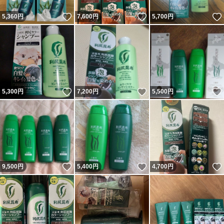
いいね！
いいね！
5,360
円
7,600
円
5,700
円
いいね！
いいね！
5,300
円
7,200
円
5,500
円
いいね！
いいね！
9,500
円
5,400
円
4,700
円