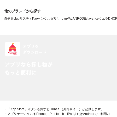
他のブランドから探す
自然派clubサスティ
Kao
ヘンケル
ダリヤ
hoyu
VALANROSE
clayence
ウエラ
DHC
・「App Store」ボタンを押すとiTunes （外部サイト）が起動します。
・アプリケーションはiPhone、iPod touch、iPadまたはAndroidでご利用い