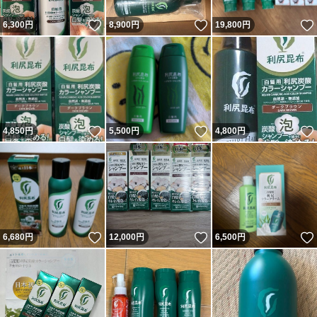
いいね！
いいね！
6,300
円
8,900
円
19,800
円
いいね！
いいね！
4,850
円
5,500
円
4,800
円
いいね！
いいね！
6,680
円
12,000
円
6,500
円