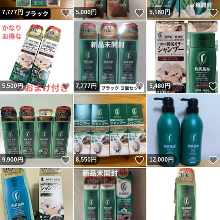
いいね！
いいね！
7,777
円
5,000
円
5,160
円
いいね！
いいね！
5,500
円
7,777
円
5,480
円
いいね！
いいね！
9,900
円
8,550
円
12,000
円