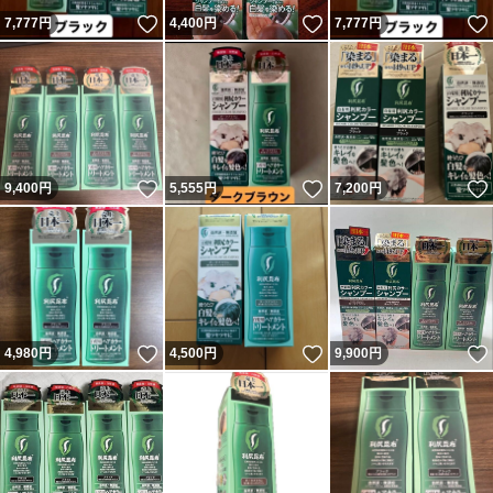
いいね！
いいね！
7,777
円
4,400
円
7,777
円
いいね！
いいね！
9,400
円
5,555
円
7,200
円
いいね！
いいね！
4,980
円
4,500
円
9,900
円