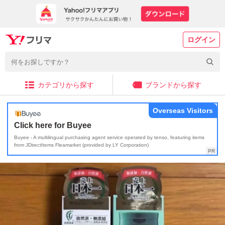
ログイン
カテゴリから探す
ブランドから探す
Overseas Visitors
Click here for Buyee
Buyee - A multilingual purchasing agent service operated by tenso, featuring items
from JDirectItems Fleamarket (provided by LY Corporation)