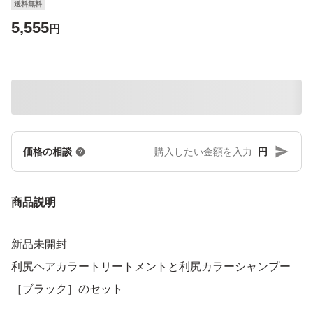
送料無料
5,555
円
円
価格の相談
商品説明
新品未開封
利尻ヘアカラートリートメントと利尻カラーシャンプー
［ブラック］のセット