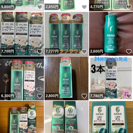
いいね！
いいね！
9,800
円
2,850
円
4,770
円
いいね！
いいね！
7,700
円
7,777
円
2,600
円
いいね！
いいね！
6,300
円
2,800
円
7,780
円