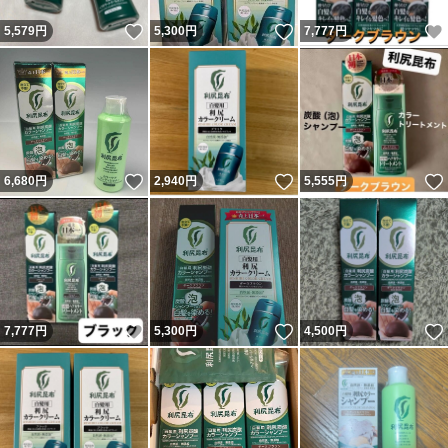
いいね！
いいね！
5,579
円
5,300
円
7,777
円
いいね！
いいね！
6,680
円
2,940
円
5,555
円
いいね！
いいね！
7,777
円
5,300
円
4,500
円