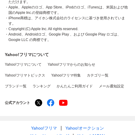
ただけます。
・Apple、Appleのロゴ、App Store、iPodのロゴ、iTunesは、米国および他
国のApple Inc.の登録商標です。
・iPhone商標は、アイホン株式会社のライセンスに基づき使用されていま
す。
・Copyright (C) Apple Inc. All rights reserved.
・Android、Androidロゴ、Google Play 、および Google Play ロゴは、
Google LLC の商標です。
Yahoo!フリマについて
Yahoo!フリマについて
Yahoo!フリマからのお知らせ
Yahoo!フリマトピックス
Yahoo!フリマ特集
カテゴリ一覧
ブランド一覧
ランキング
かんたんご利用ガイド
メール通知設定
公式アカウント
Yahoo!フリマ
Yahoo!オークション