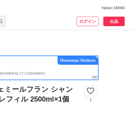
Yahoo! JAPAN
ログイン
出品
Overseas Visitors
(provided by LY Corporation)
ェミールフラン シャン
いいね！
レフィル 2500ml×1個
1