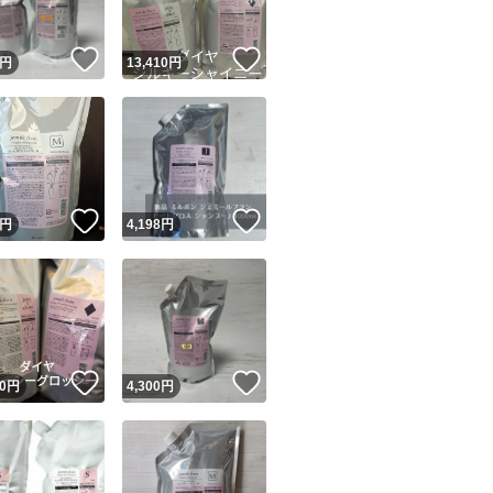
！
いいね！
いいね！
円
13,410
円
！
いいね！
いいね！
円
4,198
円
！
いいね！
いいね！
0
円
4,300
円