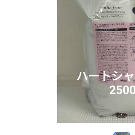
1
/
1