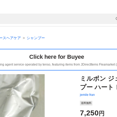
ースヘアケア
シャンプー
Click here for Buyee
ing agent service operated by tenso, featuring items from JDirectItems Fleamarket 
ミルボン ジ
プー ハート 
jemile fran
送料無料
7,250
円