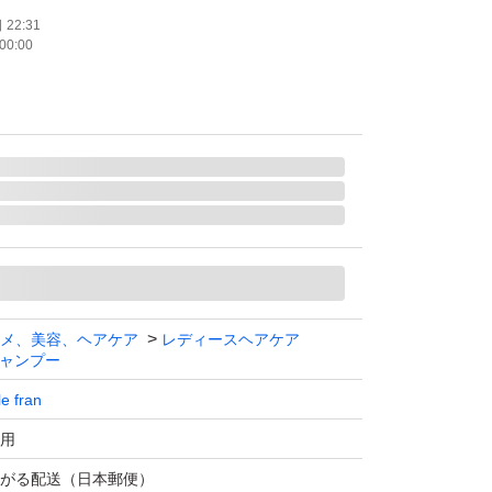
22:31
00:00
メ、美容、ヘアケア
レディースヘアケア
ャンプー
le fran
用
がる配送（日本郵便）