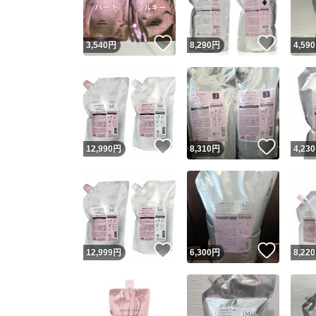
いいね！
いいね
3,540
円
8,290
円
4,590
いいね！
いいね
12,990
円
8,310
円
4,230
いいね！
いいね
12,999
円
6,300
円
8,220