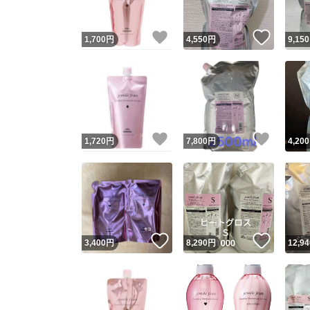
いいね！
いいね
1,700
円
4,550
円
9,150
いいね！
いいね
1,720
円
7,800
円
4,200
いいね！
いいね
3,400
円
8,290
円
12,94