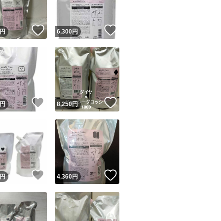
！
いいね！
いいね！
円
6,300
円
！
いいね！
いいね！
円
8,250
円
！
いいね！
いいね！
円
4,360
円