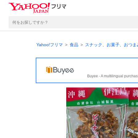
Yahoo!フリマ
食品
スナック、お菓子、おつま
Buyee - A multilingual purchas