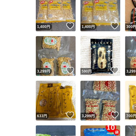
いいね！
いいね
1,400
円
1,400
円
300
いいね！
いいね
3,299
円
590
円
3,299
いいね！
いいね
633
円
3,299
円
700