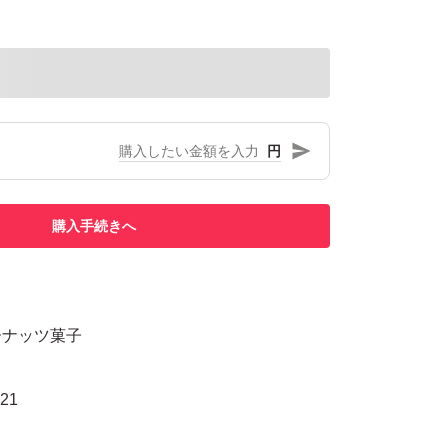
円
購入手続きへ
ーナッツ菓子
21