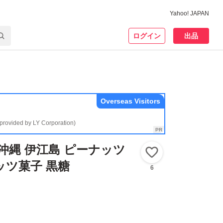
Yahoo! JAPAN
ログイン
出品
Overseas Visitors
(provided by LY Corporation)
沖縄 伊江島 ピーナッツ
いいね！
ッツ菓子 黒糖
6