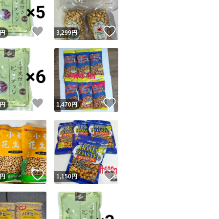
！
いいね！
いいね！
円
3,299
円
！
いいね！
いいね！
円
1,470
円
！
いいね！
いいね！
円
1,150
円