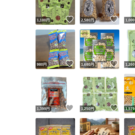
いいね！
いいね
1,100
円
2,580
円
1,000
いいね！
いいね
980
円
1,680
円
1,260
いいね！
いいね
1,399
円
1,250
円
1,579