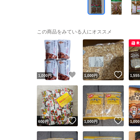
この商品をみている人にオススメ
最
いいね！
いいね
1,000
円
1,000
円
1,555
いいね！
いいね
600
円
1,000
円
1,000