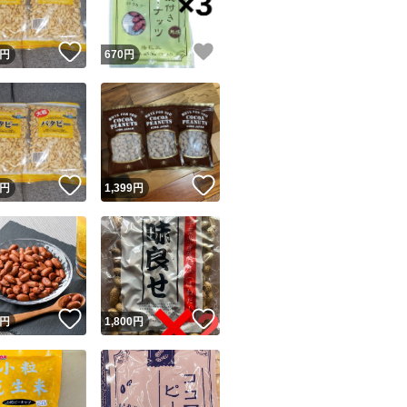
！
いいね！
いいね！
円
670
円
！
いいね！
いいね！
円
1,399
円
！
いいね！
いいね！
円
1,800
円