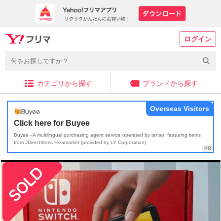
ログイン
カテゴリから探す
ブランドから探す
Overseas Visitors
Click here for Buyee
Buyee - A multilingual purchasing agent service operated by tenso, featuring items
from JDirectItems Fleamarket (provided by LY Corporation)