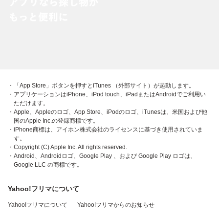
・「App Store」ボタンを押すとiTunes （外部サイト）が起動します。
・アプリケーションはiPhone、iPod touch、iPadまたはAndroidでご利用い
ただけます。
・Apple、Appleのロゴ、App Store、iPodのロゴ、iTunesは、米国および他
国のApple Inc.の登録商標です。
・iPhone商標は、アイホン株式会社のライセンスに基づき使用されていま
す。
・Copyright (C) Apple Inc. All rights reserved.
・Android、Androidロゴ、Google Play 、および Google Play ロゴは、
Google LLC の商標です。
Yahoo!フリマについて
Yahoo!フリマについて
Yahoo!フリマからのお知らせ