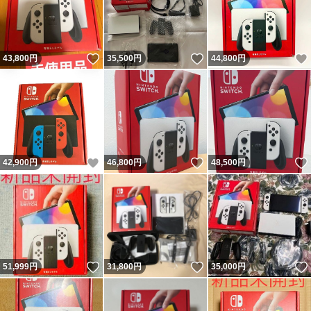
いいね！
いいね！
43,800
円
35,500
円
44,800
円
いいね！
いいね！
42,900
円
46,800
円
48,500
円
いいね！
いいね！
51,999
円
31,800
円
35,000
円