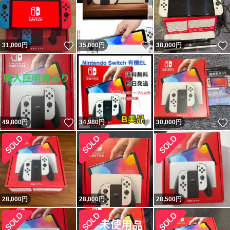
いいね！
いいね！
31,000
円
35,000
円
38,000
円
いいね！
いいね！
49,800
円
34,980
円
30,000
円
28,000
円
28,000
円
28,500
円