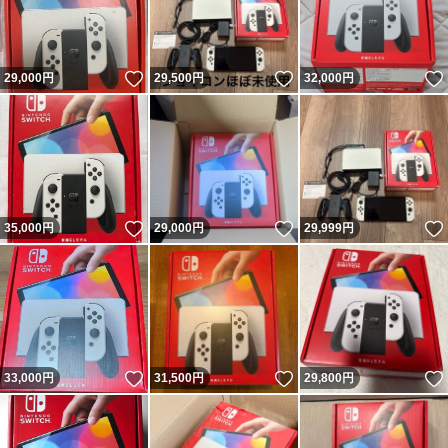
いいね！
いいね！
29,000
円
29,500
円
32,000
円
いいね！
いいね！
35,000
円
29,000
円
29,999
円
いいね！
いいね！
33,000
円
31,500
円
29,800
円