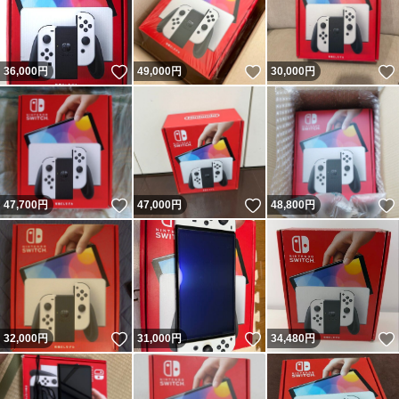
いいね！
いいね！
36,000
円
49,000
円
30,000
円
いいね！
いいね！
47,700
円
47,000
円
48,800
円
いいね！
いいね！
32,000
円
31,000
円
34,480
円