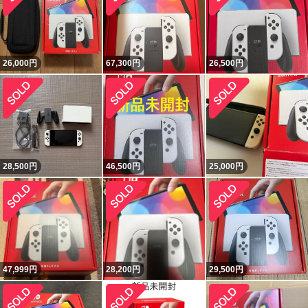
26,000
円
67,300
円
26,500
円
28,500
円
46,500
円
25,000
円
47,999
円
28,200
円
29,500
円