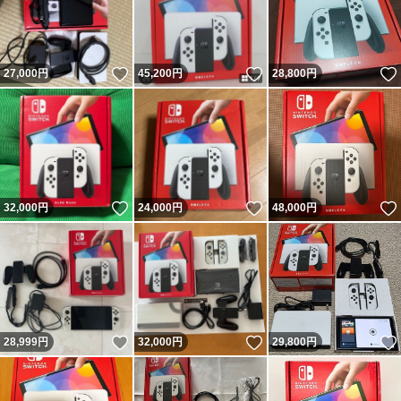
いいね！
いいね！
27,000
円
45,200
円
28,800
円
いいね！
いいね！
32,000
円
24,000
円
48,000
円
いいね！
いいね！
28,999
円
32,000
円
29,800
円